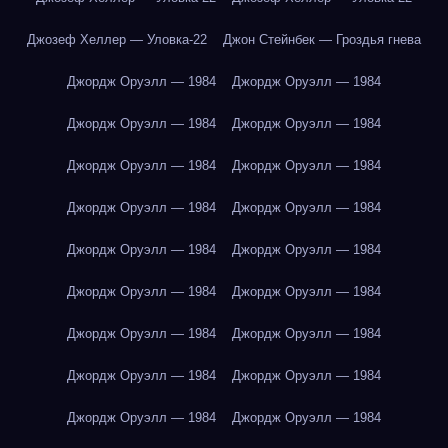
Джозеф Хеллер — Уловка-22
Джон Стейнбек — Гроздья гнева
Джордж Оруэлл — 1984
Джордж Оруэлл — 1984
Джордж Оруэлл — 1984
Джордж Оруэлл — 1984
Джордж Оруэлл — 1984
Джордж Оруэлл — 1984
Джордж Оруэлл — 1984
Джордж Оруэлл — 1984
Джордж Оруэлл — 1984
Джордж Оруэлл — 1984
Джордж Оруэлл — 1984
Джордж Оруэлл — 1984
Джордж Оруэлл — 1984
Джордж Оруэлл — 1984
Джордж Оруэлл — 1984
Джордж Оруэлл — 1984
Джордж Оруэлл — 1984
Джордж Оруэлл — 1984