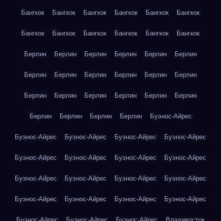
Бангкок
Бангкок
Бангкок
Бангкок
Бангкок
Бангкок
Бангкок
Бангкок
Бангкок
Бангкок
Бангкок
Бангкок
Берлин
Берлин
Берлин
Берлин
Берлин
Берлин
Берлин
Берлин
Берлин
Берлин
Берлин
Берлин
Берлин
Берлин
Берлин
Берлин
Берлин
Берлин
Берлин
Берлин
Берлин
Берлин
Буэнос-Айрес
Буэнос-Айрес
Буэнос-Айрес
Буэнос-Айрес
Буэнос-Айрес
Буэнос-Айрес
Буэнос-Айрес
Буэнос-Айрес
Буэнос-Айрес
Буэнос-Айрес
Буэнос-Айрес
Буэнос-Айрес
Буэнос-Айрес
Буэнос-Айрес
Буэнос-Айрес
Буэнос-Айрес
Буэнос-Айрес
Буэнос-Айрес
Буэнос-Айрес
Буэнос-Айрес
Владивосток