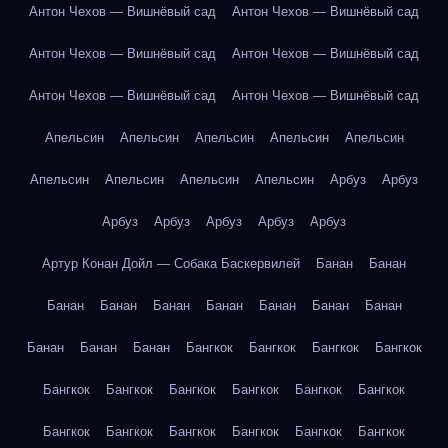
Антон Чехов — Вишнёвый сад
Антон Чехов — Вишнёвый сад
Антон Чехов — Вишнёвый сад
Антон Чехов — Вишнёвый сад
Антон Чехов — Вишнёвый сад
Антон Чехов — Вишнёвый сад
Апельсин
Апельсин
Апельсин
Апельсин
Апельсин
Апельсин
Апельсин
Апельсин
Апельсин
Арбуз
Арбуз
Арбуз
Арбуз
Арбуз
Арбуз
Арбуз
Артур Конан Дойл — Собака Баскервилей
Банан
Банан
Банан
Банан
Банан
Банан
Банан
Банан
Банан
Банан
Банан
Банан
Бангкок
Бангкок
Бангкок
Бангкок
Бангкок
Бангкок
Бангкок
Бангкок
Бангкок
Бангкок
Бангкок
Бангкок
Бангкок
Бангкок
Бангкок
Бангкок