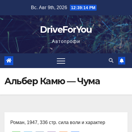
Перейти
Вс. Авг 9th, 2026
12:39:15 PM
к
содержимому
DriveForYou
Автопрофи
Альбер Камю — Чума
Роман, 1947, 336 стр. сила воли и характер