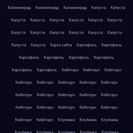
Калининград
Калининград
Калининград
Капуста
Капуста
Капуста
Капуста
Капуста
Капуста
Капуста
Капуста
Капуста
Капуста
Капуста
Капуста
Капуста
Капуста
Капуста
Капуста
Карта сайта
Картофель
Картофель
Картофель
Картофель
Картофель
Картофель
Картофель
Картофель
Кейптаун
Кейптаун
Кейптаун
Кейптаун
Кейптаун
Кейптаун
Кейптаун
Кейптаун
Кейптаун
Кейптаун
Кейптаун
Кейптаун
Кейптаун
Кейптаун
Кейптаун
Кейптаун
Кейптаун
Кейптаун
Кейптаун
Кейптаун
Клубника
Клубника
Клубника
Клубника
Клубника
Клубника
Клубника
Клубника