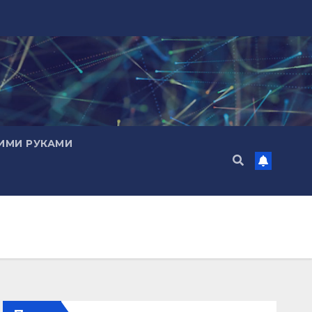
ИМИ РУКАМИ