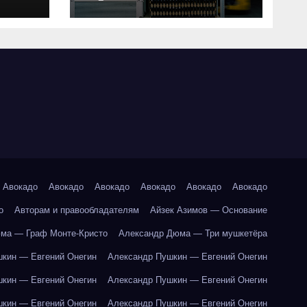
совместимость и
критерии подбора
ки
абот
Авокадо
Авокадо
Авокадо
Авокадо
Авокадо
Авокадо
о
Авторам и правообладателям
Айзек Азимов — Основание
ма — Граф Монте-Кристо
Александр Дюма — Три мушкетёра
кин — Евгений Онегин
Александр Пушкин — Евгений Онегин
кин — Евгений Онегин
Александр Пушкин — Евгений Онегин
кин — Евгений Онегин
Александр Пушкин — Евгений Онегин