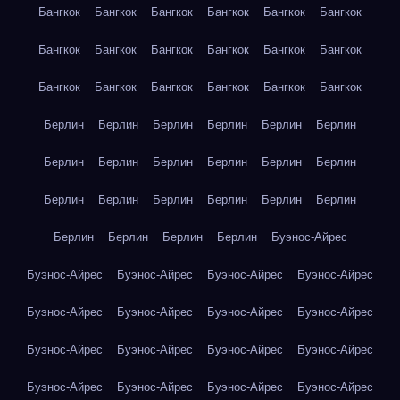
Бангкок
Бангкок
Бангкок
Бангкок
Бангкок
Бангкок
Бангкок
Бангкок
Бангкок
Бангкок
Бангкок
Бангкок
Бангкок
Бангкок
Бангкок
Бангкок
Бангкок
Бангкок
Берлин
Берлин
Берлин
Берлин
Берлин
Берлин
Берлин
Берлин
Берлин
Берлин
Берлин
Берлин
Берлин
Берлин
Берлин
Берлин
Берлин
Берлин
Берлин
Берлин
Берлин
Берлин
Буэнос-Айрес
Буэнос-Айрес
Буэнос-Айрес
Буэнос-Айрес
Буэнос-Айрес
Буэнос-Айрес
Буэнос-Айрес
Буэнос-Айрес
Буэнос-Айрес
Буэнос-Айрес
Буэнос-Айрес
Буэнос-Айрес
Буэнос-Айрес
Буэнос-Айрес
Буэнос-Айрес
Буэнос-Айрес
Буэнос-Айрес