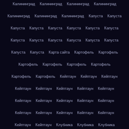
Калининград
Калининград
Калининград
Калининград
Калининград
Калининград
Калининград
Капуста
Капуста
Капуста
Капуста
Капуста
Капуста
Капуста
Капуста
Капуста
Капуста
Капуста
Капуста
Капуста
Капуста
Капуста
Капуста
Карта сайта
Картофель
Картофель
Картофель
Картофель
Картофель
Картофель
Картофель
Картофель
Кейптаун
Кейптаун
Кейптаун
Кейптаун
Кейптаун
Кейптаун
Кейптаун
Кейптаун
Кейптаун
Кейптаун
Кейптаун
Кейптаун
Кейптаун
Кейптаун
Кейптаун
Кейптаун
Кейптаун
Кейптаун
Кейптаун
Кейптаун
Клубника
Клубника
Клубника