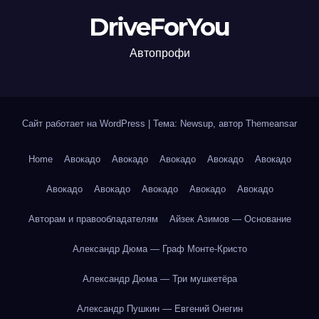
DriveForYou
Автопрофи
Сайт работает на WordPress
|
Тема: Newsup, автор
Themeansar
Home
Авокадо
Авокадо
Авокадо
Авокадо
Авокадо
Авокадо
Авокадо
Авокадо
Авокадо
Авокадо
Авторам и правообладателям
Айзек Азимов — Основание
Александр Дюма — Граф Монте-Кристо
Александр Дюма — Три мушкетёра
Александр Пушкин — Евгений Онегин