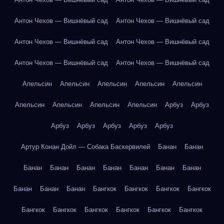
Антон Чехов — Вишнёвый сад
Антон Чехов — Вишнёвый сад
Антон Чехов — Вишнёвый сад
Антон Чехов — Вишнёвый сад
Антон Чехов — Вишнёвый сад
Антон Чехов — Вишнёвый сад
Апельсин
Апельсин
Апельсин
Апельсин
Апельсин
Апельсин
Апельсин
Апельсин
Апельсин
Арбуз
Арбуз
Арбуз
Арбуз
Арбуз
Арбуз
Арбуз
Артур Конан Дойл — Собака Баскервилей
Банан
Банан
Банан
Банан
Банан
Банан
Банан
Банан
Банан
Банан
Банан
Банан
Бангкок
Бангкок
Бангкок
Бангкок
Бангкок
Бангкок
Бангкок
Бангкок
Бангкок
Бангкок