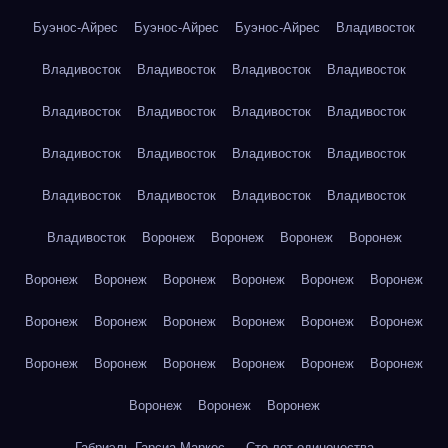
Буэнос-Айрес
Буэнос-Айрес
Буэнос-Айрес
Владивосток
Владивосток
Владивосток
Владивосток
Владивосток
Владивосток
Владивосток
Владивосток
Владивосток
Владивосток
Владивосток
Владивосток
Владивосток
Владивосток
Владивосток
Владивосток
Владивосток
Владивосток
Воронеж
Воронеж
Воронеж
Воронеж
Воронеж
Воронеж
Воронеж
Воронеж
Воронеж
Воронеж
Воронеж
Воронеж
Воронеж
Воронеж
Воронеж
Воронеж
Воронеж
Воронеж
Воронеж
Воронеж
Воронеж
Воронеж
Воронеж
Воронеж
Воронеж
Габриэль Гарсиа Маркес — Сто лет одиночества