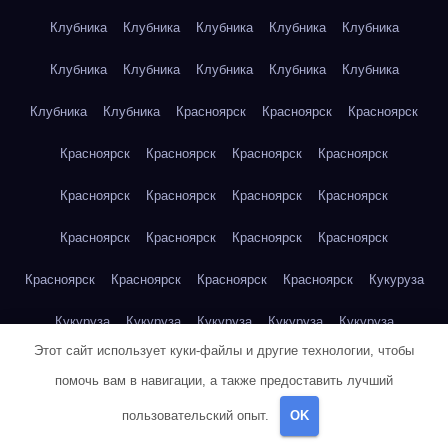
Клубника
Клубника
Клубника
Клубника
Клубника
Клубника
Клубника
Клубника
Клубника
Клубника
Клубника
Клубника
Красноярск
Красноярск
Красноярск
Красноярск
Красноярск
Красноярск
Красноярск
Красноярск
Красноярск
Красноярск
Красноярск
Красноярск
Красноярск
Красноярск
Красноярск
Красноярск
Красноярск
Красноярск
Красноярск
Кукуруза
Кукуруза
Кукуруза
Кукуруза
Кукуруза
Кукуруза
Этот сайт использует куки-файлы и другие технологии, чтобы
Кукуруза
Кукуруза
Кукуруза
Кукуруза
Кукуруза
помочь вам в навигации, а также предоставить лучший
Куриная грудка
Куриная грудка
Куриная грудка
пользовательский опыт.
OK
Куриная грудка
Куриная грудка
Куриная грудка