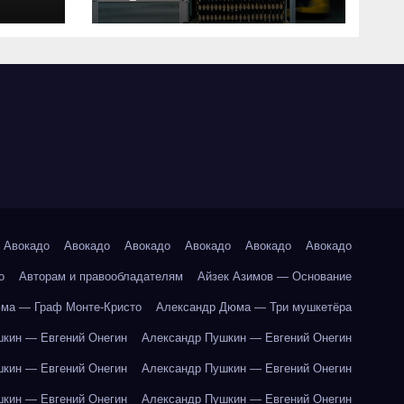
совместимость и
критерии подбора
ки
абот
Авокадо
Авокадо
Авокадо
Авокадо
Авокадо
Авокадо
о
Авторам и правообладателям
Айзек Азимов — Основание
ма — Граф Монте-Кристо
Александр Дюма — Три мушкетёра
кин — Евгений Онегин
Александр Пушкин — Евгений Онегин
кин — Евгений Онегин
Александр Пушкин — Евгений Онегин
кин — Евгений Онегин
Александр Пушкин — Евгений Онегин