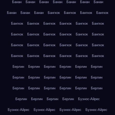
Банан
Банан
Банан
Банан
Банан
Банан
Банан
Банан
Банан
Банан
Бангкок
Бангкок
Бангкок
Бангкок
Бангкок
Бангкок
Бангкок
Бангкок
Бангкок
Бангкок
Бангкок
Бангкок
Бангкок
Бангкок
Бангкок
Бангкок
Бангкок
Бангкок
Бангкок
Бангкок
Бангкок
Бангкок
Бангкок
Бангкок
Бангкок
Бангкок
Бангкок
Бангкок
Берлин
Берлин
Берлин
Берлин
Берлин
Берлин
Берлин
Берлин
Берлин
Берлин
Берлин
Берлин
Берлин
Берлин
Берлин
Берлин
Берлин
Берлин
Берлин
Берлин
Берлин
Берлин
Буэнос-Айрес
Буэнос-Айрес
Буэнос-Айрес
Буэнос-Айрес
Буэнос-Айрес