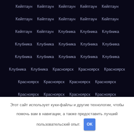
Кейптаун
Кейптаун
Кейптаун
Кейптаун
Кейптаун
Кейптаун
Кейптаун
Кейптаун
Кейптаун
Кейптаун
Кейптаун
Кейптаун
Клубника
Клубника
Клубника
Клубника
Клубника
Клубника
Клубника
Клубника
Клубника
Клубника
Клубника
Клубника
Клубника
Клубника
Клубника
Красноярск
Красноярск
Красноярск
Красноярск
Красноярск
Красноярск
Красноярск
Красноярск
Красноярск
Красноярск
Красноярск
Этот сайт использует куки-файлы и другие технологии, чтобы
Красноярск
Красноярск
Красноярск
Красноярск
помочь вам в навигации, а также предоставить лучший
Красноярск
Красноярск
Красноярск
Красноярск
Кукуруза
пользовательский опыт.
OK
Кукуруза
Кукуруза
Кукуруза
Кукуруза
Кукуруза