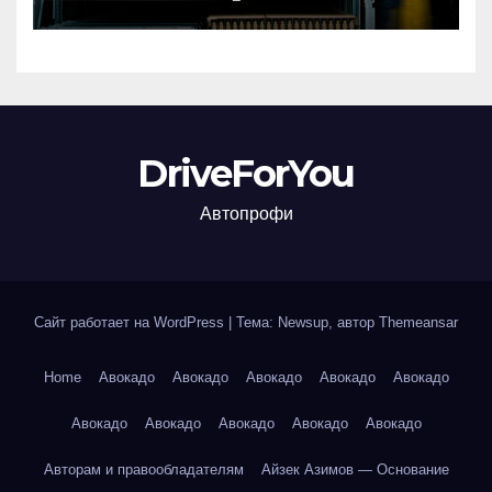
подбора
DriveForYou
Автопрофи
Сайт работает на WordPress
|
Тема: Newsup, автор
Themeansar
Home
Авокадо
Авокадо
Авокадо
Авокадо
Авокадо
Авокадо
Авокадо
Авокадо
Авокадо
Авокадо
Авторам и правообладателям
Айзек Азимов — Основание