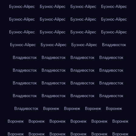
Буэнос-Айрес
Буэнос-Айрес
Буэнос-Айрес
Буэнос-Айрес
Буэнос-Айрес
Буэнос-Айрес
Буэнос-Айрес
Буэнос-Айрес
Буэнос-Айрес
Буэнос-Айрес
Буэнос-Айрес
Буэнос-Айрес
Буэнос-Айрес
Буэнос-Айрес
Буэнос-Айрес
Владивосток
Владивосток
Владивосток
Владивосток
Владивосток
Владивосток
Владивосток
Владивосток
Владивосток
Владивосток
Владивосток
Владивосток
Владивосток
Владивосток
Владивосток
Владивосток
Владивосток
Владивосток
Воронеж
Воронеж
Воронеж
Воронеж
Воронеж
Воронеж
Воронеж
Воронеж
Воронеж
Воронеж
Воронеж
Воронеж
Воронеж
Воронеж
Воронеж
Воронеж