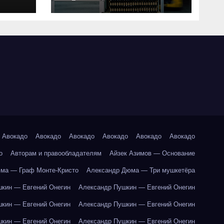
совместимость и
критерии подбора
ки
абот
Авокадо
Авокадо
Авокадо
Авокадо
Авокадо
Авокадо
о
Авторам и правообладателям
Айзек Азимов — Основание
ма — Граф Монте-Кристо
Александр Дюма — Три мушкетёра
кин — Евгений Онегин
Александр Пушкин — Евгений Онегин
кин — Евгений Онегин
Александр Пушкин — Евгений Онегин
кин — Евгений Онегин
Александр Пушкин — Евгений Онегин