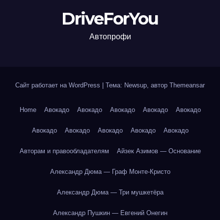
DriveForYou
Автопрофи
Сайт работает на WordPress
|
Тема: Newsup, автор
Themeansar
Home
Авокадо
Авокадо
Авокадо
Авокадо
Авокадо
Авокадо
Авокадо
Авокадо
Авокадо
Авокадо
Авторам и правообладателям
Айзек Азимов — Основание
Александр Дюма — Граф Монте-Кристо
Александр Дюма — Три мушкетёра
Александр Пушкин — Евгений Онегин