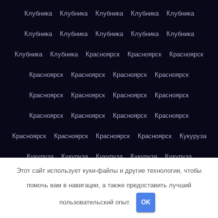
Клубника
Клубника
Клубника
Клубника
Клубника
Клубника
Клубника
Клубника
Клубника
Клубника
Клубника
Клубника
Красноярск
Красноярск
Красноярск
Красноярск
Красноярск
Красноярск
Красноярск
Красноярск
Красноярск
Красноярск
Красноярск
Красноярск
Красноярск
Красноярск
Красноярск
Красноярск
Красноярск
Красноярск
Красноярск
Кукуруза
Кукуруза
Кукуруза
Кукуруза
Кукуруза
Кукуруза
Этот сайт использует куки-файлы и другие технологии, чтобы
Кукуруза
Кукуруза
Кукуруза
Кукуруза
Кукуруза
помочь вам в навигации, а также предоставить лучший
Куриная грудка
Куриная грудка
Куриная грудка
пользовательский опыт.
OK
Куриная грудка
Куриная грудка
Куриная грудка