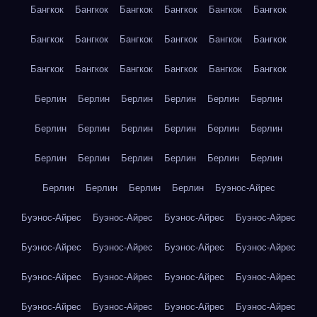
Бангкок
Бангкок
Бангкок
Бангкок
Бангкок
Бангкок
Бангкок
Бангкок
Бангкок
Бангкок
Бангкок
Бангкок
Бангкок
Бангкок
Бангкок
Бангкок
Бангкок
Бангкок
Берлин
Берлин
Берлин
Берлин
Берлин
Берлин
Берлин
Берлин
Берлин
Берлин
Берлин
Берлин
Берлин
Берлин
Берлин
Берлин
Берлин
Берлин
Берлин
Берлин
Берлин
Берлин
Буэнос-Айрес
Буэнос-Айрес
Буэнос-Айрес
Буэнос-Айрес
Буэнос-Айрес
Буэнос-Айрес
Буэнос-Айрес
Буэнос-Айрес
Буэнос-Айрес
Буэнос-Айрес
Буэнос-Айрес
Буэнос-Айрес
Буэнос-Айрес
Буэнос-Айрес
Буэнос-Айрес
Буэнос-Айрес
Буэнос-Айрес