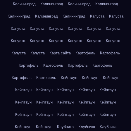
Калининград
Калининград
Калининград
Калининград
Калининград
Калининград
Калининград
Капуста
Капуста
Капуста
Капуста
Капуста
Капуста
Капуста
Капуста
Капуста
Капуста
Капуста
Капуста
Капуста
Капуста
Капуста
Капуста
Карта сайта
Картофель
Картофель
Картофель
Картофель
Картофель
Картофель
Картофель
Картофель
Кейптаун
Кейптаун
Кейптаун
Кейптаун
Кейптаун
Кейптаун
Кейптаун
Кейптаун
Кейптаун
Кейптаун
Кейптаун
Кейптаун
Кейптаун
Кейптаун
Кейптаун
Кейптаун
Кейптаун
Кейптаун
Кейптаун
Кейптаун
Клубника
Клубника
Клубника