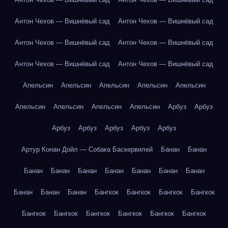
Антон Чехов — Вишнёвый сад
Антон Чехов — Вишнёвый сад
Антон Чехов — Вишнёвый сад
Антон Чехов — Вишнёвый сад
Антон Чехов — Вишнёвый сад
Антон Чехов — Вишнёвый сад
Апельсин
Апельсин
Апельсин
Апельсин
Апельсин
Апельсин
Апельсин
Апельсин
Апельсин
Арбуз
Арбуз
Арбуз
Арбуз
Арбуз
Арбуз
Арбуз
Артур Конан Дойл — Собака Баскервилей
Банан
Банан
Банан
Банан
Банан
Банан
Банан
Банан
Банан
Банан
Банан
Банан
Бангкок
Бангкок
Бангкок
Бангкок
Бангкок
Бангкок
Бангкок
Бангкок
Бангкок
Бангкок