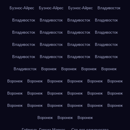
Буэнос-Айрес
Буэнос-Айрес
Буэнос-Айрес
Владивосток
Владивосток
Владивосток
Владивосток
Владивосток
Владивосток
Владивосток
Владивосток
Владивосток
Владивосток
Владивосток
Владивосток
Владивосток
Владивосток
Владивосток
Владивосток
Владивосток
Владивосток
Воронеж
Воронеж
Воронеж
Воронеж
Воронеж
Воронеж
Воронеж
Воронеж
Воронеж
Воронеж
Воронеж
Воронеж
Воронеж
Воронеж
Воронеж
Воронеж
Воронеж
Воронеж
Воронеж
Воронеж
Воронеж
Воронеж
Воронеж
Воронеж
Воронеж
Габриэль Гарсиа Маркес — Сто лет одиночества