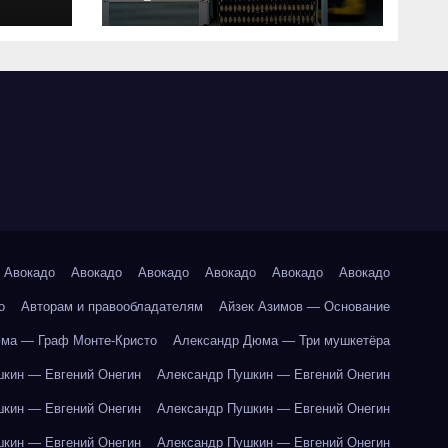
совместимость и
критерии подбора
ки
абот
Авокадо
Авокадо
Авокадо
Авокадо
Авокадо
Авокадо
о
Авторам и правообладателям
Айзек Азимов — Основание
ма — Граф Монте-Кристо
Александр Дюма — Три мушкетёра
кин — Евгений Онегин
Александр Пушкин — Евгений Онегин
кин — Евгений Онегин
Александр Пушкин — Евгений Онегин
кин — Евгений Онегин
Александр Пушкин — Евгений Онегин