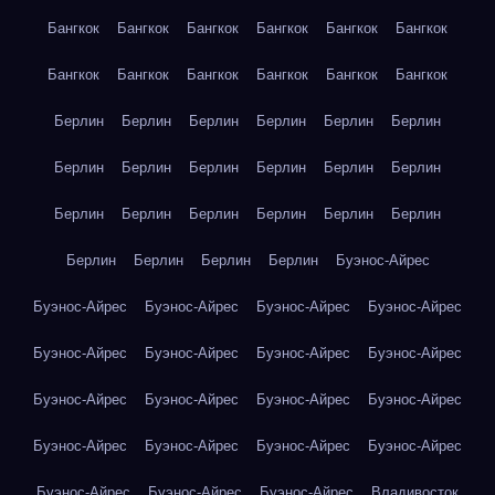
Бангкок
Бангкок
Бангкок
Бангкок
Бангкок
Бангкок
Бангкок
Бангкок
Бангкок
Бангкок
Бангкок
Бангкок
Берлин
Берлин
Берлин
Берлин
Берлин
Берлин
Берлин
Берлин
Берлин
Берлин
Берлин
Берлин
Берлин
Берлин
Берлин
Берлин
Берлин
Берлин
Берлин
Берлин
Берлин
Берлин
Буэнос-Айрес
Буэнос-Айрес
Буэнос-Айрес
Буэнос-Айрес
Буэнос-Айрес
Буэнос-Айрес
Буэнос-Айрес
Буэнос-Айрес
Буэнос-Айрес
Буэнос-Айрес
Буэнос-Айрес
Буэнос-Айрес
Буэнос-Айрес
Буэнос-Айрес
Буэнос-Айрес
Буэнос-Айрес
Буэнос-Айрес
Буэнос-Айрес
Буэнос-Айрес
Буэнос-Айрес
Владивосток