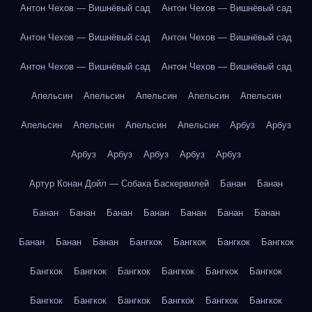
Антон Чехов — Вишнёвый сад
Антон Чехов — Вишнёвый сад
Антон Чехов — Вишнёвый сад
Антон Чехов — Вишнёвый сад
Антон Чехов — Вишнёвый сад
Антон Чехов — Вишнёвый сад
Апельсин
Апельсин
Апельсин
Апельсин
Апельсин
Апельсин
Апельсин
Апельсин
Апельсин
Арбуз
Арбуз
Арбуз
Арбуз
Арбуз
Арбуз
Арбуз
Артур Конан Дойл — Собака Баскервилей
Банан
Банан
Банан
Банан
Банан
Банан
Банан
Банан
Банан
Банан
Банан
Банан
Бангкок
Бангкок
Бангкок
Бангкок
Бангкок
Бангкок
Бангкок
Бангкок
Бангкок
Бангкок
Бангкок
Бангкок
Бангкок
Бангкок
Бангкок
Бангкок