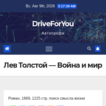
Перейти
Вс. Авг 9th, 2026
3:17:31 AM
к
содержимому
DriveForYou
Автопрофи
Лев Толстой — Война и мир
Роман, 1869, 1225 стр. поиск смысла жизни