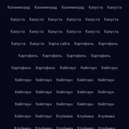
Калининград
Калининград
Калининград
Капуста
Капуста
Капуста
Капуста
Капуста
Капуста
Капуста
Капуста
Капуста
Капуста
Капуста
Капуста
Капуста
Капуста
Капуста
Капуста
Карта сайта
Картофель
Картофель
Картофель
Картофель
Картофель
Картофель
Картофель
Картофель
Кейптаун
Кейптаун
Кейптаун
Кейптаун
Кейптаун
Кейптаун
Кейптаун
Кейптаун
Кейптаун
Кейптаун
Кейптаун
Кейптаун
Кейптаун
Кейптаун
Кейптаун
Кейптаун
Кейптаун
Кейптаун
Кейптаун
Кейптаун
Клубника
Клубника
Клубника
Клубника
Клубника
Клубника
Клубника
Клубника