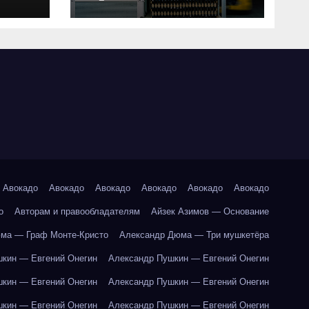
совместимость и
критерии подбора
ки
абот
Авокадо
Авокадо
Авокадо
Авокадо
Авокадо
Авокадо
о
Авторам и правообладателям
Айзек Азимов — Основание
ма — Граф Монте-Кристо
Александр Дюма — Три мушкетёра
кин — Евгений Онегин
Александр Пушкин — Евгений Онегин
кин — Евгений Онегин
Александр Пушкин — Евгений Онегин
кин — Евгений Онегин
Александр Пушкин — Евгений Онегин