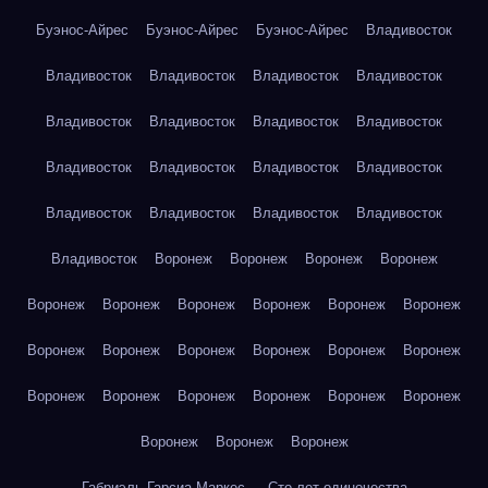
Буэнос-Айрес
Буэнос-Айрес
Буэнос-Айрес
Владивосток
Владивосток
Владивосток
Владивосток
Владивосток
Владивосток
Владивосток
Владивосток
Владивосток
Владивосток
Владивосток
Владивосток
Владивосток
Владивосток
Владивосток
Владивосток
Владивосток
Владивосток
Воронеж
Воронеж
Воронеж
Воронеж
Воронеж
Воронеж
Воронеж
Воронеж
Воронеж
Воронеж
Воронеж
Воронеж
Воронеж
Воронеж
Воронеж
Воронеж
Воронеж
Воронеж
Воронеж
Воронеж
Воронеж
Воронеж
Воронеж
Воронеж
Воронеж
Габриэль Гарсиа Маркес — Сто лет одиночества