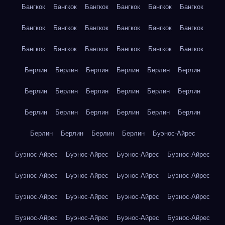
Бангкок
Бангкок
Бангкок
Бангкок
Бангкок
Бангкок
Бангкок
Бангкок
Бангкок
Бангкок
Бангкок
Бангкок
Бангкок
Бангкок
Бангкок
Бангкок
Бангкок
Бангкок
Берлин
Берлин
Берлин
Берлин
Берлин
Берлин
Берлин
Берлин
Берлин
Берлин
Берлин
Берлин
Берлин
Берлин
Берлин
Берлин
Берлин
Берлин
Берлин
Берлин
Берлин
Берлин
Буэнос-Айрес
Буэнос-Айрес
Буэнос-Айрес
Буэнос-Айрес
Буэнос-Айрес
Буэнос-Айрес
Буэнос-Айрес
Буэнос-Айрес
Буэнос-Айрес
Буэнос-Айрес
Буэнос-Айрес
Буэнос-Айрес
Буэнос-Айрес
Буэнос-Айрес
Буэнос-Айрес
Буэнос-Айрес
Буэнос-Айрес