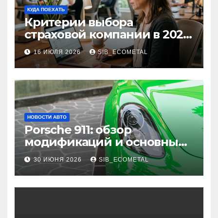
КУДА ПОЕХАТЬ
Критерии выбора
страховой компании в 2026
году: надежность и
16 ИЮЛЯ 2026
SIB_ECOMETAL
реальные отзывы о
выплатах
НОВОСТИ АВТО
Porsche 911: обзор
модификаций и основные
характеристики
30 ИЮНЯ 2026
SIB_ECOMETAL