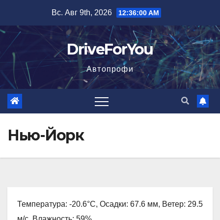
Перейти
Вс. Авг 9th, 2026
12:36:02 AM
к
содержимому
DriveForYou
Автопрофи
Нью-Йорк
Температура: -20.6°C, Осадки: 67.6 мм, Ветер: 29.5
м/с, Влажность: 59%