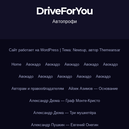
DriveForYou
Автопрофи
Сайт работает на WordPress
|
Тема: Newsup, автор
Themeansar
Home
Авокадо
Авокадо
Авокадо
Авокадо
Авокадо
Авокадо
Авокадо
Авокадо
Авокадо
Авокадо
Авторам и правообладателям
Айзек Азимов — Основание
Александр Дюма — Граф Монте-Кристо
Александр Дюма — Три мушкетёра
Александр Пушкин — Евгений Онегин