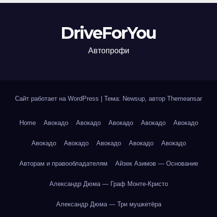
DriveForYou
Автопрофи
Сайт работает на WordPress
|
Тема: Newsup, автор
Themeansar
Home
Авокадо
Авокадо
Авокадо
Авокадо
Авокадо
Авокадо
Авокадо
Авокадо
Авокадо
Авокадо
Авторам и правообладателям
Айзек Азимов — Основание
Александр Дюма — Граф Монте-Кристо
Александр Дюма — Три мушкетёра