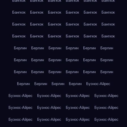
Бангкок
Бангкок
Бангкок
Бангкок
Бангкок
Бангкок
Бангкок
Бангкок
Бангкок
Бангкок
Бангкок
Бангкок
Бангкок
Бангкок
Бангкок
Бангкок
Бангкок
Бангкок
Бангкок
Бангкок
Бангкок
Бангкок
Бангкок
Бангкок
Берлин
Берлин
Берлин
Берлин
Берлин
Берлин
Берлин
Берлин
Берлин
Берлин
Берлин
Берлин
Берлин
Берлин
Берлин
Берлин
Берлин
Берлин
Берлин
Берлин
Берлин
Берлин
Буэнос-Айрес
Буэнос-Айрес
Буэнос-Айрес
Буэнос-Айрес
Буэнос-Айрес
Буэнос-Айрес
Буэнос-Айрес
Буэнос-Айрес
Буэнос-Айрес
Буэнос-Айрес
Буэнос-Айрес
Буэнос-Айрес
Буэнос-Айрес