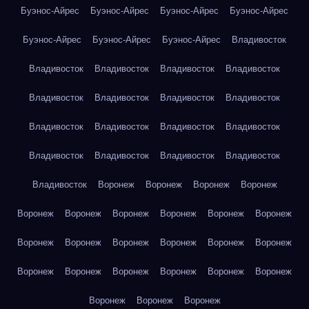
Буэнос-Айрес
Буэнос-Айрес
Буэнос-Айрес
Буэнос-Айрес
Буэнос-Айрес
Буэнос-Айрес
Буэнос-Айрес
Владивосток
Владивосток
Владивосток
Владивосток
Владивосток
Владивосток
Владивосток
Владивосток
Владивосток
Владивосток
Владивосток
Владивосток
Владивосток
Владивосток
Владивосток
Владивосток
Владивосток
Владивосток
Воронеж
Воронеж
Воронеж
Воронеж
Воронеж
Воронеж
Воронеж
Воронеж
Воронеж
Воронеж
Воронеж
Воронеж
Воронеж
Воронеж
Воронеж
Воронеж
Воронеж
Воронеж
Воронеж
Воронеж
Воронеж
Воронеж
Воронеж
Воронеж
Воронеж