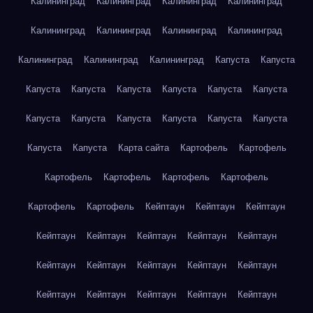
Калининград
Калининград
Калининград
Калининград
Калининград
Калининград
Калининград
Калининград
Калининград
Калининград
Калининград
Капуста
Капуста
Капуста
Капуста
Капуста
Капуста
Капуста
Капуста
Капуста
Капуста
Капуста
Капуста
Капуста
Капуста
Капуста
Капуста
Карта сайта
Картофель
Картофель
Картофель
Картофель
Картофель
Картофель
Картофель
Картофель
Кейптаун
Кейптаун
Кейптаун
Кейптаун
Кейптаун
Кейптаун
Кейптаун
Кейптаун
Кейптаун
Кейптаун
Кейптаун
Кейптаун
Кейптаун
Кейптаун
Кейптаун
Кейптаун
Кейптаун
Кейптаун