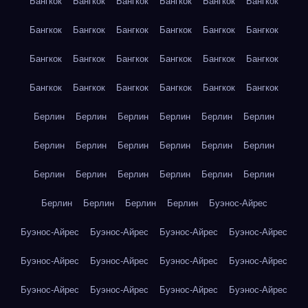
Бангкок
Бангкок
Бангкок
Бангкок
Бангкок
Бангкок
Бангкок
Бангкок
Бангкок
Бангкок
Бангкок
Бангкок
Бангкок
Бангкок
Бангкок
Бангкок
Бангкок
Бангкок
Бангкок
Бангкок
Бангкок
Бангкок
Бангкок
Бангкок
Берлин
Берлин
Берлин
Берлин
Берлин
Берлин
Берлин
Берлин
Берлин
Берлин
Берлин
Берлин
Берлин
Берлин
Берлин
Берлин
Берлин
Берлин
Берлин
Берлин
Берлин
Берлин
Буэнос-Айрес
Буэнос-Айрес
Буэнос-Айрес
Буэнос-Айрес
Буэнос-Айрес
Буэнос-Айрес
Буэнос-Айрес
Буэнос-Айрес
Буэнос-Айрес
Буэнос-Айрес
Буэнос-Айрес
Буэнос-Айрес
Буэнос-Айрес