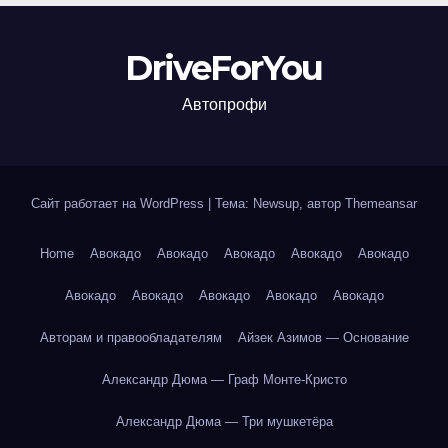
DriveForYou
Автопрофи
Сайт работает на WordPress
|
Тема: Newsup, автор
Themeansar
Home
Авокадо
Авокадо
Авокадо
Авокадо
Авокадо
Авокадо
Авокадо
Авокадо
Авокадо
Авокадо
Авторам и правообладателям
Айзек Азимов — Основание
Александр Дюма — Граф Монте-Кристо
Александр Дюма — Три мушкетёра