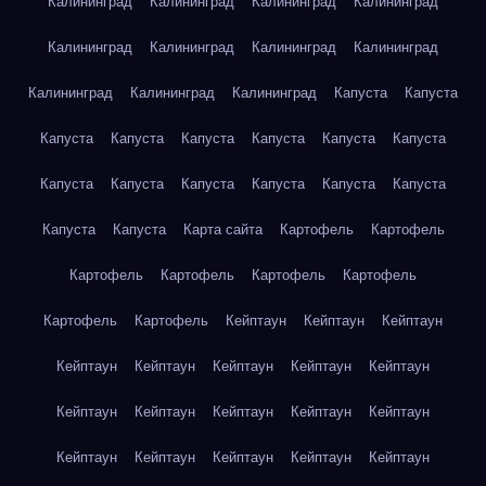
Калининград
Калининград
Калининград
Калининград
Калининград
Калининград
Калининград
Калининград
Калининград
Калининград
Калининград
Капуста
Капуста
Капуста
Капуста
Капуста
Капуста
Капуста
Капуста
Капуста
Капуста
Капуста
Капуста
Капуста
Капуста
Капуста
Капуста
Карта сайта
Картофель
Картофель
Картофель
Картофель
Картофель
Картофель
Картофель
Картофель
Кейптаун
Кейптаун
Кейптаун
Кейптаун
Кейптаун
Кейптаун
Кейптаун
Кейптаун
Кейптаун
Кейптаун
Кейптаун
Кейптаун
Кейптаун
Кейптаун
Кейптаун
Кейптаун
Кейптаун
Кейптаун