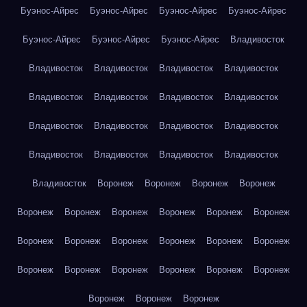
Буэнос-Айрес
Буэнос-Айрес
Буэнос-Айрес
Буэнос-Айрес
Буэнос-Айрес
Буэнос-Айрес
Буэнос-Айрес
Владивосток
Владивосток
Владивосток
Владивосток
Владивосток
Владивосток
Владивосток
Владивосток
Владивосток
Владивосток
Владивосток
Владивосток
Владивосток
Владивосток
Владивосток
Владивосток
Владивосток
Владивосток
Воронеж
Воронеж
Воронеж
Воронеж
Воронеж
Воронеж
Воронеж
Воронеж
Воронеж
Воронеж
Воронеж
Воронеж
Воронеж
Воронеж
Воронеж
Воронеж
Воронеж
Воронеж
Воронеж
Воронеж
Воронеж
Воронеж
Воронеж
Воронеж
Воронеж