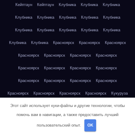
Кейптаун
Кейптаун
Клубника
Клубника
Клубника
Клубника
Клубника
Клубника
Клубника
Клубника
Клубника
Клубника
Клубника
Клубника
Клубника
Клубника
Клубника
Красноярск
Красноярск
Красноярск
Красноярск
Красноярск
Красноярск
Красноярск
Красноярск
Красноярск
Красноярск
Красноярск
Красноярск
Красноярск
Красноярск
Красноярск
Красноярск
Красноярск
Красноярск
Красноярск
Кукуруза
Этот сайт использует куки-файлы и другие технологии, чтобы
Кукуруза
Кукуруза
Кукуруза
Кукуруза
Кукуруза
помочь вам в навигации, а также предоставить лучший
Кукуруза
Кукуруза
Кукуруза
Кукуруза
Кукуруза
пользовательский опыт.
OK
Куриная грудка
Куриная грудка
Куриная грудка