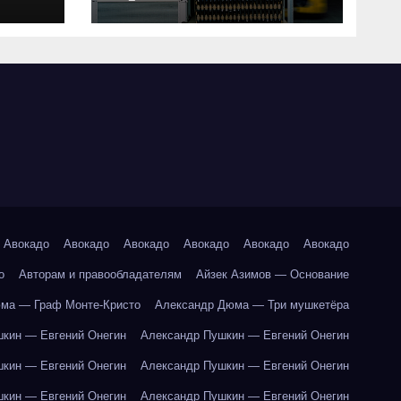
совместимость и
критерии подбора
ки
абот
Авокадо
Авокадо
Авокадо
Авокадо
Авокадо
Авокадо
о
Авторам и правообладателям
Айзек Азимов — Основание
ма — Граф Монте-Кристо
Александр Дюма — Три мушкетёра
кин — Евгений Онегин
Александр Пушкин — Евгений Онегин
кин — Евгений Онегин
Александр Пушкин — Евгений Онегин
кин — Евгений Онегин
Александр Пушкин — Евгений Онегин