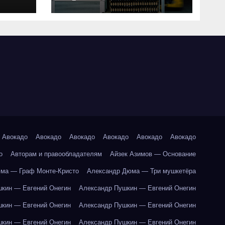
совместимость и
критерии подбора
ки
абот
Авокадо
Авокадо
Авокадо
Авокадо
Авокадо
Авокадо
о
Авторам и правообладателям
Айзек Азимов — Основание
ма — Граф Монте-Кристо
Александр Дюма — Три мушкетёра
кин — Евгений Онегин
Александр Пушкин — Евгений Онегин
кин — Евгений Онегин
Александр Пушкин — Евгений Онегин
кин — Евгений Онегин
Александр Пушкин — Евгений Онегин