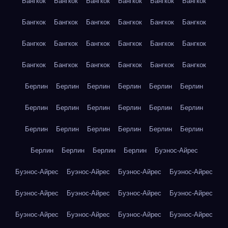
Бангкок
Бангкок
Бангкок
Бангкок
Бангкок
Бангкок
Бангкок
Бангкок
Бангкок
Бангкок
Бангкок
Бангкок
Бангкок
Бангкок
Бангкок
Бангкок
Бангкок
Бангкок
Бангкок
Бангкок
Бангкок
Бангкок
Бангкок
Бангкок
Берлин
Берлин
Берлин
Берлин
Берлин
Берлин
Берлин
Берлин
Берлин
Берлин
Берлин
Берлин
Берлин
Берлин
Берлин
Берлин
Берлин
Берлин
Берлин
Берлин
Берлин
Берлин
Буэнос-Айрес
Буэнос-Айрес
Буэнос-Айрес
Буэнос-Айрес
Буэнос-Айрес
Буэнос-Айрес
Буэнос-Айрес
Буэнос-Айрес
Буэнос-Айрес
Буэнос-Айрес
Буэнос-Айрес
Буэнос-Айрес
Буэнос-Айрес