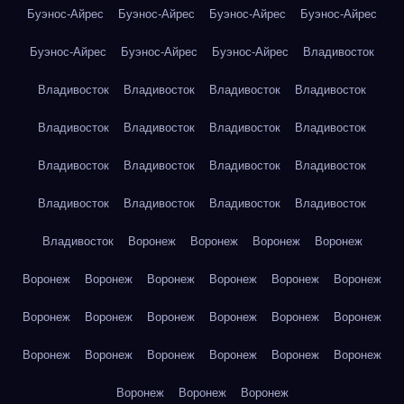
Буэнос-Айрес
Буэнос-Айрес
Буэнос-Айрес
Буэнос-Айрес
Буэнос-Айрес
Буэнос-Айрес
Буэнос-Айрес
Владивосток
Владивосток
Владивосток
Владивосток
Владивосток
Владивосток
Владивосток
Владивосток
Владивосток
Владивосток
Владивосток
Владивосток
Владивосток
Владивосток
Владивосток
Владивосток
Владивосток
Владивосток
Воронеж
Воронеж
Воронеж
Воронеж
Воронеж
Воронеж
Воронеж
Воронеж
Воронеж
Воронеж
Воронеж
Воронеж
Воронеж
Воронеж
Воронеж
Воронеж
Воронеж
Воронеж
Воронеж
Воронеж
Воронеж
Воронеж
Воронеж
Воронеж
Воронеж