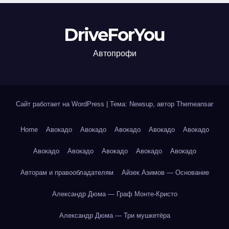
DriveForYou
Автопрофи
Сайт работает на WordPress
|
Тема: Newsup, автор
Themeansar
Home
Авокадо
Авокадо
Авокадо
Авокадо
Авокадо
Авокадо
Авокадо
Авокадо
Авокадо
Авокадо
Авторам и правообладателям
Айзек Азимов — Основание
Александр Дюма — Граф Монте-Кристо
Александр Дюма — Три мушкетёра