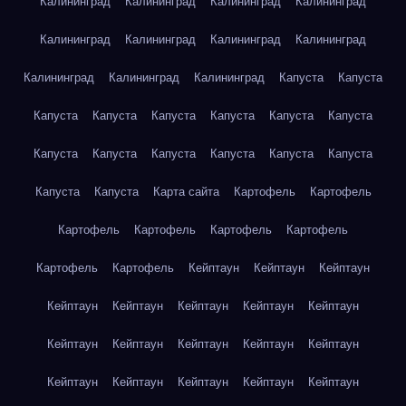
Калининград
Калининград
Калининград
Калининград
Калининград
Калининград
Калининград
Калининград
Калининград
Калининград
Калининград
Капуста
Капуста
Капуста
Капуста
Капуста
Капуста
Капуста
Капуста
Капуста
Капуста
Капуста
Капуста
Капуста
Капуста
Капуста
Капуста
Карта сайта
Картофель
Картофель
Картофель
Картофель
Картофель
Картофель
Картофель
Картофель
Кейптаун
Кейптаун
Кейптаун
Кейптаун
Кейптаун
Кейптаун
Кейптаун
Кейптаун
Кейптаун
Кейптаун
Кейптаун
Кейптаун
Кейптаун
Кейптаун
Кейптаун
Кейптаун
Кейптаун
Кейптаун