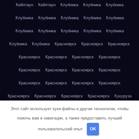
Кейптаун
Кейптаун
Клубника
Клубника
Клубника
Клубника
Клубника
Клубника
Клубника
Клубника
Клубника
Клубника
Клубника
Клубника
Клубника
Клубника
Клубника
Красноярск
Красноярск
Красноярск
Красноярск
Красноярск
Красноярск
Красноярск
Красноярск
Красноярск
Красноярск
Красноярск
Красноярск
Красноярск
Красноярск
Красноярск
Красноярск
Красноярск
Красноярск
Красноярск
Кукуруза
Этот сайт использует куки-файлы и другие технологии, чтобы
Кукуруза
Кукуруза
Кукуруза
Кукуруза
Кукуруза
помочь вам в навигации, а также предоставить лучший
Кукуруза
Кукуруза
Кукуруза
Кукуруза
Кукуруза
пользовательский опыт.
OK
Куриная грудка
Куриная грудка
Куриная грудка