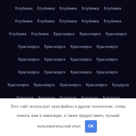
Клубника
Клубника
Клубника
Клубника
Клубника
Клубника
Клубника
Клубника
Клубника
Клубника
Клубника
Клубника
Красноярск
Красноярск
Красноярск
Красноярск
Красноярск
Красноярск
Красноярск
Красноярск
Красноярск
Красноярск
Красноярск
Красноярск
Красноярск
Красноярск
Красноярск
Красноярск
Красноярск
Красноярск
Красноярск
Кукуруза
Кукуруза
Кукуруза
Кукуруза
Кукуруза
Кукуруза
Этот сайт использует куки-файлы и другие технологии, чтобы
Кукуруза
Кукуруза
Кукуруза
Кукуруза
Кукуруза
помочь вам в навигации, а также предоставить лучший
Куриная грудка
Куриная грудка
Куриная грудка
пользовательский опыт.
OK
Куриная грудка
Куриная грудка
Куриная грудка