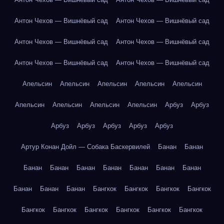
Антон Чехов — Вишнёвый сад
Антон Чехов — Вишнёвый сад
Антон Чехов — Вишнёвый сад
Антон Чехов — Вишнёвый сад
Антон Чехов — Вишнёвый сад
Антон Чехов — Вишнёвый сад
Апельсин
Апельсин
Апельсин
Апельсин
Апельсин
Апельсин
Апельсин
Апельсин
Апельсин
Арбуз
Арбуз
Арбуз
Арбуз
Арбуз
Арбуз
Арбуз
Артур Конан Дойл — Собака Баскервилей
Банан
Банан
Банан
Банан
Банан
Банан
Банан
Банан
Банан
Банан
Банан
Банан
Бангкок
Бангкок
Бангкок
Бангкок
Бангкок
Бангкок
Бангкок
Бангкок
Бангкок
Бангкок