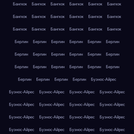
Бангкок
Бангкок
Бангкок
Бангкок
Бангкок
Бангкок
Бангкок
Бангкок
Бангкок
Бангкок
Бангкок
Бангкок
Бангкок
Бангкок
Бангкок
Бангкок
Бангкок
Бангкок
Берлин
Берлин
Берлин
Берлин
Берлин
Берлин
Берлин
Берлин
Берлин
Берлин
Берлин
Берлин
Берлин
Берлин
Берлин
Берлин
Берлин
Берлин
Берлин
Берлин
Берлин
Берлин
Буэнос-Айрес
Буэнос-Айрес
Буэнос-Айрес
Буэнос-Айрес
Буэнос-Айрес
Буэнос-Айрес
Буэнос-Айрес
Буэнос-Айрес
Буэнос-Айрес
Буэнос-Айрес
Буэнос-Айрес
Буэнос-Айрес
Буэнос-Айрес
Буэнос-Айрес
Буэнос-Айрес
Буэнос-Айрес
Буэнос-Айрес