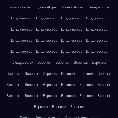
Буэнос-Айрес
Буэнос-Айрес
Буэнос-Айрес
Владивосток
Владивосток
Владивосток
Владивосток
Владивосток
Владивосток
Владивосток
Владивосток
Владивосток
Владивосток
Владивосток
Владивосток
Владивосток
Владивосток
Владивосток
Владивосток
Владивосток
Владивосток
Воронеж
Воронеж
Воронеж
Воронеж
Воронеж
Воронеж
Воронеж
Воронеж
Воронеж
Воронеж
Воронеж
Воронеж
Воронеж
Воронеж
Воронеж
Воронеж
Воронеж
Воронеж
Воронеж
Воронеж
Воронеж
Воронеж
Воронеж
Воронеж
Воронеж
Габриэль Гарсиа Маркес — Сто лет одиночества