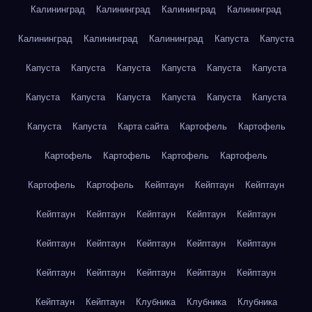
Калининград
Калининград
Калининград
Калининград
Калининград
Калининград
Калининград
Капуста
Капуста
Капуста
Капуста
Капуста
Капуста
Капуста
Капуста
Капуста
Капуста
Капуста
Капуста
Капуста
Капуста
Капуста
Капуста
Карта сайта
Картофель
Картофель
Картофель
Картофель
Картофель
Картофель
Картофель
Картофель
Кейптаун
Кейптаун
Кейптаун
Кейптаун
Кейптаун
Кейптаун
Кейптаун
Кейптаун
Кейптаун
Кейптаун
Кейптаун
Кейптаун
Кейптаун
Кейптаун
Кейптаун
Кейптаун
Кейптаун
Кейптаун
Кейптаун
Кейптаун
Клубника
Клубника
Клубника