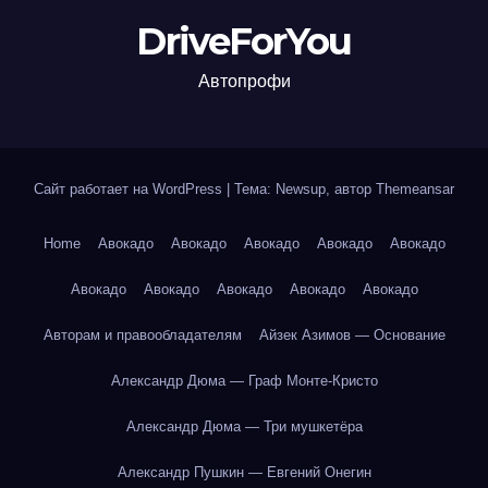
DriveForYou
Автопрофи
Сайт работает на WordPress
|
Тема: Newsup, автор
Themeansar
Home
Авокадо
Авокадо
Авокадо
Авокадо
Авокадо
Авокадо
Авокадо
Авокадо
Авокадо
Авокадо
Авторам и правообладателям
Айзек Азимов — Основание
Александр Дюма — Граф Монте-Кристо
Александр Дюма — Три мушкетёра
Александр Пушкин — Евгений Онегин