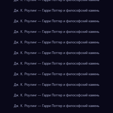
Дж. К. Роулинг — Гарри Поттер и философский камень
Дж. К. Роулинг — Гарри Поттер и философский камень
Дж. К. Роулинг — Гарри Поттер и философский камень
Дж. К. Роулинг — Гарри Поттер и философский камень
Дж. К. Роулинг — Гарри Поттер и философский камень
Дж. К. Роулинг — Гарри Поттер и философский камень
Дж. К. Роулинг — Гарри Поттер и философский камень
Дж. К. Роулинг — Гарри Поттер и философский камень
Дж. К. Роулинг — Гарри Поттер и философский камень
Дж. К. Роулинг — Гарри Поттер и философский камень