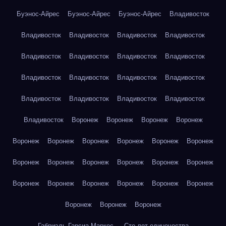
Буэнос-Айрес
Буэнос-Айрес
Буэнос-Айрес
Владивосток
Владивосток
Владивосток
Владивосток
Владивосток
Владивосток
Владивосток
Владивосток
Владивосток
Владивосток
Владивосток
Владивосток
Владивосток
Владивосток
Владивосток
Владивосток
Владивосток
Владивосток
Воронеж
Воронеж
Воронеж
Воронеж
Воронеж
Воронеж
Воронеж
Воронеж
Воронеж
Воронеж
Воронеж
Воронеж
Воронеж
Воронеж
Воронеж
Воронеж
Воронеж
Воронеж
Воронеж
Воронеж
Воронеж
Воронеж
Воронеж
Воронеж
Воронеж
Габриэль Гарсиа Маркес — Сто лет одиночества