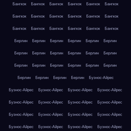
Бангкок
Бангкок
Бангкок
Бангкок
Бангкок
Бангкок
Бангкок
Бангкок
Бангкок
Бангкок
Бангкок
Бангкок
Бангкок
Бангкок
Бангкок
Бангкок
Бангкок
Бангкок
Берлин
Берлин
Берлин
Берлин
Берлин
Берлин
Берлин
Берлин
Берлин
Берлин
Берлин
Берлин
Берлин
Берлин
Берлин
Берлин
Берлин
Берлин
Берлин
Берлин
Берлин
Берлин
Буэнос-Айрес
Буэнос-Айрес
Буэнос-Айрес
Буэнос-Айрес
Буэнос-Айрес
Буэнос-Айрес
Буэнос-Айрес
Буэнос-Айрес
Буэнос-Айрес
Буэнос-Айрес
Буэнос-Айрес
Буэнос-Айрес
Буэнос-Айрес
Буэнос-Айрес
Буэнос-Айрес
Буэнос-Айрес
Буэнос-Айрес