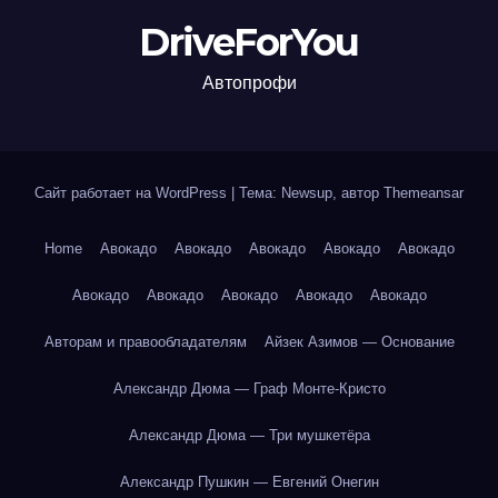
DriveForYou
Автопрофи
Сайт работает на WordPress
|
Тема: Newsup, автор
Themeansar
Home
Авокадо
Авокадо
Авокадо
Авокадо
Авокадо
Авокадо
Авокадо
Авокадо
Авокадо
Авокадо
Авторам и правообладателям
Айзек Азимов — Основание
Александр Дюма — Граф Монте-Кристо
Александр Дюма — Три мушкетёра
Александр Пушкин — Евгений Онегин