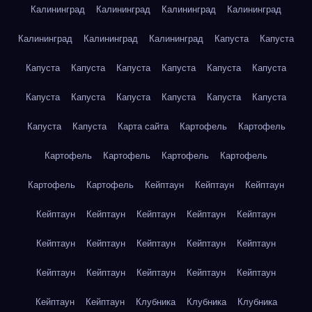
Калининград
Калининград
Калининград
Калининград
Калининград
Калининград
Калининград
Капуста
Капуста
Капуста
Капуста
Капуста
Капуста
Капуста
Капуста
Капуста
Капуста
Капуста
Капуста
Капуста
Капуста
Капуста
Капуста
Карта сайта
Картофель
Картофель
Картофель
Картофель
Картофель
Картофель
Картофель
Картофель
Кейптаун
Кейптаун
Кейптаун
Кейптаун
Кейптаун
Кейптаун
Кейптаун
Кейптаун
Кейптаун
Кейптаун
Кейптаун
Кейптаун
Кейптаун
Кейптаун
Кейптаун
Кейптаун
Кейптаун
Кейптаун
Кейптаун
Кейптаун
Клубника
Клубника
Клубника