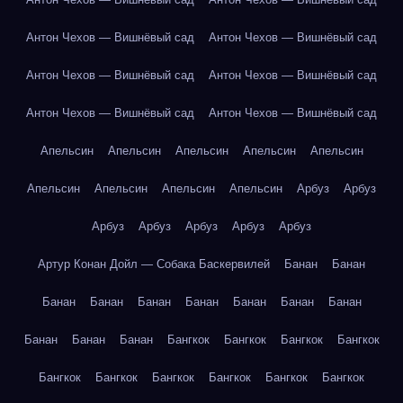
Антон Чехов — Вишнёвый сад
Антон Чехов — Вишнёвый сад
Антон Чехов — Вишнёвый сад
Антон Чехов — Вишнёвый сад
Антон Чехов — Вишнёвый сад
Антон Чехов — Вишнёвый сад
Апельсин
Апельсин
Апельсин
Апельсин
Апельсин
Апельсин
Апельсин
Апельсин
Апельсин
Арбуз
Арбуз
Арбуз
Арбуз
Арбуз
Арбуз
Арбуз
Артур Конан Дойл — Собака Баскервилей
Банан
Банан
Банан
Банан
Банан
Банан
Банан
Банан
Банан
Банан
Банан
Банан
Бангкок
Бангкок
Бангкок
Бангкок
Бангкок
Бангкок
Бангкок
Бангкок
Бангкок
Бангкок