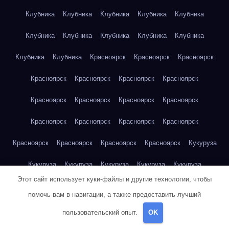
Клубника
Клубника
Клубника
Клубника
Клубника
Клубника
Клубника
Клубника
Клубника
Клубника
Клубника
Клубника
Красноярск
Красноярск
Красноярск
Красноярск
Красноярск
Красноярск
Красноярск
Красноярск
Красноярск
Красноярск
Красноярск
Красноярск
Красноярск
Красноярск
Красноярск
Красноярск
Красноярск
Красноярск
Красноярск
Кукуруза
Кукуруза
Кукуруза
Кукуруза
Кукуруза
Кукуруза
Этот сайт использует куки-файлы и другие технологии, чтобы
Кукуруза
Кукуруза
Кукуруза
Кукуруза
Кукуруза
помочь вам в навигации, а также предоставить лучший
Куриная грудка
Куриная грудка
Куриная грудка
пользовательский опыт.
OK
Куриная грудка
Куриная грудка
Куриная грудка