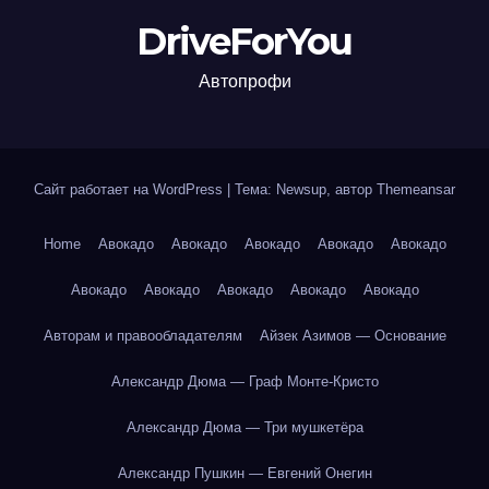
DriveForYou
Автопрофи
Сайт работает на WordPress
|
Тема: Newsup, автор
Themeansar
Home
Авокадо
Авокадо
Авокадо
Авокадо
Авокадо
Авокадо
Авокадо
Авокадо
Авокадо
Авокадо
Авторам и правообладателям
Айзек Азимов — Основание
Александр Дюма — Граф Монте-Кристо
Александр Дюма — Три мушкетёра
Александр Пушкин — Евгений Онегин