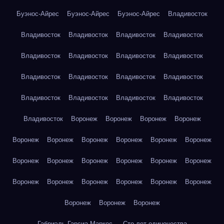
Буэнос-Айрес
Буэнос-Айрес
Буэнос-Айрес
Владивосток
Владивосток
Владивосток
Владивосток
Владивосток
Владивосток
Владивосток
Владивосток
Владивосток
Владивосток
Владивосток
Владивосток
Владивосток
Владивосток
Владивосток
Владивосток
Владивосток
Владивосток
Воронеж
Воронеж
Воронеж
Воронеж
Воронеж
Воронеж
Воронеж
Воронеж
Воронеж
Воронеж
Воронеж
Воронеж
Воронеж
Воронеж
Воронеж
Воронеж
Воронеж
Воронеж
Воронеж
Воронеж
Воронеж
Воронеж
Воронеж
Воронеж
Воронеж
Габриэль Гарсиа Маркес — Сто лет одиночества