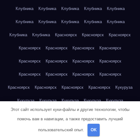
Клубника
Клубника
Клубника
Клубника
Клубника
Клубника
Клубника
Клубника
Клубника
Клубника
Клубника
Клубника
Красноярск
Красноярск
Красноярск
Красноярск
Красноярск
Красноярск
Красноярск
Красноярск
Красноярск
Красноярск
Красноярск
Красноярск
Красноярск
Красноярск
Красноярск
Красноярск
Красноярск
Красноярск
Красноярск
Кукуруза
Кукуруза
Кукуруза
Кукуруза
Кукуруза
Кукуруза
Этот сайт использует куки-файлы и другие технологии, чтобы
Кукуруза
Кукуруза
Кукуруза
Кукуруза
Кукуруза
помочь вам в навигации, а также предоставить лучший
Куриная грудка
Куриная грудка
Куриная грудка
пользовательский опыт.
OK
Куриная грудка
Куриная грудка
Куриная грудка