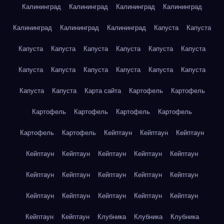
Калининград
Калининград
Калининград
Калининград
Калининград
Калининград
Калининград
Капуста
Капуста
Капуста
Капуста
Капуста
Капуста
Капуста
Капуста
Капуста
Капуста
Капуста
Капуста
Капуста
Капуста
Капуста
Капуста
Карта сайта
Картофель
Картофель
Картофель
Картофель
Картофель
Картофель
Картофель
Картофель
Кейптаун
Кейптаун
Кейптаун
Кейптаун
Кейптаун
Кейптаун
Кейптаун
Кейптаун
Кейптаун
Кейптаун
Кейптаун
Кейптаун
Кейптаун
Кейптаун
Кейптаун
Кейптаун
Кейптаун
Кейптаун
Кейптаун
Кейптаун
Клубника
Клубника
Клубника