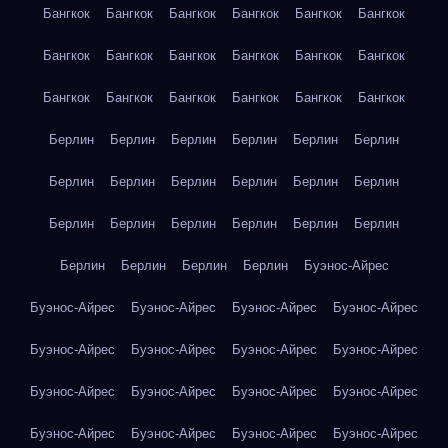
Бангкок
Бангкок
Бангкок
Бангкок
Бангкок
Бангкок
Бангкок
Бангкок
Бангкок
Бангкок
Бангкок
Бангкок
Бангкок
Бангкок
Бангкок
Бангкок
Бангкок
Бангкок
Берлин
Берлин
Берлин
Берлин
Берлин
Берлин
Берлин
Берлин
Берлин
Берлин
Берлин
Берлин
Берлин
Берлин
Берлин
Берлин
Берлин
Берлин
Берлин
Берлин
Берлин
Берлин
Буэнос-Айрес
Буэнос-Айрес
Буэнос-Айрес
Буэнос-Айрес
Буэнос-Айрес
Буэнос-Айрес
Буэнос-Айрес
Буэнос-Айрес
Буэнос-Айрес
Буэнос-Айрес
Буэнос-Айрес
Буэнос-Айрес
Буэнос-Айрес
Буэнос-Айрес
Буэнос-Айрес
Буэнос-Айрес
Буэнос-Айрес