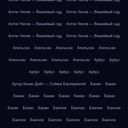
Антон Чехов — Вишнёвый сад
Антон Чехов — Вишнёвый сад
Антон Чехов — Вишнёвый сад
Антон Чехов — Вишнёвый сад
Антон Чехов — Вишнёвый сад
Антон Чехов — Вишнёвый сад
Апельсин
Апельсин
Апельсин
Апельсин
Апельсин
Апельсин
Апельсин
Апельсин
Апельсин
Арбуз
Арбуз
Арбуз
Арбуз
Арбуз
Арбуз
Арбуз
Артур Конан Дойл — Собака Баскервилей
Банан
Банан
Банан
Банан
Банан
Банан
Банан
Банан
Банан
Банан
Банан
Банан
Бангкок
Бангкок
Бангкок
Бангкок
Бангкок
Бангкок
Бангкок
Бангкок
Бангкок
Бангкок