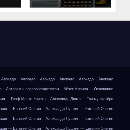
совместимость и
критерии подбора
ки
абот
Авокадо
Авокадо
Авокадо
Авокадо
Авокадо
Авокадо
о
Авторам и правообладателям
Айзек Азимов — Основание
ма — Граф Монте-Кристо
Александр Дюма — Три мушкетёра
кин — Евгений Онегин
Александр Пушкин — Евгений Онегин
кин — Евгений Онегин
Александр Пушкин — Евгений Онегин
кин — Евгений Онегин
Александр Пушкин — Евгений Онегин