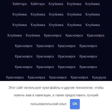
Кейптаун
Кейптаун
Клубника
Клубника
Клубника
Клубника
Клубника
Клубника
Клубника
Клубника
Клубника
Клубника
Клубника
Клубника
Клубника
Клубника
Клубника
Красноярск
Красноярск
Красноярск
Красноярск
Красноярск
Красноярск
Красноярск
Красноярск
Красноярск
Красноярск
Красноярск
Красноярск
Красноярск
Красноярск
Красноярск
Красноярск
Красноярск
Красноярск
Красноярск
Кукуруза
Этот сайт использует куки-файлы и другие технологии, чтобы
Кукуруза
Кукуруза
Кукуруза
Кукуруза
Кукуруза
помочь вам в навигации, а также предоставить лучший
Кукуруза
Кукуруза
Кукуруза
Кукуруза
Кукуруза
пользовательский опыт.
OK
Куриная грудка
Куриная грудка
Куриная грудка