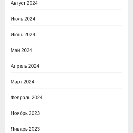
Август 2024
Июль 2024
Июнь 2024
Май 2024
Апрель 2024
Март 2024
Февраль 2024
Ноябрь 2023
Январь 2023