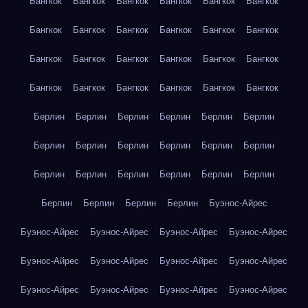
Бангкок
Бангкок
Бангкок
Бангкок
Бангкок
Бангкок
Бангкок
Бангкок
Бангкок
Бангкок
Бангкок
Бангкок
Бангкок
Бангкок
Бангкок
Бангкок
Бангкок
Бангкок
Бангкок
Бангкок
Бангкок
Бангкок
Бангкок
Бангкок
Берлин
Берлин
Берлин
Берлин
Берлин
Берлин
Берлин
Берлин
Берлин
Берлин
Берлин
Берлин
Берлин
Берлин
Берлин
Берлин
Берлин
Берлин
Берлин
Берлин
Берлин
Берлин
Буэнос-Айрес
Буэнос-Айрес
Буэнос-Айрес
Буэнос-Айрес
Буэнос-Айрес
Буэнос-Айрес
Буэнос-Айрес
Буэнос-Айрес
Буэнос-Айрес
Буэнос-Айрес
Буэнос-Айрес
Буэнос-Айрес
Буэнос-Айрес