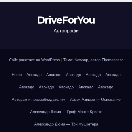
DriveForYou
Автопрофи
Сайт работает на WordPress
|
Тема: Newsup, автор
Themeansar
Home
Авокадо
Авокадо
Авокадо
Авокадо
Авокадо
Авокадо
Авокадо
Авокадо
Авокадо
Авокадо
Авторам и правообладателям
Айзек Азимов — Основание
Александр Дюма — Граф Монте-Кристо
Александр Дюма — Три мушкетёра