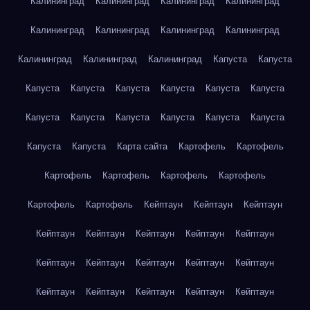
Калининград
Калининград
Калининград
Калининград
Калининград
Калининград
Калининград
Калининград
Калининград
Калининград
Калининград
Капуста
Капуста
Капуста
Капуста
Капуста
Капуста
Капуста
Капуста
Капуста
Капуста
Капуста
Капуста
Капуста
Капуста
Капуста
Капуста
Карта сайта
Картофель
Картофель
Картофель
Картофель
Картофель
Картофель
Картофель
Картофель
Кейптаун
Кейптаун
Кейптаун
Кейптаун
Кейптаун
Кейптаун
Кейптаун
Кейптаун
Кейптаун
Кейптаун
Кейптаун
Кейптаун
Кейптаун
Кейптаун
Кейптаун
Кейптаун
Кейптаун
Кейптаун