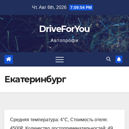
Перейти
Чт. Авг 6th, 2026
7:09:55 PM
к
содержимому
DriveForYou
Автопрофи
Екатеринбург
Средняя температура: 4°C, Стоимость отеля:
4500₽, Количество достопримечательностей: 49,