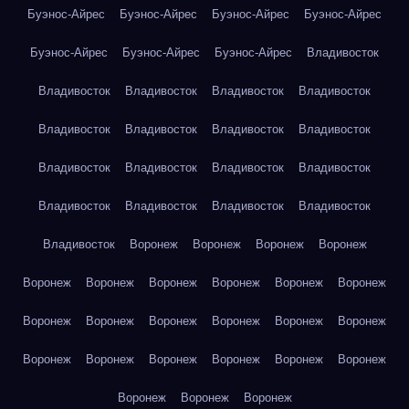
Буэнос-Айрес
Буэнос-Айрес
Буэнос-Айрес
Буэнос-Айрес
Буэнос-Айрес
Буэнос-Айрес
Буэнос-Айрес
Владивосток
Владивосток
Владивосток
Владивосток
Владивосток
Владивосток
Владивосток
Владивосток
Владивосток
Владивосток
Владивосток
Владивосток
Владивосток
Владивосток
Владивосток
Владивосток
Владивосток
Владивосток
Воронеж
Воронеж
Воронеж
Воронеж
Воронеж
Воронеж
Воронеж
Воронеж
Воронеж
Воронеж
Воронеж
Воронеж
Воронеж
Воронеж
Воронеж
Воронеж
Воронеж
Воронеж
Воронеж
Воронеж
Воронеж
Воронеж
Воронеж
Воронеж
Воронеж