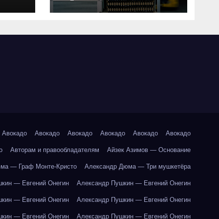
совместимость и
критерии подбора
ки
абот
Авокадо
Авокадо
Авокадо
Авокадо
Авокадо
Авокадо
о
Авторам и правообладателям
Айзек Азимов — Основание
ма — Граф Монте-Кристо
Александр Дюма — Три мушкетёра
кин — Евгений Онегин
Александр Пушкин — Евгений Онегин
кин — Евгений Онегин
Александр Пушкин — Евгений Онегин
кин — Евгений Онегин
Александр Пушкин — Евгений Онегин