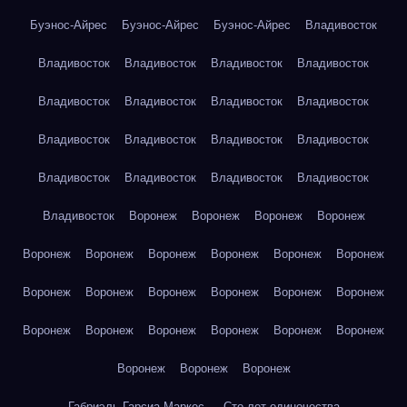
Буэнос-Айрес
Буэнос-Айрес
Буэнос-Айрес
Владивосток
Владивосток
Владивосток
Владивосток
Владивосток
Владивосток
Владивосток
Владивосток
Владивосток
Владивосток
Владивосток
Владивосток
Владивосток
Владивосток
Владивосток
Владивосток
Владивосток
Владивосток
Воронеж
Воронеж
Воронеж
Воронеж
Воронеж
Воронеж
Воронеж
Воронеж
Воронеж
Воронеж
Воронеж
Воронеж
Воронеж
Воронеж
Воронеж
Воронеж
Воронеж
Воронеж
Воронеж
Воронеж
Воронеж
Воронеж
Воронеж
Воронеж
Воронеж
Габриэль Гарсиа Маркес — Сто лет одиночества