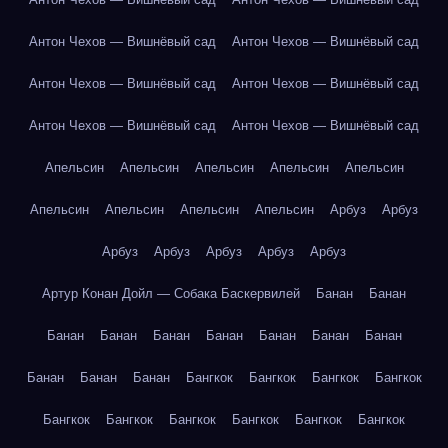
Антон Чехов — Вишнёвый сад
Антон Чехов — Вишнёвый сад
Антон Чехов — Вишнёвый сад
Антон Чехов — Вишнёвый сад
Антон Чехов — Вишнёвый сад
Антон Чехов — Вишнёвый сад
Апельсин
Апельсин
Апельсин
Апельсин
Апельсин
Апельсин
Апельсин
Апельсин
Апельсин
Арбуз
Арбуз
Арбуз
Арбуз
Арбуз
Арбуз
Арбуз
Артур Конан Дойл — Собака Баскервилей
Банан
Банан
Банан
Банан
Банан
Банан
Банан
Банан
Банан
Банан
Банан
Банан
Бангкок
Бангкок
Бангкок
Бангкок
Бангкок
Бангкок
Бангкок
Бангкок
Бангкок
Бангкок