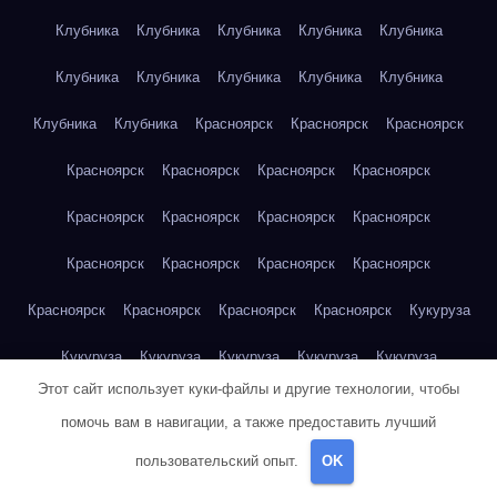
Клубника
Клубника
Клубника
Клубника
Клубника
Клубника
Клубника
Клубника
Клубника
Клубника
Клубника
Клубника
Красноярск
Красноярск
Красноярск
Красноярск
Красноярск
Красноярск
Красноярск
Красноярск
Красноярск
Красноярск
Красноярск
Красноярск
Красноярск
Красноярск
Красноярск
Красноярск
Красноярск
Красноярск
Красноярск
Кукуруза
Кукуруза
Кукуруза
Кукуруза
Кукуруза
Кукуруза
Этот сайт использует куки-файлы и другие технологии, чтобы
Кукуруза
Кукуруза
Кукуруза
Кукуруза
Кукуруза
помочь вам в навигации, а также предоставить лучший
Куриная грудка
Куриная грудка
Куриная грудка
пользовательский опыт.
OK
Куриная грудка
Куриная грудка
Куриная грудка