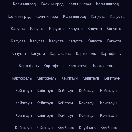
Калининград
Калининград
Калининград
Калининград
Калининград
Калининград
Калининград
Капуста
Капуста
Капуста
Капуста
Капуста
Капуста
Капуста
Капуста
Капуста
Капуста
Капуста
Капуста
Капуста
Капуста
Капуста
Капуста
Карта сайта
Картофель
Картофель
Картофель
Картофель
Картофель
Картофель
Картофель
Картофель
Кейптаун
Кейптаун
Кейптаун
Кейптаун
Кейптаун
Кейптаун
Кейптаун
Кейптаун
Кейптаун
Кейптаун
Кейптаун
Кейптаун
Кейптаун
Кейптаун
Кейптаун
Кейптаун
Кейптаун
Кейптаун
Кейптаун
Кейптаун
Клубника
Клубника
Клубника