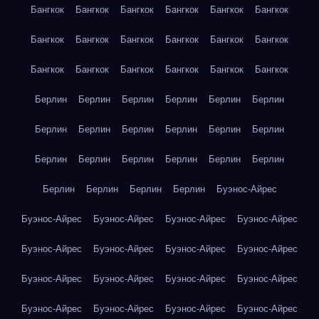
Бангкок
Бангкок
Бангкок
Бангкок
Бангкок
Бангкок
Бангкок
Бангкок
Бангкок
Бангкок
Бангкок
Бангкок
Бангкок
Бангкок
Бангкок
Бангкок
Бангкок
Бангкок
Берлин
Берлин
Берлин
Берлин
Берлин
Берлин
Берлин
Берлин
Берлин
Берлин
Берлин
Берлин
Берлин
Берлин
Берлин
Берлин
Берлин
Берлин
Берлин
Берлин
Берлин
Берлин
Буэнос-Айрес
Буэнос-Айрес
Буэнос-Айрес
Буэнос-Айрес
Буэнос-Айрес
Буэнос-Айрес
Буэнос-Айрес
Буэнос-Айрес
Буэнос-Айрес
Буэнос-Айрес
Буэнос-Айрес
Буэнос-Айрес
Буэнос-Айрес
Буэнос-Айрес
Буэнос-Айрес
Буэнос-Айрес
Буэнос-Айрес