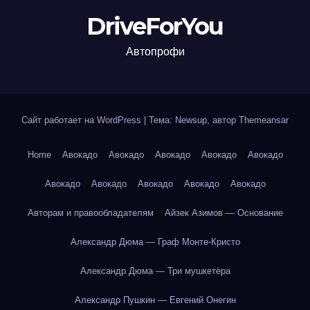
DriveForYou
Автопрофи
Сайт работает на WordPress
|
Тема: Newsup, автор
Themeansar
Home
Авокадо
Авокадо
Авокадо
Авокадо
Авокадо
Авокадо
Авокадо
Авокадо
Авокадо
Авокадо
Авторам и правообладателям
Айзек Азимов — Основание
Александр Дюма — Граф Монте-Кристо
Александр Дюма — Три мушкетёра
Александр Пушкин — Евгений Онегин