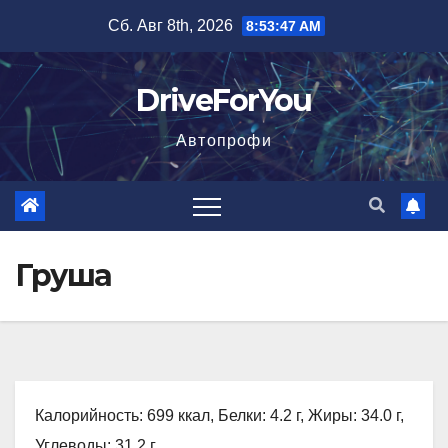
Перейти
Сб. Авг 8th, 2026
8:53:49 AM
к
содержимому
DriveForYou
Автопрофи
Груша
Калорийность: 699 ккал, Белки: 4.2 г, Жиры: 34.0 г,
Углеводы: 31.2 г