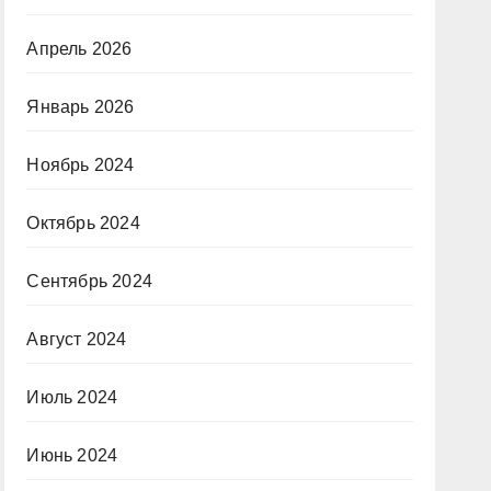
Апрель 2026
Январь 2026
Ноябрь 2024
Октябрь 2024
Сентябрь 2024
Август 2024
Июль 2024
Июнь 2024