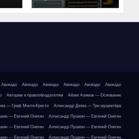
совместимость и
критерии подбора
ки
абот
Авокадо
Авокадо
Авокадо
Авокадо
Авокадо
Авокадо
о
Авторам и правообладателям
Айзек Азимов — Основание
ма — Граф Монте-Кристо
Александр Дюма — Три мушкетёра
кин — Евгений Онегин
Александр Пушкин — Евгений Онегин
кин — Евгений Онегин
Александр Пушкин — Евгений Онегин
кин — Евгений Онегин
Александр Пушкин — Евгений Онегин