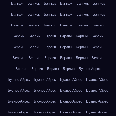
Бангкок
Бангкок
Бангкок
Бангкок
Бангкок
Бангкок
Бангкок
Бангкок
Бангкок
Бангкок
Бангкок
Бангкок
Бангкок
Бангкок
Бангкок
Бангкок
Бангкок
Бангкок
Берлин
Берлин
Берлин
Берлин
Берлин
Берлин
Берлин
Берлин
Берлин
Берлин
Берлин
Берлин
Берлин
Берлин
Берлин
Берлин
Берлин
Берлин
Берлин
Берлин
Берлин
Берлин
Буэнос-Айрес
Буэнос-Айрес
Буэнос-Айрес
Буэнос-Айрес
Буэнос-Айрес
Буэнос-Айрес
Буэнос-Айрес
Буэнос-Айрес
Буэнос-Айрес
Буэнос-Айрес
Буэнос-Айрес
Буэнос-Айрес
Буэнос-Айрес
Буэнос-Айрес
Буэнос-Айрес
Буэнос-Айрес
Буэнос-Айрес