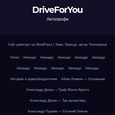
DriveForYou
Автопрофи
Сайт работает на WordPress
|
Тема: Newsup, автор
Themeansar
Home
Авокадо
Авокадо
Авокадо
Авокадо
Авокадо
Авокадо
Авокадо
Авокадо
Авокадо
Авокадо
Авторам и правообладателям
Айзек Азимов — Основание
Александр Дюма — Граф Монте-Кристо
Александр Дюма — Три мушкетёра
Александр Пушкин — Евгений Онегин