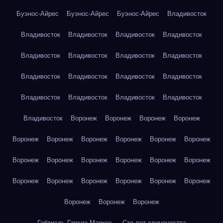
Буэнос-Айрес
Буэнос-Айрес
Буэнос-Айрес
Владивосток
Владивосток
Владивосток
Владивосток
Владивосток
Владивосток
Владивосток
Владивосток
Владивосток
Владивосток
Владивосток
Владивосток
Владивосток
Владивосток
Владивосток
Владивосток
Владивосток
Владивосток
Воронеж
Воронеж
Воронеж
Воронеж
Воронеж
Воронеж
Воронеж
Воронеж
Воронеж
Воронеж
Воронеж
Воронеж
Воронеж
Воронеж
Воронеж
Воронеж
Воронеж
Воронеж
Воронеж
Воронеж
Воронеж
Воронеж
Воронеж
Воронеж
Воронеж
Габриэль Гарсиа Маркес — Сто лет одиночества