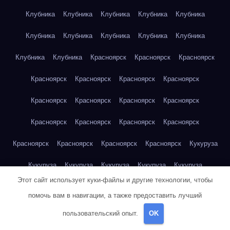
Клубника
Клубника
Клубника
Клубника
Клубника
Клубника
Клубника
Клубника
Клубника
Клубника
Клубника
Клубника
Красноярск
Красноярск
Красноярск
Красноярск
Красноярск
Красноярск
Красноярск
Красноярск
Красноярск
Красноярск
Красноярск
Красноярск
Красноярск
Красноярск
Красноярск
Красноярск
Красноярск
Красноярск
Красноярск
Кукуруза
Кукуруза
Кукуруза
Кукуруза
Кукуруза
Кукуруза
Этот сайт использует куки-файлы и другие технологии, чтобы
Кукуруза
Кукуруза
Кукуруза
Кукуруза
Кукуруза
помочь вам в навигации, а также предоставить лучший
Куриная грудка
Куриная грудка
Куриная грудка
пользовательский опыт.
OK
Куриная грудка
Куриная грудка
Куриная грудка