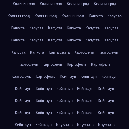
Калининград
Калининград
Калининград
Калининград
Калининград
Калининград
Калининград
Капуста
Капуста
Капуста
Капуста
Капуста
Капуста
Капуста
Капуста
Капуста
Капуста
Капуста
Капуста
Капуста
Капуста
Капуста
Капуста
Карта сайта
Картофель
Картофель
Картофель
Картофель
Картофель
Картофель
Картофель
Картофель
Кейптаун
Кейптаун
Кейптаун
Кейптаун
Кейптаун
Кейптаун
Кейптаун
Кейптаун
Кейптаун
Кейптаун
Кейптаун
Кейптаун
Кейптаун
Кейптаун
Кейптаун
Кейптаун
Кейптаун
Кейптаун
Кейптаун
Кейптаун
Клубника
Клубника
Клубника