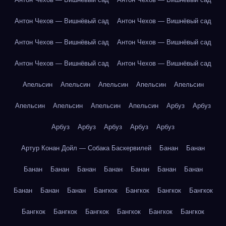
Антон Чехов — Вишнёвый сад
Антон Чехов — Вишнёвый сад
Антон Чехов — Вишнёвый сад
Антон Чехов — Вишнёвый сад
Антон Чехов — Вишнёвый сад
Антон Чехов — Вишнёвый сад
Апельсин
Апельсин
Апельсин
Апельсин
Апельсин
Апельсин
Апельсин
Апельсин
Апельсин
Арбуз
Арбуз
Арбуз
Арбуз
Арбуз
Арбуз
Арбуз
Артур Конан Дойл — Собака Баскервилей
Банан
Банан
Банан
Банан
Банан
Банан
Банан
Банан
Банан
Банан
Банан
Банан
Бангкок
Бангкок
Бангкок
Бангкок
Бангкок
Бангкок
Бангкок
Бангкок
Бангкок
Бангкок