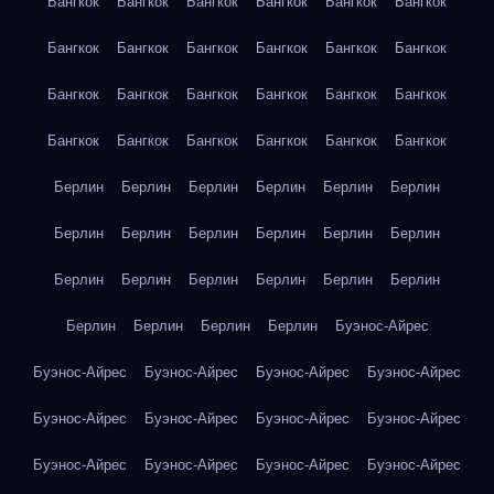
Бангкок
Бангкок
Бангкок
Бангкок
Бангкок
Бангкок
Бангкок
Бангкок
Бангкок
Бангкок
Бангкок
Бангкок
Бангкок
Бангкок
Бангкок
Бангкок
Бангкок
Бангкок
Бангкок
Бангкок
Бангкок
Бангкок
Бангкок
Бангкок
Берлин
Берлин
Берлин
Берлин
Берлин
Берлин
Берлин
Берлин
Берлин
Берлин
Берлин
Берлин
Берлин
Берлин
Берлин
Берлин
Берлин
Берлин
Берлин
Берлин
Берлин
Берлин
Буэнос-Айрес
Буэнос-Айрес
Буэнос-Айрес
Буэнос-Айрес
Буэнос-Айрес
Буэнос-Айрес
Буэнос-Айрес
Буэнос-Айрес
Буэнос-Айрес
Буэнос-Айрес
Буэнос-Айрес
Буэнос-Айрес
Буэнос-Айрес