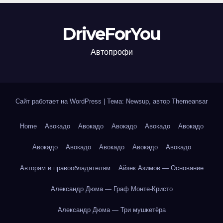
DriveForYou
Автопрофи
Сайт работает на WordPress
|
Тема: Newsup, автор
Themeansar
Home
Авокадо
Авокадо
Авокадо
Авокадо
Авокадо
Авокадо
Авокадо
Авокадо
Авокадо
Авокадо
Авторам и правообладателям
Айзек Азимов — Основание
Александр Дюма — Граф Монте-Кристо
Александр Дюма — Три мушкетёра