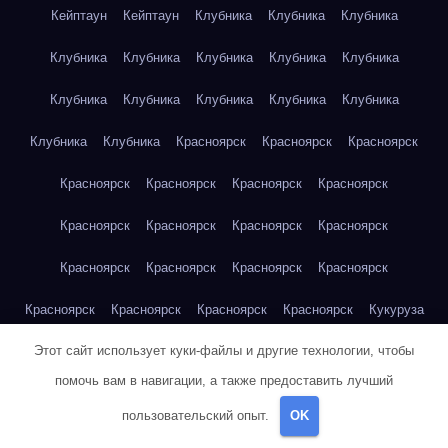
Кейптаун
Кейптаун
Клубника
Клубника
Клубника
Клубника
Клубника
Клубника
Клубника
Клубника
Клубника
Клубника
Клубника
Клубника
Клубника
Клубника
Клубника
Красноярск
Красноярск
Красноярск
Красноярск
Красноярск
Красноярск
Красноярск
Красноярск
Красноярск
Красноярск
Красноярск
Красноярск
Красноярск
Красноярск
Красноярск
Красноярск
Красноярск
Красноярск
Красноярск
Кукуруза
Этот сайт использует куки-файлы и другие технологии, чтобы
Кукуруза
Кукуруза
Кукуруза
Кукуруза
Кукуруза
помочь вам в навигации, а также предоставить лучший
Кукуруза
Кукуруза
Кукуруза
Кукуруза
Кукуруза
пользовательский опыт.
OK
Куриная грудка
Куриная грудка
Куриная грудка