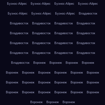
Буэнос-Айрес
Буэнос-Айрес
Буэнос-Айрес
Буэнос-Айрес
Буэнос-Айрес
Буэнос-Айрес
Буэнос-Айрес
Владивосток
Владивосток
Владивосток
Владивосток
Владивосток
Владивосток
Владивосток
Владивосток
Владивосток
Владивосток
Владивосток
Владивосток
Владивосток
Владивосток
Владивосток
Владивосток
Владивосток
Владивосток
Воронеж
Воронеж
Воронеж
Воронеж
Воронеж
Воронеж
Воронеж
Воронеж
Воронеж
Воронеж
Воронеж
Воронеж
Воронеж
Воронеж
Воронеж
Воронеж
Воронеж
Воронеж
Воронеж
Воронеж
Воронеж
Воронеж
Воронеж
Воронеж
Воронеж