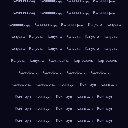
Калининград
Калининград
Калининград
Калининград
Калининград
Калининград
Калининград
Калининград
Калининград
Калининград
Калининград
Капуста
Капуста
Капуста
Капуста
Капуста
Капуста
Капуста
Капуста
Капуста
Капуста
Капуста
Капуста
Капуста
Капуста
Капуста
Капуста
Карта сайта
Картофель
Картофель
Картофель
Картофель
Картофель
Картофель
Картофель
Картофель
Кейптаун
Кейптаун
Кейптаун
Кейптаун
Кейптаун
Кейптаун
Кейптаун
Кейптаун
Кейптаун
Кейптаун
Кейптаун
Кейптаун
Кейптаун
Кейптаун
Кейптаун
Кейптаун
Кейптаун
Кейптаун