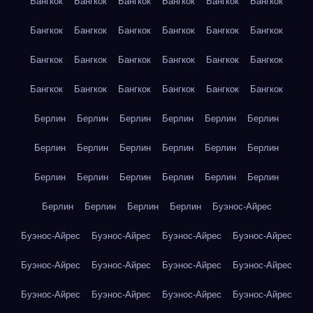
Бангкок
Бангкок
Бангкок
Бангкок
Бангкок
Бангкок
Бангкок
Бангкок
Бангкок
Бангкок
Бангкок
Бангкок
Бангкок
Бангкок
Бангкок
Бангкок
Бангкок
Бангкок
Бангкок
Бангкок
Бангкок
Бангкок
Бангкок
Бангкок
Берлин
Берлин
Берлин
Берлин
Берлин
Берлин
Берлин
Берлин
Берлин
Берлин
Берлин
Берлин
Берлин
Берлин
Берлин
Берлин
Берлин
Берлин
Берлин
Берлин
Берлин
Берлин
Буэнос-Айрес
Буэнос-Айрес
Буэнос-Айрес
Буэнос-Айрес
Буэнос-Айрес
Буэнос-Айрес
Буэнос-Айрес
Буэнос-Айрес
Буэнос-Айрес
Буэнос-Айрес
Буэнос-Айрес
Буэнос-Айрес
Буэнос-Айрес