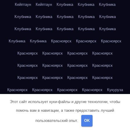
Кейптаун
Кейптаун
Клубника
Клубника
Клубника
Клубника
Клубника
Клубника
Клубника
Клубника
Клубника
Клубника
Клубника
Клубника
Клубника
Клубника
Клубника
Красноярск
Красноярск
Красноярск
Красноярск
Красноярск
Красноярск
Красноярск
Красноярск
Красноярск
Красноярск
Красноярск
Красноярск
Красноярск
Красноярск
Красноярск
Красноярск
Красноярск
Красноярск
Красноярск
Кукуруза
Этот сайт использует куки-файлы и другие технологии, чтобы
Кукуруза
Кукуруза
Кукуруза
Кукуруза
Кукуруза
помочь вам в навигации, а также предоставить лучший
Кукуруза
Кукуруза
Кукуруза
Кукуруза
Кукуруза
пользовательский опыт.
OK
Куриная грудка
Куриная грудка
Куриная грудка