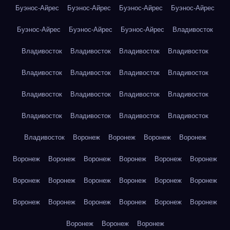
Буэнос-Айрес
Буэнос-Айрес
Буэнос-Айрес
Буэнос-Айрес
Буэнос-Айрес
Буэнос-Айрес
Буэнос-Айрес
Владивосток
Владивосток
Владивосток
Владивосток
Владивосток
Владивосток
Владивосток
Владивосток
Владивосток
Владивосток
Владивосток
Владивосток
Владивосток
Владивосток
Владивосток
Владивосток
Владивосток
Владивосток
Воронеж
Воронеж
Воронеж
Воронеж
Воронеж
Воронеж
Воронеж
Воронеж
Воронеж
Воронеж
Воронеж
Воронеж
Воронеж
Воронеж
Воронеж
Воронеж
Воронеж
Воронеж
Воронеж
Воронеж
Воронеж
Воронеж
Воронеж
Воронеж
Воронеж