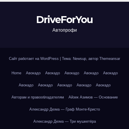
DriveForYou
Автопрофи
Сайт работает на WordPress
|
Тема: Newsup, автор
Themeansar
Home
Авокадо
Авокадо
Авокадо
Авокадо
Авокадо
Авокадо
Авокадо
Авокадо
Авокадо
Авокадо
Авторам и правообладателям
Айзек Азимов — Основание
Александр Дюма — Граф Монте-Кристо
Александр Дюма — Три мушкетёра