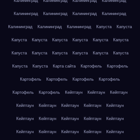
Калининград
Калининград
Калининград
Калининград
Калининград
Калининград
Калининград
Калининград
Калининград
Калининград
Калининград
Капуста
Капуста
Капуста
Капуста
Капуста
Капуста
Капуста
Капуста
Капуста
Капуста
Капуста
Капуста
Капуста
Капуста
Капуста
Капуста
Карта сайта
Картофель
Картофель
Картофель
Картофель
Картофель
Картофель
Картофель
Картофель
Кейптаун
Кейптаун
Кейптаун
Кейптаун
Кейптаун
Кейптаун
Кейптаун
Кейптаун
Кейптаун
Кейптаун
Кейптаун
Кейптаун
Кейптаун
Кейптаун
Кейптаун
Кейптаун
Кейптаун
Кейптаун