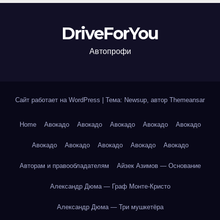
DriveForYou
Автопрофи
Сайт работает на WordPress
|
Тема: Newsup, автор
Themeansar
Home
Авокадо
Авокадо
Авокадо
Авокадо
Авокадо
Авокадо
Авокадо
Авокадо
Авокадо
Авокадо
Авторам и правообладателям
Айзек Азимов — Основание
Александр Дюма — Граф Монте-Кристо
Александр Дюма — Три мушкетёра