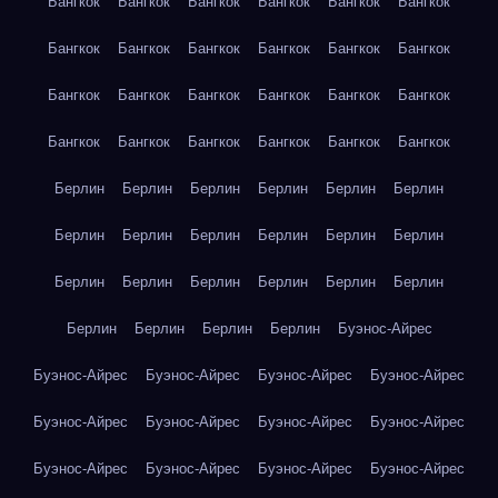
Бангкок
Бангкок
Бангкок
Бангкок
Бангкок
Бангкок
Бангкок
Бангкок
Бангкок
Бангкок
Бангкок
Бангкок
Бангкок
Бангкок
Бангкок
Бангкок
Бангкок
Бангкок
Бангкок
Бангкок
Бангкок
Бангкок
Бангкок
Бангкок
Берлин
Берлин
Берлин
Берлин
Берлин
Берлин
Берлин
Берлин
Берлин
Берлин
Берлин
Берлин
Берлин
Берлин
Берлин
Берлин
Берлин
Берлин
Берлин
Берлин
Берлин
Берлин
Буэнос-Айрес
Буэнос-Айрес
Буэнос-Айрес
Буэнос-Айрес
Буэнос-Айрес
Буэнос-Айрес
Буэнос-Айрес
Буэнос-Айрес
Буэнос-Айрес
Буэнос-Айрес
Буэнос-Айрес
Буэнос-Айрес
Буэнос-Айрес