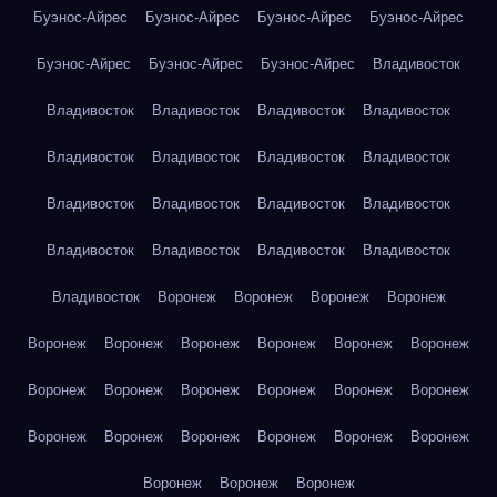
Буэнос-Айрес
Буэнос-Айрес
Буэнос-Айрес
Буэнос-Айрес
Буэнос-Айрес
Буэнос-Айрес
Буэнос-Айрес
Владивосток
Владивосток
Владивосток
Владивосток
Владивосток
Владивосток
Владивосток
Владивосток
Владивосток
Владивосток
Владивосток
Владивосток
Владивосток
Владивосток
Владивосток
Владивосток
Владивосток
Владивосток
Воронеж
Воронеж
Воронеж
Воронеж
Воронеж
Воронеж
Воронеж
Воронеж
Воронеж
Воронеж
Воронеж
Воронеж
Воронеж
Воронеж
Воронеж
Воронеж
Воронеж
Воронеж
Воронеж
Воронеж
Воронеж
Воронеж
Воронеж
Воронеж
Воронеж