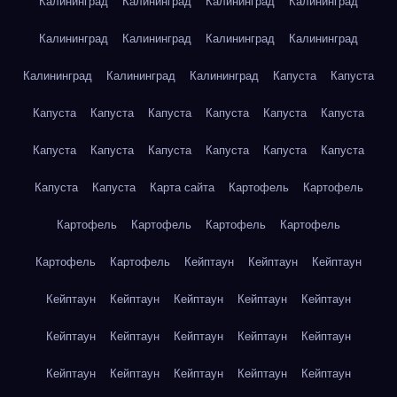
Калининград
Калининград
Калининград
Калининград
Калининград
Калининград
Калининград
Калининград
Калининград
Калининград
Калининград
Капуста
Капуста
Капуста
Капуста
Капуста
Капуста
Капуста
Капуста
Капуста
Капуста
Капуста
Капуста
Капуста
Капуста
Капуста
Капуста
Карта сайта
Картофель
Картофель
Картофель
Картофель
Картофель
Картофель
Картофель
Картофель
Кейптаун
Кейптаун
Кейптаун
Кейптаун
Кейптаун
Кейптаун
Кейптаун
Кейптаун
Кейптаун
Кейптаун
Кейптаун
Кейптаун
Кейптаун
Кейптаун
Кейптаун
Кейптаун
Кейптаун
Кейптаун