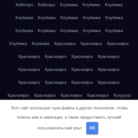
Кейптаун
Кейптаун
Клубника
Клубника
Клубника
Клубника
Клубника
Клубника
Клубника
Клубника
Клубника
Клубника
Клубника
Клубника
Клубника
Клубника
Клубника
Красноярск
Красноярск
Красноярск
Красноярск
Красноярск
Красноярск
Красноярск
Красноярск
Красноярск
Красноярск
Красноярск
Красноярск
Красноярск
Красноярск
Красноярск
Красноярск
Красноярск
Красноярск
Красноярск
Кукуруза
Этот сайт использует куки-файлы и другие технологии, чтобы
Кукуруза
Кукуруза
Кукуруза
Кукуруза
Кукуруза
помочь вам в навигации, а также предоставить лучший
Кукуруза
Кукуруза
Кукуруза
Кукуруза
Кукуруза
пользовательский опыт.
OK
Куриная грудка
Куриная грудка
Куриная грудка