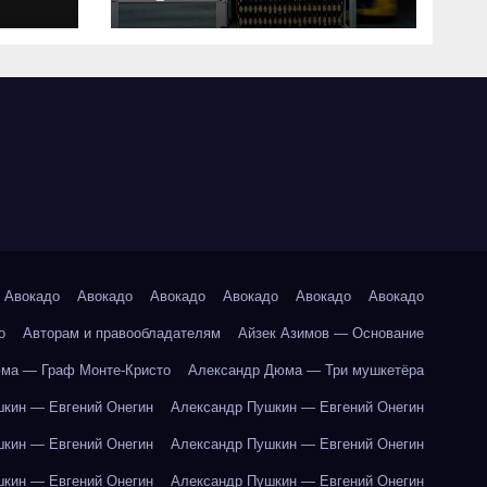
совместимость и
критерии подбора
ки
абот
Авокадо
Авокадо
Авокадо
Авокадо
Авокадо
Авокадо
о
Авторам и правообладателям
Айзек Азимов — Основание
ма — Граф Монте-Кристо
Александр Дюма — Три мушкетёра
кин — Евгений Онегин
Александр Пушкин — Евгений Онегин
кин — Евгений Онегин
Александр Пушкин — Евгений Онегин
кин — Евгений Онегин
Александр Пушкин — Евгений Онегин