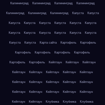
Калининград
Калининград
Калининград
Калининград
Калининград
Калининград
Калининград
Капуста
Капуста
Капуста
Капуста
Капуста
Капуста
Капуста
Капуста
Капуста
Капуста
Капуста
Капуста
Капуста
Капуста
Капуста
Капуста
Карта сайта
Картофель
Картофель
Картофель
Картофель
Картофель
Картофель
Картофель
Картофель
Кейптаун
Кейптаун
Кейптаун
Кейптаун
Кейптаун
Кейптаун
Кейптаун
Кейптаун
Кейптаун
Кейптаун
Кейптаун
Кейптаун
Кейптаун
Кейптаун
Кейптаун
Кейптаун
Кейптаун
Кейптаун
Кейптаун
Кейптаун
Клубника
Клубника
Клубника