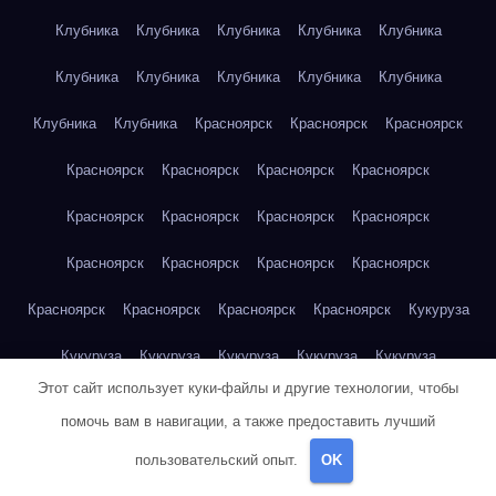
Клубника
Клубника
Клубника
Клубника
Клубника
Клубника
Клубника
Клубника
Клубника
Клубника
Клубника
Клубника
Красноярск
Красноярск
Красноярск
Красноярск
Красноярск
Красноярск
Красноярск
Красноярск
Красноярск
Красноярск
Красноярск
Красноярск
Красноярск
Красноярск
Красноярск
Красноярск
Красноярск
Красноярск
Красноярск
Кукуруза
Кукуруза
Кукуруза
Кукуруза
Кукуруза
Кукуруза
Этот сайт использует куки-файлы и другие технологии, чтобы
Кукуруза
Кукуруза
Кукуруза
Кукуруза
Кукуруза
помочь вам в навигации, а также предоставить лучший
Куриная грудка
Куриная грудка
Куриная грудка
пользовательский опыт.
OK
Куриная грудка
Куриная грудка
Куриная грудка