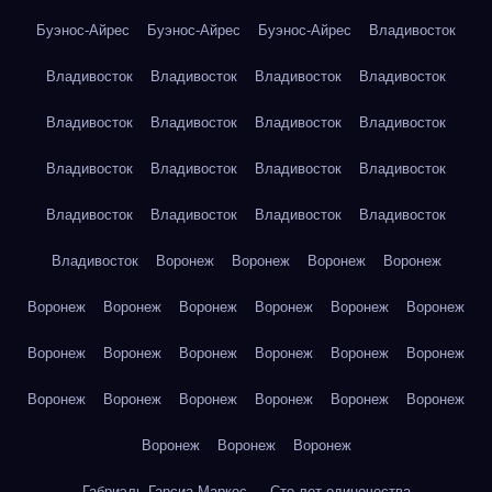
Буэнос-Айрес
Буэнос-Айрес
Буэнос-Айрес
Владивосток
Владивосток
Владивосток
Владивосток
Владивосток
Владивосток
Владивосток
Владивосток
Владивосток
Владивосток
Владивосток
Владивосток
Владивосток
Владивосток
Владивосток
Владивосток
Владивосток
Владивосток
Воронеж
Воронеж
Воронеж
Воронеж
Воронеж
Воронеж
Воронеж
Воронеж
Воронеж
Воронеж
Воронеж
Воронеж
Воронеж
Воронеж
Воронеж
Воронеж
Воронеж
Воронеж
Воронеж
Воронеж
Воронеж
Воронеж
Воронеж
Воронеж
Воронеж
Габриэль Гарсиа Маркес — Сто лет одиночества