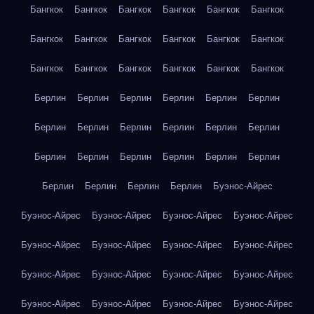
Бангкок
Бангкок
Бангкок
Бангкок
Бангкок
Бангкок
Бангкок
Бангкок
Бангкок
Бангкок
Бангкок
Бангкок
Бангкок
Бангкок
Бангкок
Бангкок
Бангкок
Бангкок
Берлин
Берлин
Берлин
Берлин
Берлин
Берлин
Берлин
Берлин
Берлин
Берлин
Берлин
Берлин
Берлин
Берлин
Берлин
Берлин
Берлин
Берлин
Берлин
Берлин
Берлин
Берлин
Буэнос-Айрес
Буэнос-Айрес
Буэнос-Айрес
Буэнос-Айрес
Буэнос-Айрес
Буэнос-Айрес
Буэнос-Айрес
Буэнос-Айрес
Буэнос-Айрес
Буэнос-Айрес
Буэнос-Айрес
Буэнос-Айрес
Буэнос-Айрес
Буэнос-Айрес
Буэнос-Айрес
Буэнос-Айрес
Буэнос-Айрес