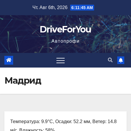
Перейти
Чт. Авг 6th, 2026
6:11:45 AM
к
содержимому
DriveForYou
Автопрофи
Мадрид
Температура: 9.9°C, Осадки: 52.2 мм, Ветер: 14.8
м/с, Влажность: 58%