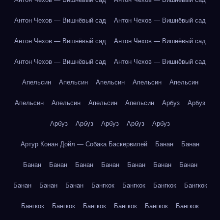
Антон Чехов — Вишнёвый сад
Антон Чехов — Вишнёвый сад
Антон Чехов — Вишнёвый сад
Антон Чехов — Вишнёвый сад
Антон Чехов — Вишнёвый сад
Антон Чехов — Вишнёвый сад
Апельсин
Апельсин
Апельсин
Апельсин
Апельсин
Апельсин
Апельсин
Апельсин
Апельсин
Арбуз
Арбуз
Арбуз
Арбуз
Арбуз
Арбуз
Арбуз
Артур Конан Дойл — Собака Баскервилей
Банан
Банан
Банан
Банан
Банан
Банан
Банан
Банан
Банан
Банан
Банан
Банан
Бангкок
Бангкок
Бангкок
Бангкок
Бангкок
Бангкок
Бангкок
Бангкок
Бангкок
Бангкок