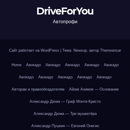
DriveForYou
Автопрофи
Сайт работает на WordPress
|
Тема: Newsup, автор
Themeansar
Home
Авокадо
Авокадо
Авокадо
Авокадо
Авокадо
Авокадо
Авокадо
Авокадо
Авокадо
Авокадо
Авторам и правообладателям
Айзек Азимов — Основание
Александр Дюма — Граф Монте-Кристо
Александр Дюма — Три мушкетёра
Александр Пушкин — Евгений Онегин