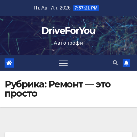
Перейти
Пт. Авг 7th, 2026
7:57:22 PM
к
содержимому
DriveForYou
Автопрофи
Рубрика:
Ремонт — это
просто