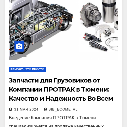
РЕМОНТ - ЭТО ПРОСТО
Запчасти для Грузовиков от
Компании ПРОТРАК в Тюмени:
Качество и Надежность Во Всем
31 МАЯ 2024
SIB_ECOMETAL
Введение Компания ПРОТРАК в Тюмени
специализируется на продаже качественных