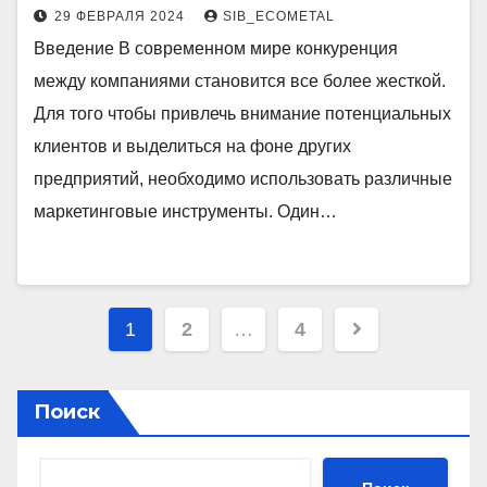
29 ФЕВРАЛЯ 2024
SIB_ECOMETAL
Введение В современном мире конкуренция
между компаниями становится все более жесткой.
Для того чтобы привлечь внимание потенциальных
клиентов и выделиться на фоне других
предприятий, необходимо использовать различные
маркетинговые инструменты. Один…
Пагинация
1
2
…
4
записей
Поиск