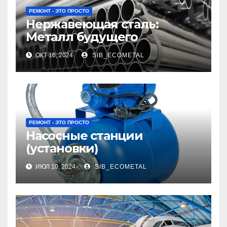
РЕМОНТ - ЭТО ПРОСТО
Нержавеющая сталь:
Металл будущего
ОКТ 16, 2024
SIB_ECOMETAL
РЕМОНТ - ЭТО ПРОСТО
Насосные станции
(установки)
ИЮЛ 10, 2024
SIB_ECOMETAL