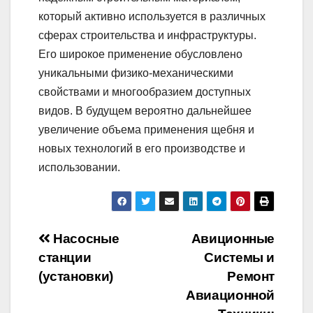
который активно используется в различных
сферах строительства и инфраструктуры.
Его широкое применение обусловлено
уникальными физико-механическими
свойствами и многообразием доступных
видов. В будущем вероятно дальнейшее
увеличение объема применения щебня и
новых технологий в его производстве и
использовании.
Навигация
Насосные
Авиционные
станции
Системы и
по
(установки)
Ремонт
записям
Авиационной