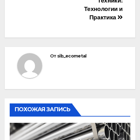
Техники:
Технологии и
Практика
От
sib_ecometal
ПОХОЖАЯ ЗАПИСЬ