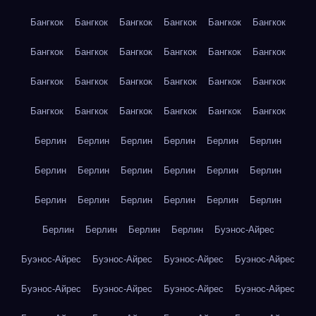
Бангкок
Бангкок
Бангкок
Бангкок
Бангкок
Бангкок
Бангкок
Бангкок
Бангкок
Бангкок
Бангкок
Бангкок
Бангкок
Бангкок
Бангкок
Бангкок
Бангкок
Бангкок
Бангкок
Бангкок
Бангкок
Бангкок
Бангкок
Бангкок
Берлин
Берлин
Берлин
Берлин
Берлин
Берлин
Берлин
Берлин
Берлин
Берлин
Берлин
Берлин
Берлин
Берлин
Берлин
Берлин
Берлин
Берлин
Берлин
Берлин
Берлин
Берлин
Буэнос-Айрес
Буэнос-Айрес
Буэнос-Айрес
Буэнос-Айрес
Буэнос-Айрес
Буэнос-Айрес
Буэнос-Айрес
Буэнос-Айрес
Буэнос-Айрес