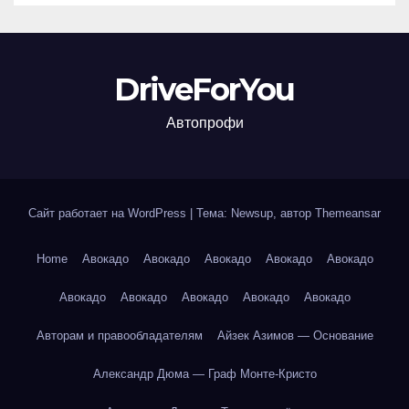
DriveForYou
Автопрофи
Сайт работает на WordPress
|
Тема: Newsup, автор
Themeansar
Home
Авокадо
Авокадо
Авокадо
Авокадо
Авокадо
Авокадо
Авокадо
Авокадо
Авокадо
Авокадо
Авторам и правообладателям
Айзек Азимов — Основание
Александр Дюма — Граф Монте-Кристо