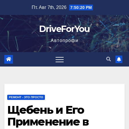
Перейти
Пт. Авг 7th, 2026
7:50:21 PM
к
содержимому
DriveForYou
Автопрофи
РЕМОНТ - ЭТО ПРОСТО
Щебень и Его
Применение в