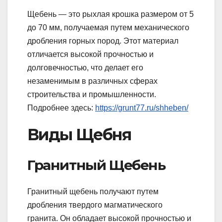
Щебень — это рыхлая крошка размером от 5
до 70 мм, получаемая путем механического
дробления горных пород. Этот материал
отличается высокой прочностью и
долговечностью, что делает его
незаменимым в различных сферах
строительства и промышленности.
Подробнее здесь:
https://grunt77.ru/shheben/
Виды Щебня
Гранитный Щебень
Гранитный щебень получают путем
дробления твердого магматического
гранита. Он обладает высокой прочностью и