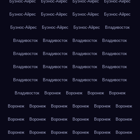
Буэнос-Айрес
Буэнос-Айрес
Буэнос-Айрес
Буэнос-Айрес
Буэнос-Айрес
Буэнос-Айрес
Буэнос-Айрес
Буэнос-Айрес
Буэнос-Айрес
Буэнос-Айрес
Буэнос-Айрес
Владивосток
Владивосток
Владивосток
Владивосток
Владивосток
Владивосток
Владивосток
Владивосток
Владивосток
Владивосток
Владивосток
Владивосток
Владивосток
Владивосток
Владивосток
Владивосток
Владивосток
Владивосток
Воронеж
Воронеж
Воронеж
Воронеж
Воронеж
Воронеж
Воронеж
Воронеж
Воронеж
Воронеж
Воронеж
Воронеж
Воронеж
Воронеж
Воронеж
Воронеж
Воронеж
Воронеж
Воронеж
Воронеж
Воронеж
Воронеж