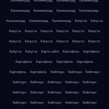
Калининград
Калининград
Калининград
Калининград
Калининград
Калининград
Калининград
Калининград
Калининград
Калининград
Калининград
Капуста
Капуста
Капуста
Капуста
Капуста
Капуста
Капуста
Капуста
Капуста
Капуста
Капуста
Капуста
Капуста
Капуста
Капуста
Капуста
Карта сайта
Картофель
Картофель
Картофель
Картофель
Картофель
Картофель
Картофель
Картофель
Кейптаун
Кейптаун
Кейптаун
Кейптаун
Кейптаун
Кейптаун
Кейптаун
Кейптаун
Кейптаун
Кейптаун
Кейптаун
Кейптаун
Кейптаун
Кейптаун
Кейптаун
Кейптаун
Кейптаун
Кейптаун