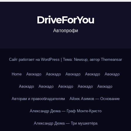
DriveForYou
Автопрофи
Сайт работает на WordPress
|
Тема: Newsup, автор
Themeansar
Home
Авокадо
Авокадо
Авокадо
Авокадо
Авокадо
Авокадо
Авокадо
Авокадо
Авокадо
Авокадо
Авторам и правообладателям
Айзек Азимов — Основание
Александр Дюма — Граф Монте-Кристо
Александр Дюма — Три мушкетёра