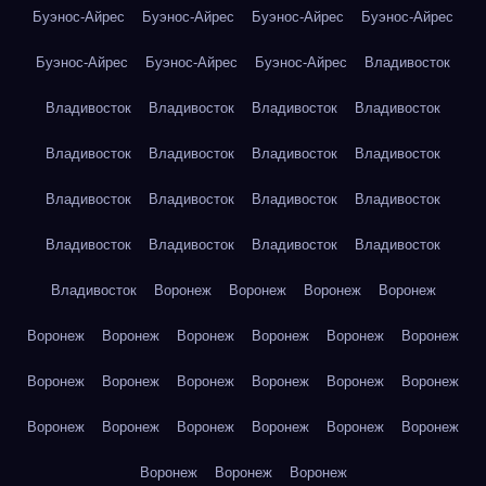
Буэнос-Айрес
Буэнос-Айрес
Буэнос-Айрес
Буэнос-Айрес
Буэнос-Айрес
Буэнос-Айрес
Буэнос-Айрес
Владивосток
Владивосток
Владивосток
Владивосток
Владивосток
Владивосток
Владивосток
Владивосток
Владивосток
Владивосток
Владивосток
Владивосток
Владивосток
Владивосток
Владивосток
Владивосток
Владивосток
Владивосток
Воронеж
Воронеж
Воронеж
Воронеж
Воронеж
Воронеж
Воронеж
Воронеж
Воронеж
Воронеж
Воронеж
Воронеж
Воронеж
Воронеж
Воронеж
Воронеж
Воронеж
Воронеж
Воронеж
Воронеж
Воронеж
Воронеж
Воронеж
Воронеж
Воронеж