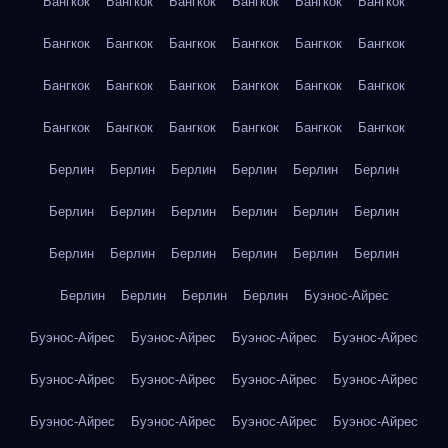
Бангкок
Бангкок
Бангкок
Бангкок
Бангкок
Бангкок
Бангкок
Бангкок
Бангкок
Бангкок
Бангкок
Бангкок
Бангкок
Бангкок
Бангкок
Бангкок
Бангкок
Бангкок
Бангкок
Бангкок
Бангкок
Бангкок
Бангкок
Бангкок
Берлин
Берлин
Берлин
Берлин
Берлин
Берлин
Берлин
Берлин
Берлин
Берлин
Берлин
Берлин
Берлин
Берлин
Берлин
Берлин
Берлин
Берлин
Берлин
Берлин
Берлин
Берлин
Буэнос-Айрес
Буэнос-Айрес
Буэнос-Айрес
Буэнос-Айрес
Буэнос-Айрес
Буэнос-Айрес
Буэнос-Айрес
Буэнос-Айрес
Буэнос-Айрес
Буэнос-Айрес
Буэнос-Айрес
Буэнос-Айрес
Буэнос-Айрес