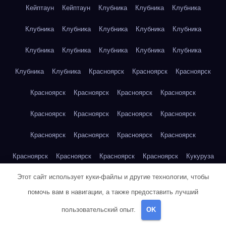
Кейптаун
Кейптаун
Клубника
Клубника
Клубника
Клубника
Клубника
Клубника
Клубника
Клубника
Клубника
Клубника
Клубника
Клубника
Клубника
Клубника
Клубника
Красноярск
Красноярск
Красноярск
Красноярск
Красноярск
Красноярск
Красноярск
Красноярск
Красноярск
Красноярск
Красноярск
Красноярск
Красноярск
Красноярск
Красноярск
Красноярск
Красноярск
Красноярск
Красноярск
Кукуруза
Этот сайт использует куки-файлы и другие технологии, чтобы
Кукуруза
Кукуруза
Кукуруза
Кукуруза
Кукуруза
помочь вам в навигации, а также предоставить лучший
Кукуруза
Кукуруза
Кукуруза
Кукуруза
Кукуруза
пользовательский опыт.
OK
Куриная грудка
Куриная грудка
Куриная грудка