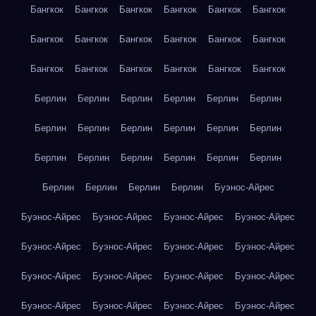
Бангкок
Бангкок
Бангкок
Бангкок
Бангкок
Бангкок
Бангкок
Бангкок
Бангкок
Бангкок
Бангкок
Бангкок
Бангкок
Бангкок
Бангкок
Бангкок
Бангкок
Бангкок
Берлин
Берлин
Берлин
Берлин
Берлин
Берлин
Берлин
Берлин
Берлин
Берлин
Берлин
Берлин
Берлин
Берлин
Берлин
Берлин
Берлин
Берлин
Берлин
Берлин
Берлин
Берлин
Буэнос-Айрес
Буэнос-Айрес
Буэнос-Айрес
Буэнос-Айрес
Буэнос-Айрес
Буэнос-Айрес
Буэнос-Айрес
Буэнос-Айрес
Буэнос-Айрес
Буэнос-Айрес
Буэнос-Айрес
Буэнос-Айрес
Буэнос-Айрес
Буэнос-Айрес
Буэнос-Айрес
Буэнос-Айрес
Буэнос-Айрес