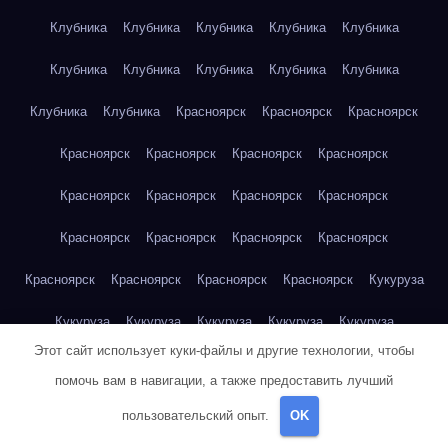
Клубника
Клубника
Клубника
Клубника
Клубника
Клубника
Клубника
Клубника
Клубника
Клубника
Клубника
Клубника
Красноярск
Красноярск
Красноярск
Красноярск
Красноярск
Красноярск
Красноярск
Красноярск
Красноярск
Красноярск
Красноярск
Красноярск
Красноярск
Красноярск
Красноярск
Красноярск
Красноярск
Красноярск
Красноярск
Кукуруза
Кукуруза
Кукуруза
Кукуруза
Кукуруза
Кукуруза
Этот сайт использует куки-файлы и другие технологии, чтобы
Кукуруза
Кукуруза
Кукуруза
Кукуруза
Кукуруза
помочь вам в навигации, а также предоставить лучший
Куриная грудка
Куриная грудка
Куриная грудка
пользовательский опыт.
OK
Куриная грудка
Куриная грудка
Куриная грудка