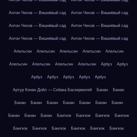
Антон Чехов — Вишнёвый сад
Антон Чехов — Вишнёвый сад
Антон Чехов — Вишнёвый сад
Антон Чехов — Вишнёвый сад
Антон Чехов — Вишнёвый сад
Антон Чехов — Вишнёвый сад
Апельсин
Апельсин
Апельсин
Апельсин
Апельсин
Апельсин
Апельсин
Апельсин
Апельсин
Арбуз
Арбуз
Арбуз
Арбуз
Арбуз
Арбуз
Арбуз
Артур Конан Дойл — Собака Баскервилей
Банан
Банан
Банан
Банан
Банан
Банан
Банан
Банан
Банан
Банан
Банан
Банан
Бангкок
Бангкок
Бангкок
Бангкок
Бангкок
Бангкок
Бангкок
Бангкок
Бангкок
Бангкок