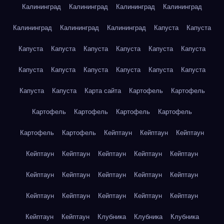
Калининград
Калининград
Калининград
Калининград
Калининград
Калининград
Калининград
Капуста
Капуста
Капуста
Капуста
Капуста
Капуста
Капуста
Капуста
Капуста
Капуста
Капуста
Капуста
Капуста
Капуста
Капуста
Капуста
Карта сайта
Картофель
Картофель
Картофель
Картофель
Картофель
Картофель
Картофель
Картофель
Кейптаун
Кейптаун
Кейптаун
Кейптаун
Кейптаун
Кейптаун
Кейптаун
Кейптаун
Кейптаун
Кейптаун
Кейптаун
Кейптаун
Кейптаун
Кейптаун
Кейптаун
Кейптаун
Кейптаун
Кейптаун
Кейптаун
Кейптаун
Клубника
Клубника
Клубника