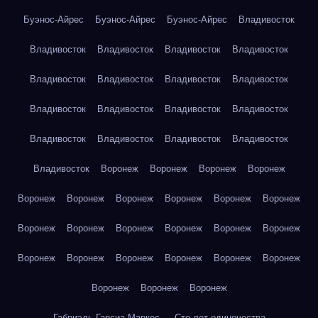
Буэнос-Айрес
Буэнос-Айрес
Буэнос-Айрес
Владивосток
Владивосток
Владивосток
Владивосток
Владивосток
Владивосток
Владивосток
Владивосток
Владивосток
Владивосток
Владивосток
Владивосток
Владивосток
Владивосток
Владивосток
Владивосток
Владивосток
Владивосток
Воронеж
Воронеж
Воронеж
Воронеж
Воронеж
Воронеж
Воронеж
Воронеж
Воронеж
Воронеж
Воронеж
Воронеж
Воронеж
Воронеж
Воронеж
Воронеж
Воронеж
Воронеж
Воронеж
Воронеж
Воронеж
Воронеж
Воронеж
Воронеж
Воронеж
Габриэль Гарсиа Маркес — Сто лет одиночества