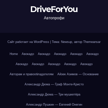
DriveForYou
Автопрофи
Сайт работает на WordPress
|
Тема: Newsup, автор
Themeansar
Home
Авокадо
Авокадо
Авокадо
Авокадо
Авокадо
Авокадо
Авокадо
Авокадо
Авокадо
Авокадо
Авторам и правообладателям
Айзек Азимов — Основание
Александр Дюма — Граф Монте-Кристо
Александр Дюма — Три мушкетёра
Александр Пушкин — Евгений Онегин