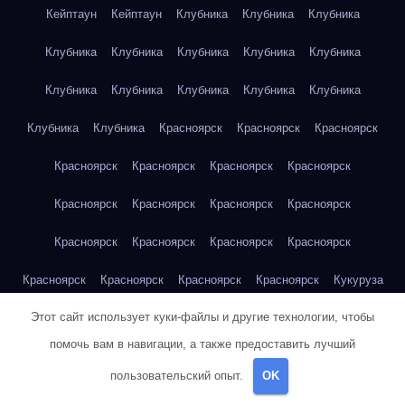
Кейптаун
Кейптаун
Клубника
Клубника
Клубника
Клубника
Клубника
Клубника
Клубника
Клубника
Клубника
Клубника
Клубника
Клубника
Клубника
Клубника
Клубника
Красноярск
Красноярск
Красноярск
Красноярск
Красноярск
Красноярск
Красноярск
Красноярск
Красноярск
Красноярск
Красноярск
Красноярск
Красноярск
Красноярск
Красноярск
Красноярск
Красноярск
Красноярск
Красноярск
Кукуруза
Этот сайт использует куки-файлы и другие технологии, чтобы
Кукуруза
Кукуруза
Кукуруза
Кукуруза
Кукуруза
помочь вам в навигации, а также предоставить лучший
Кукуруза
Кукуруза
Кукуруза
Кукуруза
Кукуруза
пользовательский опыт.
OK
Куриная грудка
Куриная грудка
Куриная грудка