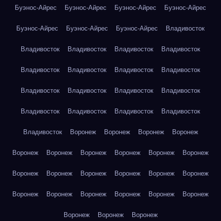
Буэнос-Айрес
Буэнос-Айрес
Буэнос-Айрес
Буэнос-Айрес
Буэнос-Айрес
Буэнос-Айрес
Буэнос-Айрес
Владивосток
Владивосток
Владивосток
Владивосток
Владивосток
Владивосток
Владивосток
Владивосток
Владивосток
Владивосток
Владивосток
Владивосток
Владивосток
Владивосток
Владивосток
Владивосток
Владивосток
Владивосток
Воронеж
Воронеж
Воронеж
Воронеж
Воронеж
Воронеж
Воронеж
Воронеж
Воронеж
Воронеж
Воронеж
Воронеж
Воронеж
Воронеж
Воронеж
Воронеж
Воронеж
Воронеж
Воронеж
Воронеж
Воронеж
Воронеж
Воронеж
Воронеж
Воронеж