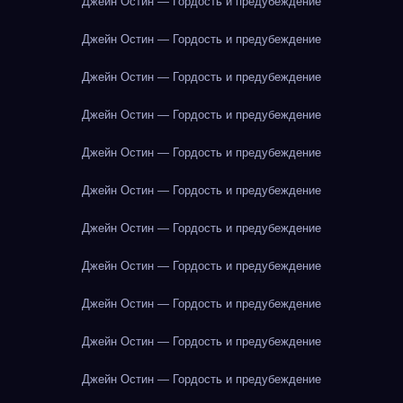
Джейн Остин — Гордость и предубеждение
Джейн Остин — Гордость и предубеждение
Джейн Остин — Гордость и предубеждение
Джейн Остин — Гордость и предубеждение
Джейн Остин — Гордость и предубеждение
Джейн Остин — Гордость и предубеждение
Джейн Остин — Гордость и предубеждение
Джейн Остин — Гордость и предубеждение
Джейн Остин — Гордость и предубеждение
Джейн Остин — Гордость и предубеждение
Джейн Остин — Гордость и предубеждение