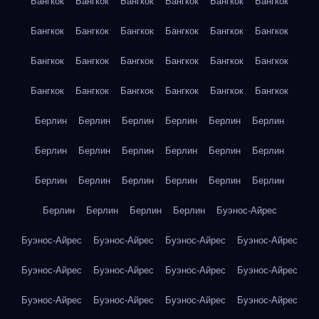
Бангкок
Бангкок
Бангкок
Бангкок
Бангкок
Бангкок
Бангкок
Бангкок
Бангкок
Бангкок
Бангкок
Бангкок
Бангкок
Бангкок
Бангкок
Бангкок
Бангкок
Бангкок
Бангкок
Бангкок
Бангкок
Бангкок
Бангкок
Бангкок
Берлин
Берлин
Берлин
Берлин
Берлин
Берлин
Берлин
Берлин
Берлин
Берлин
Берлин
Берлин
Берлин
Берлин
Берлин
Берлин
Берлин
Берлин
Берлин
Берлин
Берлин
Берлин
Буэнос-Айрес
Буэнос-Айрес
Буэнос-Айрес
Буэнос-Айрес
Буэнос-Айрес
Буэнос-Айрес
Буэнос-Айрес
Буэнос-Айрес
Буэнос-Айрес
Буэнос-Айрес
Буэнос-Айрес
Буэнос-Айрес
Буэнос-Айрес