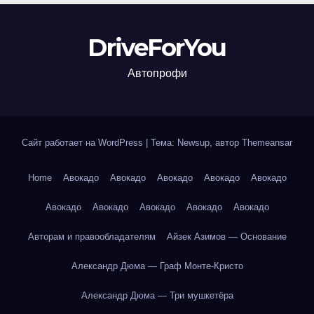
DriveForYou
Автопрофи
Сайт работает на WordPress
|
Тема: Newsup, автор
Themeansar
Home
Авокадо
Авокадо
Авокадо
Авокадо
Авокадо
Авокадо
Авокадо
Авокадо
Авокадо
Авокадо
Авторам и правообладателям
Айзек Азимов — Основание
Александр Дюма — Граф Монте-Кристо
Александр Дюма — Три мушкетёра