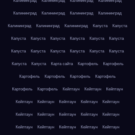
Калининград
Калининград
Калининград
Калининград
Калининград
Калининград
Калининград
Калининград
Калининград
Калининград
Калининград
Капуста
Капуста
Капуста
Капуста
Капуста
Капуста
Капуста
Капуста
Капуста
Капуста
Капуста
Капуста
Капуста
Капуста
Капуста
Капуста
Карта сайта
Картофель
Картофель
Картофель
Картофель
Картофель
Картофель
Картофель
Картофель
Кейптаун
Кейптаун
Кейптаун
Кейптаун
Кейптаун
Кейптаун
Кейптаун
Кейптаун
Кейптаун
Кейптаун
Кейптаун
Кейптаун
Кейптаун
Кейптаун
Кейптаун
Кейптаун
Кейптаун
Кейптаун