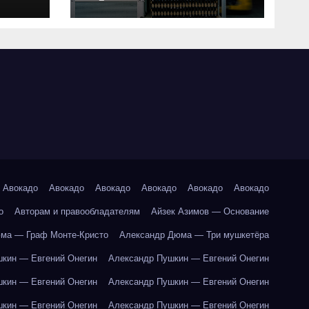
совместимость и
критерии подбора
ки
абот
Авокадо
Авокадо
Авокадо
Авокадо
Авокадо
Авокадо
о
Авторам и правообладателям
Айзек Азимов — Основание
ма — Граф Монте-Кристо
Александр Дюма — Три мушкетёра
кин — Евгений Онегин
Александр Пушкин — Евгений Онегин
кин — Евгений Онегин
Александр Пушкин — Евгений Онегин
кин — Евгений Онегин
Александр Пушкин — Евгений Онегин