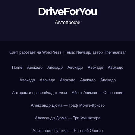
DriveForYou
Автопрофи
Сайт работает на WordPress
|
Тема: Newsup, автор
Themeansar
Home
Авокадо
Авокадо
Авокадо
Авокадо
Авокадо
Авокадо
Авокадо
Авокадо
Авокадо
Авокадо
Авторам и правообладателям
Айзек Азимов — Основание
Александр Дюма — Граф Монте-Кристо
Александр Дюма — Три мушкетёра
Александр Пушкин — Евгений Онегин