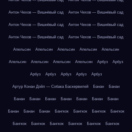
Антон Чехов — Вишнёвый сад
Антон Чехов — Вишнёвый сад
Антон Чехов — Вишнёвый сад
Антон Чехов — Вишнёвый сад
Антон Чехов — Вишнёвый сад
Антон Чехов — Вишнёвый сад
Апельсин
Апельсин
Апельсин
Апельсин
Апельсин
Апельсин
Апельсин
Апельсин
Апельсин
Арбуз
Арбуз
Арбуз
Арбуз
Арбуз
Арбуз
Арбуз
Артур Конан Дойл — Собака Баскервилей
Банан
Банан
Банан
Банан
Банан
Банан
Банан
Банан
Банан
Банан
Банан
Банан
Бангкок
Бангкок
Бангкок
Бангкок
Бангкок
Бангкок
Бангкок
Бангкок
Бангкок
Бангкок