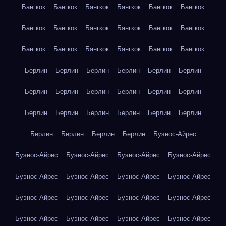
Бангкок
Бангкок
Бангкок
Бангкок
Бангкок
Бангкок
Бангкок
Бангкок
Бангкок
Бангкок
Бангкок
Бангкок
Бангкок
Бангкок
Бангкок
Бангкок
Бангкок
Бангкок
Берлин
Берлин
Берлин
Берлин
Берлин
Берлин
Берлин
Берлин
Берлин
Берлин
Берлин
Берлин
Берлин
Берлин
Берлин
Берлин
Берлин
Берлин
Берлин
Берлин
Берлин
Берлин
Буэнос-Айрес
Буэнос-Айрес
Буэнос-Айрес
Буэнос-Айрес
Буэнос-Айрес
Буэнос-Айрес
Буэнос-Айрес
Буэнос-Айрес
Буэнос-Айрес
Буэнос-Айрес
Буэнос-Айрес
Буэнос-Айрес
Буэнос-Айрес
Буэнос-Айрес
Буэнос-Айрес
Буэнос-Айрес
Буэнос-Айрес