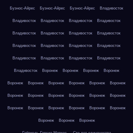
Буэнос-Айрес
Буэнос-Айрес
Буэнос-Айрес
Владивосток
Владивосток
Владивосток
Владивосток
Владивосток
Владивосток
Владивосток
Владивосток
Владивосток
Владивосток
Владивосток
Владивосток
Владивосток
Владивосток
Владивосток
Владивосток
Владивосток
Владивосток
Воронеж
Воронеж
Воронеж
Воронеж
Воронеж
Воронеж
Воронеж
Воронеж
Воронеж
Воронеж
Воронеж
Воронеж
Воронеж
Воронеж
Воронеж
Воронеж
Воронеж
Воронеж
Воронеж
Воронеж
Воронеж
Воронеж
Воронеж
Воронеж
Воронеж
Габриэль Гарсиа Маркес — Сто лет одиночества