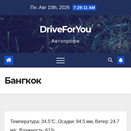
Перейти
Пн. Авг 10th, 2026
7:29:12 AM
к
содержимому
DriveForYou
Автопрофи
Бангкок
Температура: 34.5°C, Осадки: 94.5 мм, Ветер: 24.7
м/с, Влажность: 61%