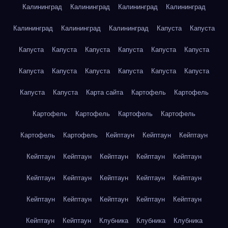
Калининград
Калининград
Калининград
Калининград
Калининград
Калининград
Калининград
Капуста
Капуста
Капуста
Капуста
Капуста
Капуста
Капуста
Капуста
Капуста
Капуста
Капуста
Капуста
Капуста
Капуста
Капуста
Капуста
Карта сайта
Картофель
Картофель
Картофель
Картофель
Картофель
Картофель
Картофель
Картофель
Кейптаун
Кейптаун
Кейптаун
Кейптаун
Кейптаун
Кейптаун
Кейптаун
Кейптаун
Кейптаун
Кейптаун
Кейптаун
Кейптаун
Кейптаун
Кейптаун
Кейптаун
Кейптаун
Кейптаун
Кейптаун
Кейптаун
Кейптаун
Клубника
Клубника
Клубника