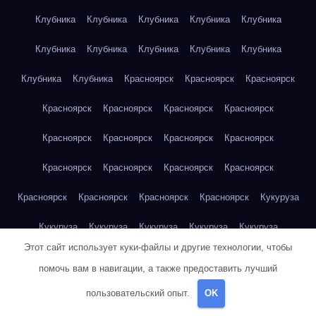
Клубника
Клубника
Клубника
Клубника
Клубника
Клубника
Клубника
Клубника
Клубника
Клубника
Клубника
Клубника
Красноярск
Красноярск
Красноярск
Красноярск
Красноярск
Красноярск
Красноярск
Красноярск
Красноярск
Красноярск
Красноярск
Красноярск
Красноярск
Красноярск
Красноярск
Красноярск
Красноярск
Красноярск
Красноярск
Кукуруза
Кукуруза
Кукуруза
Кукуруза
Кукуруза
Кукуруза
Этот сайт использует куки-файлы и другие технологии, чтобы
Кукуруза
Кукуруза
Кукуруза
Кукуруза
Кукуруза
помочь вам в навигации, а также предоставить лучший
Куриная грудка
Куриная грудка
Куриная грудка
пользовательский опыт.
OK
Куриная грудка
Куриная грудка
Куриная грудка