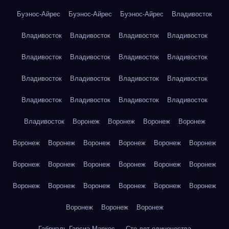
Буэнос-Айрес
Буэнос-Айрес
Буэнос-Айрес
Владивосток
Владивосток
Владивосток
Владивосток
Владивосток
Владивосток
Владивосток
Владивосток
Владивосток
Владивосток
Владивосток
Владивосток
Владивосток
Владивосток
Владивосток
Владивосток
Владивосток
Владивосток
Воронеж
Воронеж
Воронеж
Воронеж
Воронеж
Воронеж
Воронеж
Воронеж
Воронеж
Воронеж
Воронеж
Воронеж
Воронеж
Воронеж
Воронеж
Воронеж
Воронеж
Воронеж
Воронеж
Воронеж
Воронеж
Воронеж
Воронеж
Воронеж
Воронеж
Габриэль Гарсиа Маркес — Сто лет одиночества