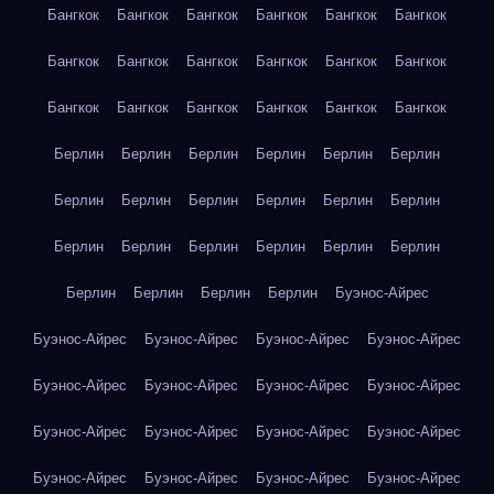
Бангкок
Бангкок
Бангкок
Бангкок
Бангкок
Бангкок
Бангкок
Бангкок
Бангкок
Бангкок
Бангкок
Бангкок
Бангкок
Бангкок
Бангкок
Бангкок
Бангкок
Бангкок
Берлин
Берлин
Берлин
Берлин
Берлин
Берлин
Берлин
Берлин
Берлин
Берлин
Берлин
Берлин
Берлин
Берлин
Берлин
Берлин
Берлин
Берлин
Берлин
Берлин
Берлин
Берлин
Буэнос-Айрес
Буэнос-Айрес
Буэнос-Айрес
Буэнос-Айрес
Буэнос-Айрес
Буэнос-Айрес
Буэнос-Айрес
Буэнос-Айрес
Буэнос-Айрес
Буэнос-Айрес
Буэнос-Айрес
Буэнос-Айрес
Буэнос-Айрес
Буэнос-Айрес
Буэнос-Айрес
Буэнос-Айрес
Буэнос-Айрес