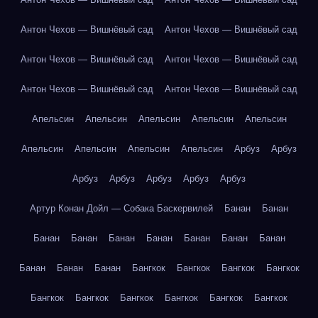
Антон Чехов — Вишнёвый сад
Антон Чехов — Вишнёвый сад
Антон Чехов — Вишнёвый сад
Антон Чехов — Вишнёвый сад
Антон Чехов — Вишнёвый сад
Антон Чехов — Вишнёвый сад
Апельсин
Апельсин
Апельсин
Апельсин
Апельсин
Апельсин
Апельсин
Апельсин
Апельсин
Арбуз
Арбуз
Арбуз
Арбуз
Арбуз
Арбуз
Арбуз
Артур Конан Дойл — Собака Баскервилей
Банан
Банан
Банан
Банан
Банан
Банан
Банан
Банан
Банан
Банан
Банан
Банан
Бангкок
Бангкок
Бангкок
Бангкок
Бангкок
Бангкок
Бангкок
Бангкок
Бангкок
Бангкок