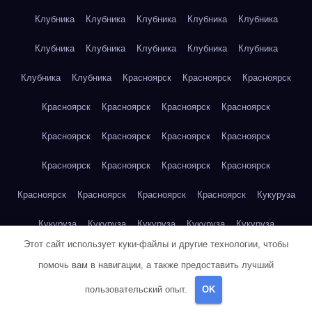
Клубника
Клубника
Клубника
Клубника
Клубника
Клубника
Клубника
Клубника
Клубника
Клубника
Клубника
Клубника
Красноярск
Красноярск
Красноярск
Красноярск
Красноярск
Красноярск
Красноярск
Красноярск
Красноярск
Красноярск
Красноярск
Красноярск
Красноярск
Красноярск
Красноярск
Красноярск
Красноярск
Красноярск
Красноярск
Кукуруза
Кукуруза
Кукуруза
Кукуруза
Кукуруза
Кукуруза
Этот сайт использует куки-файлы и другие технологии, чтобы
Кукуруза
Кукуруза
Кукуруза
Кукуруза
Кукуруза
помочь вам в навигации, а также предоставить лучший
Куриная грудка
Куриная грудка
Куриная грудка
пользовательский опыт.
OK
Куриная грудка
Куриная грудка
Куриная грудка