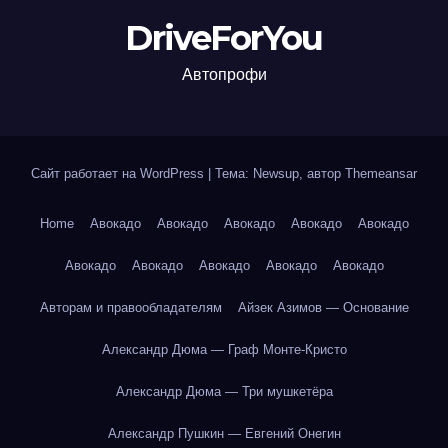
DriveForYou
Автопрофи
Сайт работает на WordPress
|
Тема: Newsup, автор
Themeansar
Home
Авокадо
Авокадо
Авокадо
Авокадо
Авокадо
Авокадо
Авокадо
Авокадо
Авокадо
Авокадо
Авторам и правообладателям
Айзек Азимов — Основание
Александр Дюма — Граф Монте-Кристо
Александр Дюма — Три мушкетёра
Александр Пушкин — Евгений Онегин