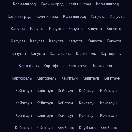
Калининград
Калининград
Калининград
Калининград
Калининград
Калининград
Калининград
Капуста
Капуста
Капуста
Капуста
Капуста
Капуста
Капуста
Капуста
Капуста
Капуста
Капуста
Капуста
Капуста
Капуста
Капуста
Капуста
Карта сайта
Картофель
Картофель
Картофель
Картофель
Картофель
Картофель
Картофель
Картофель
Кейптаун
Кейптаун
Кейптаун
Кейптаун
Кейптаун
Кейптаун
Кейптаун
Кейптаун
Кейптаун
Кейптаун
Кейптаун
Кейптаун
Кейптаун
Кейптаун
Кейптаун
Кейптаун
Кейптаун
Кейптаун
Кейптаун
Кейптаун
Клубника
Клубника
Клубника