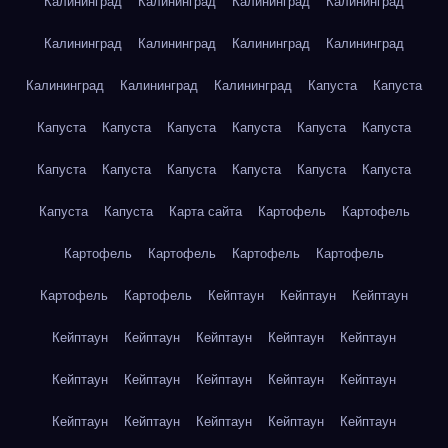
Калининград
Калининград
Калининград
Калининград
Калининград
Калининград
Калининград
Калининград
Калининград
Калининград
Калининград
Капуста
Капуста
Капуста
Капуста
Капуста
Капуста
Капуста
Капуста
Капуста
Капуста
Капуста
Капуста
Капуста
Капуста
Капуста
Капуста
Карта сайта
Картофель
Картофель
Картофель
Картофель
Картофель
Картофель
Картофель
Картофель
Кейптаун
Кейптаун
Кейптаун
Кейптаун
Кейптаун
Кейптаун
Кейптаун
Кейптаун
Кейптаун
Кейптаун
Кейптаун
Кейптаун
Кейптаун
Кейптаун
Кейптаун
Кейптаун
Кейптаун
Кейптаун