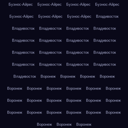
Буэнос-Айрес
Буэнос-Айрес
Буэнос-Айрес
Буэнос-Айрес
Буэнос-Айрес
Буэнос-Айрес
Буэнос-Айрес
Владивосток
Владивосток
Владивосток
Владивосток
Владивосток
Владивосток
Владивосток
Владивосток
Владивосток
Владивосток
Владивосток
Владивосток
Владивосток
Владивосток
Владивосток
Владивосток
Владивосток
Владивосток
Воронеж
Воронеж
Воронеж
Воронеж
Воронеж
Воронеж
Воронеж
Воронеж
Воронеж
Воронеж
Воронеж
Воронеж
Воронеж
Воронеж
Воронеж
Воронеж
Воронеж
Воронеж
Воронеж
Воронеж
Воронеж
Воронеж
Воронеж
Воронеж
Воронеж