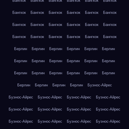
Бангкок
Бангкок
Бангкок
Бангкок
Бангкок
Бангкок
Бангкок
Бангкок
Бангкок
Бангкок
Бангкок
Бангкок
Бангкок
Бангкок
Бангкок
Бангкок
Бангкок
Бангкок
Бангкок
Бангкок
Бангкок
Бангкок
Бангкок
Бангкок
Берлин
Берлин
Берлин
Берлин
Берлин
Берлин
Берлин
Берлин
Берлин
Берлин
Берлин
Берлин
Берлин
Берлин
Берлин
Берлин
Берлин
Берлин
Берлин
Берлин
Берлин
Берлин
Буэнос-Айрес
Буэнос-Айрес
Буэнос-Айрес
Буэнос-Айрес
Буэнос-Айрес
Буэнос-Айрес
Буэнос-Айрес
Буэнос-Айрес
Буэнос-Айрес
Буэнос-Айрес
Буэнос-Айрес
Буэнос-Айрес
Буэнос-Айрес