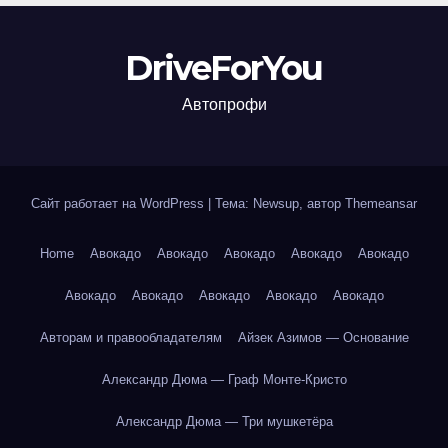
DriveForYou
Автопрофи
Сайт работает на WordPress
|
Тема: Newsup, автор
Themeansar
Home
Авокадо
Авокадо
Авокадо
Авокадо
Авокадо
Авокадо
Авокадо
Авокадо
Авокадо
Авокадо
Авторам и правообладателям
Айзек Азимов — Основание
Александр Дюма — Граф Монте-Кристо
Александр Дюма — Три мушкетёра