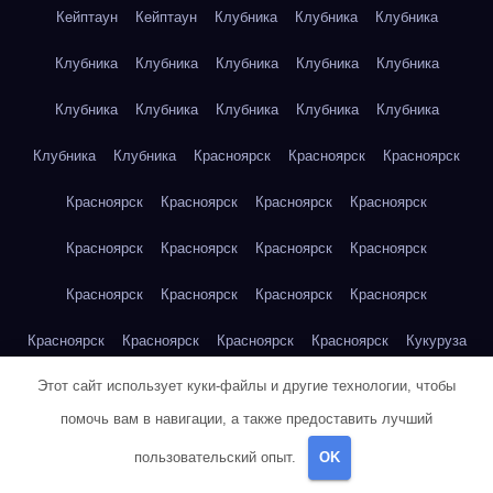
Кейптаун
Кейптаун
Клубника
Клубника
Клубника
Клубника
Клубника
Клубника
Клубника
Клубника
Клубника
Клубника
Клубника
Клубника
Клубника
Клубника
Клубника
Красноярск
Красноярск
Красноярск
Красноярск
Красноярск
Красноярск
Красноярск
Красноярск
Красноярск
Красноярск
Красноярск
Красноярск
Красноярск
Красноярск
Красноярск
Красноярск
Красноярск
Красноярск
Красноярск
Кукуруза
Этот сайт использует куки-файлы и другие технологии, чтобы
Кукуруза
Кукуруза
Кукуруза
Кукуруза
Кукуруза
помочь вам в навигации, а также предоставить лучший
Кукуруза
Кукуруза
Кукуруза
Кукуруза
Кукуруза
пользовательский опыт.
OK
Куриная грудка
Куриная грудка
Куриная грудка