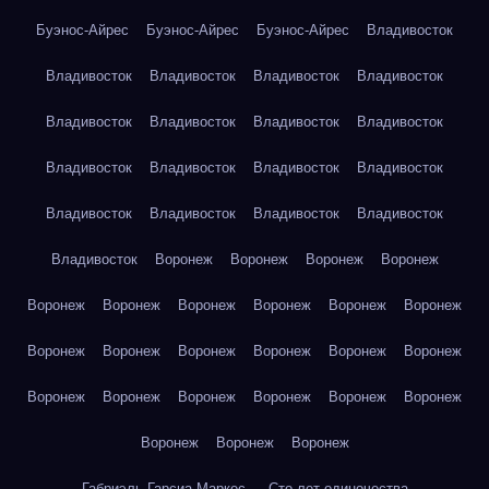
Буэнос-Айрес
Буэнос-Айрес
Буэнос-Айрес
Владивосток
Владивосток
Владивосток
Владивосток
Владивосток
Владивосток
Владивосток
Владивосток
Владивосток
Владивосток
Владивосток
Владивосток
Владивосток
Владивосток
Владивосток
Владивосток
Владивосток
Владивосток
Воронеж
Воронеж
Воронеж
Воронеж
Воронеж
Воронеж
Воронеж
Воронеж
Воронеж
Воронеж
Воронеж
Воронеж
Воронеж
Воронеж
Воронеж
Воронеж
Воронеж
Воронеж
Воронеж
Воронеж
Воронеж
Воронеж
Воронеж
Воронеж
Воронеж
Габриэль Гарсиа Маркес — Сто лет одиночества