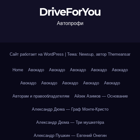
DriveForYou
Автопрофи
Сайт работает на WordPress
|
Тема: Newsup, автор
Themeansar
Home
Авокадо
Авокадо
Авокадо
Авокадо
Авокадо
Авокадо
Авокадо
Авокадо
Авокадо
Авокадо
Авторам и правообладателям
Айзек Азимов — Основание
Александр Дюма — Граф Монте-Кристо
Александр Дюма — Три мушкетёра
Александр Пушкин — Евгений Онегин