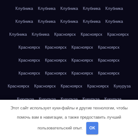
Клубника
Клубника
Клубника
Клубника
Клубника
Клубника
Клубника
Клубника
Клубника
Клубника
Клубника
Клубника
Красноярск
Красноярск
Красноярск
Красноярск
Красноярск
Красноярск
Красноярск
Красноярск
Красноярск
Красноярск
Красноярск
Красноярск
Красноярск
Красноярск
Красноярск
Красноярск
Красноярск
Красноярск
Красноярск
Кукуруза
Кукуруза
Кукуруза
Кукуруза
Кукуруза
Кукуруза
Этот сайт использует куки-файлы и другие технологии, чтобы
Кукуруза
Кукуруза
Кукуруза
Кукуруза
Кукуруза
помочь вам в навигации, а также предоставить лучший
Куриная грудка
Куриная грудка
Куриная грудка
пользовательский опыт.
OK
Куриная грудка
Куриная грудка
Куриная грудка