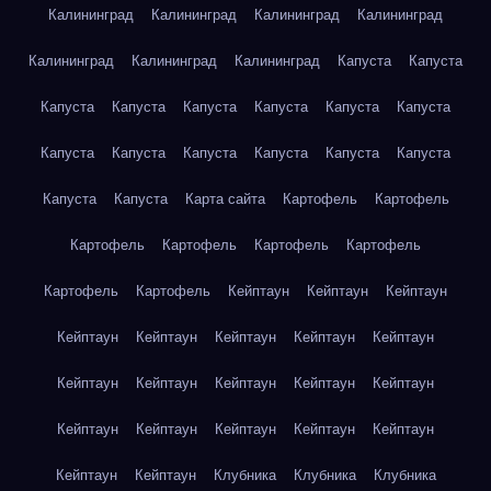
Калининград
Калининград
Калининград
Калининград
Калининград
Калининград
Калининград
Капуста
Капуста
Капуста
Капуста
Капуста
Капуста
Капуста
Капуста
Капуста
Капуста
Капуста
Капуста
Капуста
Капуста
Капуста
Капуста
Карта сайта
Картофель
Картофель
Картофель
Картофель
Картофель
Картофель
Картофель
Картофель
Кейптаун
Кейптаун
Кейптаун
Кейптаун
Кейптаун
Кейптаун
Кейптаун
Кейптаун
Кейптаун
Кейптаун
Кейптаун
Кейптаун
Кейптаун
Кейптаун
Кейптаун
Кейптаун
Кейптаун
Кейптаун
Кейптаун
Кейптаун
Клубника
Клубника
Клубника