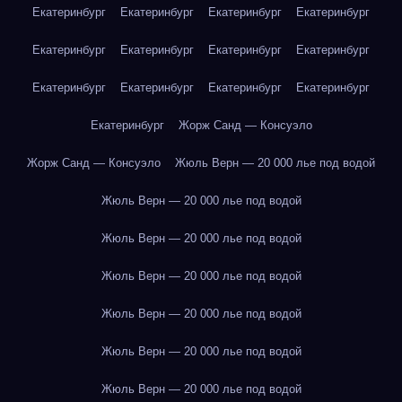
Екатеринбург
Екатеринбург
Екатеринбург
Екатеринбург
Екатеринбург
Екатеринбург
Екатеринбург
Екатеринбург
Екатеринбург
Екатеринбург
Екатеринбург
Екатеринбург
Екатеринбург
Жорж Санд — Консуэло
Жорж Санд — Консуэло
Жюль Верн — 20 000 лье под водой
Жюль Верн — 20 000 лье под водой
Жюль Верн — 20 000 лье под водой
Жюль Верн — 20 000 лье под водой
Жюль Верн — 20 000 лье под водой
Жюль Верн — 20 000 лье под водой
Жюль Верн — 20 000 лье под водой