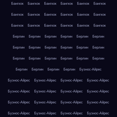
Бангкок
Бангкок
Бангкок
Бангкок
Бангкок
Бангкок
Бангкок
Бангкок
Бангкок
Бангкок
Бангкок
Бангкок
Бангкок
Бангкок
Бангкок
Бангкок
Бангкок
Бангкок
Берлин
Берлин
Берлин
Берлин
Берлин
Берлин
Берлин
Берлин
Берлин
Берлин
Берлин
Берлин
Берлин
Берлин
Берлин
Берлин
Берлин
Берлин
Берлин
Берлин
Берлин
Берлин
Буэнос-Айрес
Буэнос-Айрес
Буэнос-Айрес
Буэнос-Айрес
Буэнос-Айрес
Буэнос-Айрес
Буэнос-Айрес
Буэнос-Айрес
Буэнос-Айрес
Буэнос-Айрес
Буэнос-Айрес
Буэнос-Айрес
Буэнос-Айрес
Буэнос-Айрес
Буэнос-Айрес
Буэнос-Айрес
Буэнос-Айрес