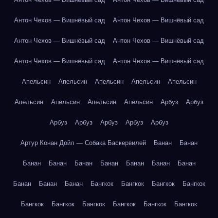
Антон Чехов — Вишнёвый сад
Антон Чехов — Вишнёвый сад
Антон Чехов — Вишнёвый сад
Антон Чехов — Вишнёвый сад
Антон Чехов — Вишнёвый сад
Антон Чехов — Вишнёвый сад
Апельсин
Апельсин
Апельсин
Апельсин
Апельсин
Апельсин
Апельсин
Апельсин
Апельсин
Арбуз
Арбуз
Арбуз
Арбуз
Арбуз
Арбуз
Арбуз
Артур Конан Дойл — Собака Баскервилей
Банан
Банан
Банан
Банан
Банан
Банан
Банан
Банан
Банан
Банан
Банан
Банан
Бангкок
Бангкок
Бангкок
Бангкок
Бангкок
Бангкок
Бангкок
Бангкок
Бангкок
Бангкок