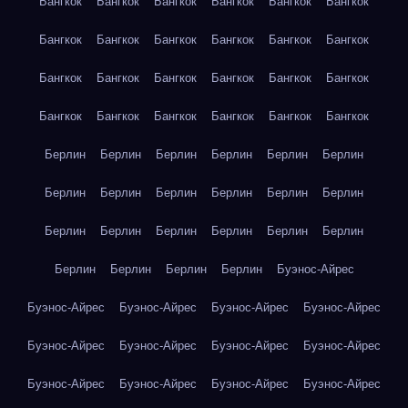
Бангкок
Бангкок
Бангкок
Бангкок
Бангкок
Бангкок
Бангкок
Бангкок
Бангкок
Бангкок
Бангкок
Бангкок
Бангкок
Бангкок
Бангкок
Бангкок
Бангкок
Бангкок
Бангкок
Бангкок
Бангкок
Бангкок
Бангкок
Бангкок
Берлин
Берлин
Берлин
Берлин
Берлин
Берлин
Берлин
Берлин
Берлин
Берлин
Берлин
Берлин
Берлин
Берлин
Берлин
Берлин
Берлин
Берлин
Берлин
Берлин
Берлин
Берлин
Буэнос-Айрес
Буэнос-Айрес
Буэнос-Айрес
Буэнос-Айрес
Буэнос-Айрес
Буэнос-Айрес
Буэнос-Айрес
Буэнос-Айрес
Буэнос-Айрес
Буэнос-Айрес
Буэнос-Айрес
Буэнос-Айрес
Буэнос-Айрес