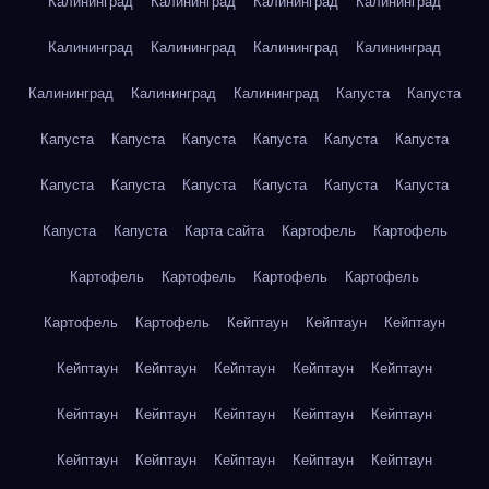
Калининград
Калининград
Калининград
Калининград
Калининград
Калининград
Калининград
Калининград
Калининград
Калининград
Калининград
Капуста
Капуста
Капуста
Капуста
Капуста
Капуста
Капуста
Капуста
Капуста
Капуста
Капуста
Капуста
Капуста
Капуста
Капуста
Капуста
Карта сайта
Картофель
Картофель
Картофель
Картофель
Картофель
Картофель
Картофель
Картофель
Кейптаун
Кейптаун
Кейптаун
Кейптаун
Кейптаун
Кейптаун
Кейптаун
Кейптаун
Кейптаун
Кейптаун
Кейптаун
Кейптаун
Кейптаун
Кейптаун
Кейптаун
Кейптаун
Кейптаун
Кейптаун