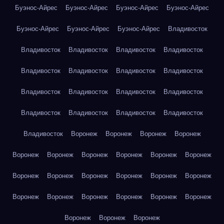
Буэнос-Айрес
Буэнос-Айрес
Буэнос-Айрес
Буэнос-Айрес
Буэнос-Айрес
Буэнос-Айрес
Буэнос-Айрес
Владивосток
Владивосток
Владивосток
Владивосток
Владивосток
Владивосток
Владивосток
Владивосток
Владивосток
Владивосток
Владивосток
Владивосток
Владивосток
Владивосток
Владивосток
Владивосток
Владивосток
Владивосток
Воронеж
Воронеж
Воронеж
Воронеж
Воронеж
Воронеж
Воронеж
Воронеж
Воронеж
Воронеж
Воронеж
Воронеж
Воронеж
Воронеж
Воронеж
Воронеж
Воронеж
Воронеж
Воронеж
Воронеж
Воронеж
Воронеж
Воронеж
Воронеж
Воронеж