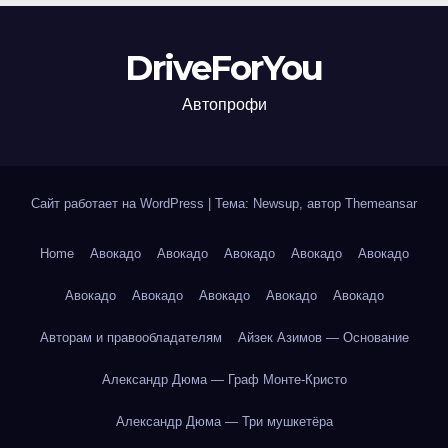
DriveForYou
Автопрофи
Сайт работает на WordPress
|
Тема: Newsup, автор
Themeansar
Home
Авокадо
Авокадо
Авокадо
Авокадо
Авокадо
Авокадо
Авокадо
Авокадо
Авокадо
Авокадо
Авторам и правообладателям
Айзек Азимов — Основание
Александр Дюма — Граф Монте-Кристо
Александр Дюма — Три мушкетёра