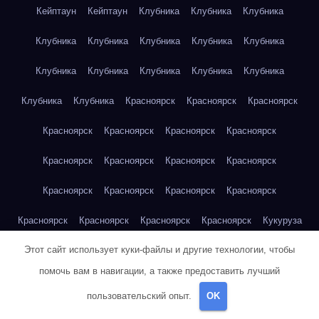
Кейптаун
Кейптаун
Клубника
Клубника
Клубника
Клубника
Клубника
Клубника
Клубника
Клубника
Клубника
Клубника
Клубника
Клубника
Клубника
Клубника
Клубника
Красноярск
Красноярск
Красноярск
Красноярск
Красноярск
Красноярск
Красноярск
Красноярск
Красноярск
Красноярск
Красноярск
Красноярск
Красноярск
Красноярск
Красноярск
Красноярск
Красноярск
Красноярск
Красноярск
Кукуруза
Этот сайт использует куки-файлы и другие технологии, чтобы
Кукуруза
Кукуруза
Кукуруза
Кукуруза
Кукуруза
помочь вам в навигации, а также предоставить лучший
Кукуруза
Кукуруза
Кукуруза
Кукуруза
Кукуруза
пользовательский опыт.
OK
Куриная грудка
Куриная грудка
Куриная грудка