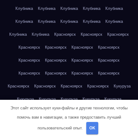
Клубника
Клубника
Клубника
Клубника
Клубника
Клубника
Клубника
Клубника
Клубника
Клубника
Клубника
Клубника
Красноярск
Красноярск
Красноярск
Красноярск
Красноярск
Красноярск
Красноярск
Красноярск
Красноярск
Красноярск
Красноярск
Красноярск
Красноярск
Красноярск
Красноярск
Красноярск
Красноярск
Красноярск
Красноярск
Кукуруза
Кукуруза
Кукуруза
Кукуруза
Кукуруза
Кукуруза
Этот сайт использует куки-файлы и другие технологии, чтобы
Кукуруза
Кукуруза
Кукуруза
Кукуруза
Кукуруза
помочь вам в навигации, а также предоставить лучший
Куриная грудка
Куриная грудка
Куриная грудка
пользовательский опыт.
OK
Куриная грудка
Куриная грудка
Куриная грудка