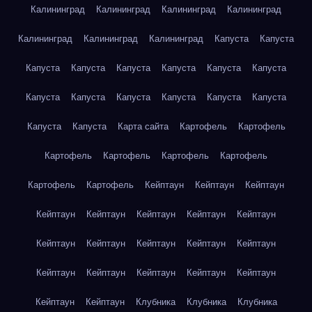
Калининград
Калининград
Калининград
Калининград
Калининград
Калининград
Калининград
Капуста
Капуста
Капуста
Капуста
Капуста
Капуста
Капуста
Капуста
Капуста
Капуста
Капуста
Капуста
Капуста
Капуста
Капуста
Капуста
Карта сайта
Картофель
Картофель
Картофель
Картофель
Картофель
Картофель
Картофель
Картофель
Кейптаун
Кейптаун
Кейптаун
Кейптаун
Кейптаун
Кейптаун
Кейптаун
Кейптаун
Кейптаун
Кейптаун
Кейптаун
Кейптаун
Кейптаун
Кейптаун
Кейптаун
Кейптаун
Кейптаун
Кейптаун
Кейптаун
Кейптаун
Клубника
Клубника
Клубника