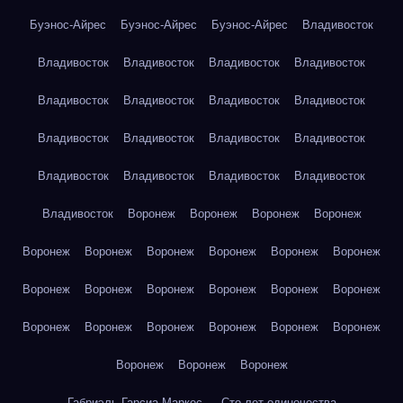
Буэнос-Айрес
Буэнос-Айрес
Буэнос-Айрес
Владивосток
Владивосток
Владивосток
Владивосток
Владивосток
Владивосток
Владивосток
Владивосток
Владивосток
Владивосток
Владивосток
Владивосток
Владивосток
Владивосток
Владивосток
Владивосток
Владивосток
Владивосток
Воронеж
Воронеж
Воронеж
Воронеж
Воронеж
Воронеж
Воронеж
Воронеж
Воронеж
Воронеж
Воронеж
Воронеж
Воронеж
Воронеж
Воронеж
Воронеж
Воронеж
Воронеж
Воронеж
Воронеж
Воронеж
Воронеж
Воронеж
Воронеж
Воронеж
Габриэль Гарсиа Маркес — Сто лет одиночества