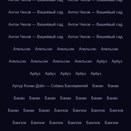
Антон Чехов — Вишнёвый сад
Антон Чехов — Вишнёвый сад
Антон Чехов — Вишнёвый сад
Антон Чехов — Вишнёвый сад
Антон Чехов — Вишнёвый сад
Антон Чехов — Вишнёвый сад
Апельсин
Апельсин
Апельсин
Апельсин
Апельсин
Апельсин
Апельсин
Апельсин
Апельсин
Арбуз
Арбуз
Арбуз
Арбуз
Арбуз
Арбуз
Арбуз
Артур Конан Дойл — Собака Баскервилей
Банан
Банан
Банан
Банан
Банан
Банан
Банан
Банан
Банан
Банан
Банан
Банан
Бангкок
Бангкок
Бангкок
Бангкок
Бангкок
Бангкок
Бангкок
Бангкок
Бангкок
Бангкок