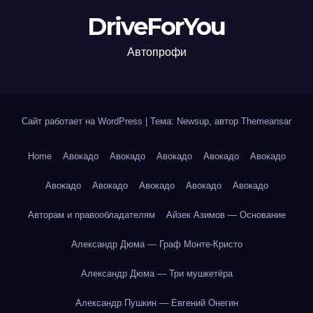
DriveForYou
Автопрофи
Сайт работает на WordPress
|
Тема: Newsup, автор
Themeansar
Home
Авокадо
Авокадо
Авокадо
Авокадо
Авокадо
Авокадо
Авокадо
Авокадо
Авокадо
Авокадо
Авторам и правообладателям
Айзек Азимов — Основание
Александр Дюма — Граф Монте-Кристо
Александр Дюма — Три мушкетёра
Александр Пушкин — Евгений Онегин