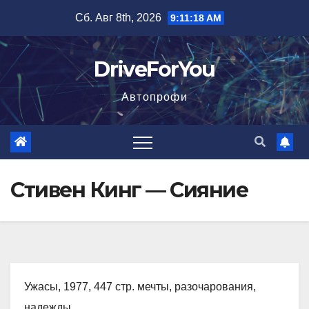
Перейти
Сб. Авг 8th, 2026
9:11:19 AM
к
содержимому
DriveForYou
Автопрофи
Стивен Кинг — Сияние
Ужасы, 1977, 447 стр. мечты, разочарования,
надежды