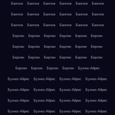
Бангкок
Бангкок
Бангкок
Бангкок
Бангкок
Бангкок
Бангкок
Бангкок
Бангкок
Бангкок
Бангкок
Бангкок
Бангкок
Бангкок
Бангкок
Бангкок
Бангкок
Бангкок
Берлин
Берлин
Берлин
Берлин
Берлин
Берлин
Берлин
Берлин
Берлин
Берлин
Берлин
Берлин
Берлин
Берлин
Берлин
Берлин
Берлин
Берлин
Берлин
Берлин
Берлин
Берлин
Буэнос-Айрес
Буэнос-Айрес
Буэнос-Айрес
Буэнос-Айрес
Буэнос-Айрес
Буэнос-Айрес
Буэнос-Айрес
Буэнос-Айрес
Буэнос-Айрес
Буэнос-Айрес
Буэнос-Айрес
Буэнос-Айрес
Буэнос-Айрес
Буэнос-Айрес
Буэнос-Айрес
Буэнос-Айрес
Буэнос-Айрес