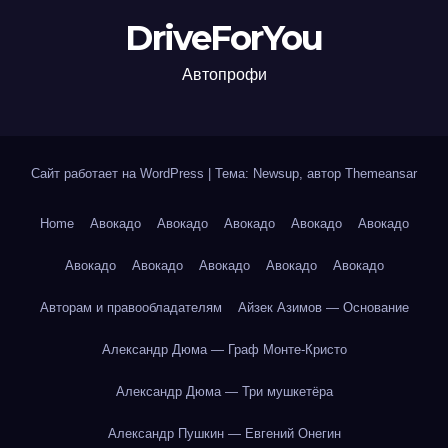
DriveForYou
Автопрофи
Сайт работает на WordPress
|
Тема: Newsup, автор
Themeansar
Home
Авокадо
Авокадо
Авокадо
Авокадо
Авокадо
Авокадо
Авокадо
Авокадо
Авокадо
Авокадо
Авторам и правообладателям
Айзек Азимов — Основание
Александр Дюма — Граф Монте-Кристо
Александр Дюма — Три мушкетёра
Александр Пушкин — Евгений Онегин