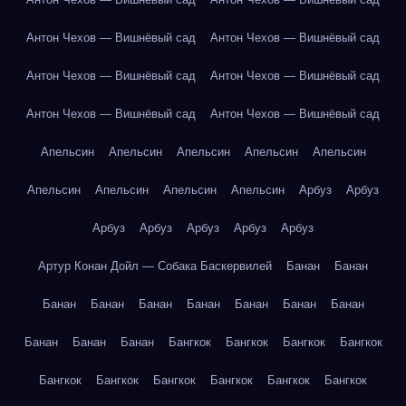
Антон Чехов — Вишнёвый сад
Антон Чехов — Вишнёвый сад
Антон Чехов — Вишнёвый сад
Антон Чехов — Вишнёвый сад
Антон Чехов — Вишнёвый сад
Антон Чехов — Вишнёвый сад
Апельсин
Апельсин
Апельсин
Апельсин
Апельсин
Апельсин
Апельсин
Апельсин
Апельсин
Арбуз
Арбуз
Арбуз
Арбуз
Арбуз
Арбуз
Арбуз
Артур Конан Дойл — Собака Баскервилей
Банан
Банан
Банан
Банан
Банан
Банан
Банан
Банан
Банан
Банан
Банан
Банан
Бангкок
Бангкок
Бангкок
Бангкок
Бангкок
Бангкок
Бангкок
Бангкок
Бангкок
Бангкок