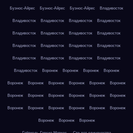
Буэнос-Айрес
Буэнос-Айрес
Буэнос-Айрес
Владивосток
Владивосток
Владивосток
Владивосток
Владивосток
Владивосток
Владивосток
Владивосток
Владивосток
Владивосток
Владивосток
Владивосток
Владивосток
Владивосток
Владивосток
Владивосток
Владивосток
Владивосток
Воронеж
Воронеж
Воронеж
Воронеж
Воронеж
Воронеж
Воронеж
Воронеж
Воронеж
Воронеж
Воронеж
Воронеж
Воронеж
Воронеж
Воронеж
Воронеж
Воронеж
Воронеж
Воронеж
Воронеж
Воронеж
Воронеж
Воронеж
Воронеж
Воронеж
Габриэль Гарсиа Маркес — Сто лет одиночества