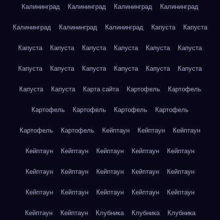
Калининград
Калининград
Калининград
Калининград
Калининград
Калининград
Калининград
Капуста
Капуста
Капуста
Капуста
Капуста
Капуста
Капуста
Капуста
Капуста
Капуста
Капуста
Капуста
Капуста
Капуста
Капуста
Капуста
Карта сайта
Картофель
Картофель
Картофель
Картофель
Картофель
Картофель
Картофель
Картофель
Кейптаун
Кейптаун
Кейптаун
Кейптаун
Кейптаун
Кейптаун
Кейптаун
Кейптаун
Кейптаун
Кейптаун
Кейптаун
Кейптаун
Кейптаун
Кейптаун
Кейптаун
Кейптаун
Кейптаун
Кейптаун
Кейптаун
Кейптаун
Клубника
Клубника
Клубника