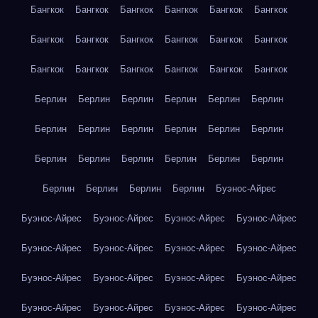
Бангкок
Бангкок
Бангкок
Бангкок
Бангкок
Бангкок
Бангкок
Бангкок
Бангкок
Бангкок
Бангкок
Бангкок
Бангкок
Бангкок
Бангкок
Бангкок
Бангкок
Бангкок
Берлин
Берлин
Берлин
Берлин
Берлин
Берлин
Берлин
Берлин
Берлин
Берлин
Берлин
Берлин
Берлин
Берлин
Берлин
Берлин
Берлин
Берлин
Берлин
Берлин
Берлин
Берлин
Буэнос-Айрес
Буэнос-Айрес
Буэнос-Айрес
Буэнос-Айрес
Буэнос-Айрес
Буэнос-Айрес
Буэнос-Айрес
Буэнос-Айрес
Буэнос-Айрес
Буэнос-Айрес
Буэнос-Айрес
Буэнос-Айрес
Буэнос-Айрес
Буэнос-Айрес
Буэнос-Айрес
Буэнос-Айрес
Буэнос-Айрес