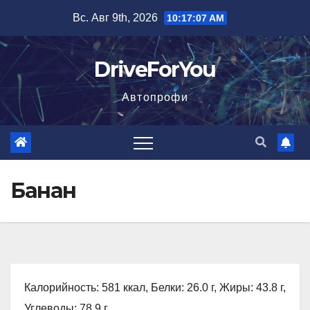
Перейти
Вс. Авг 9th, 2026
10:17:08 AM
к
содержимому
DriveForYou
Автопрофи
Банан
Калорийность: 581 ккал, Белки: 26.0 г, Жиры: 43.8 г,
Углеводы: 78.9 г