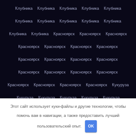
Клубника
Клубника
Клубника
Клубника
Клубника
Клубника
Клубника
Клубника
Клубника
Клубника
Клубника
Клубника
Красноярск
Красноярск
Красноярск
Красноярск
Красноярск
Красноярск
Красноярск
Красноярск
Красноярск
Красноярск
Красноярск
Красноярск
Красноярск
Красноярск
Красноярск
Красноярск
Красноярск
Красноярск
Красноярск
Кукуруза
Кукуруза
Кукуруза
Кукуруза
Кукуруза
Кукуруза
Этот сайт использует куки-файлы и другие технологии, чтобы
Кукуруза
Кукуруза
Кукуруза
Кукуруза
Кукуруза
помочь вам в навигации, а также предоставить лучший
Куриная грудка
Куриная грудка
Куриная грудка
пользовательский опыт.
OK
Куриная грудка
Куриная грудка
Куриная грудка