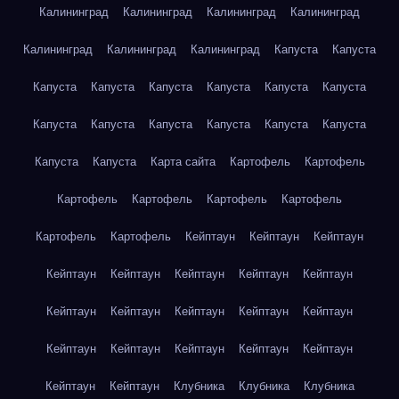
Калининград
Калининград
Калининград
Калининград
Калининград
Калининград
Калининград
Капуста
Капуста
Капуста
Капуста
Капуста
Капуста
Капуста
Капуста
Капуста
Капуста
Капуста
Капуста
Капуста
Капуста
Капуста
Капуста
Карта сайта
Картофель
Картофель
Картофель
Картофель
Картофель
Картофель
Картофель
Картофель
Кейптаун
Кейптаун
Кейптаун
Кейптаун
Кейптаун
Кейптаун
Кейптаун
Кейптаун
Кейптаун
Кейптаун
Кейптаун
Кейптаун
Кейптаун
Кейптаун
Кейптаун
Кейптаун
Кейптаун
Кейптаун
Кейптаун
Кейптаун
Клубника
Клубника
Клубника