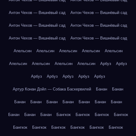
Антон Чехов — Вишнёвый сад
Антон Чехов — Вишнёвый сад
Антон Чехов — Вишнёвый сад
Антон Чехов — Вишнёвый сад
Антон Чехов — Вишнёвый сад
Антон Чехов — Вишнёвый сад
Апельсин
Апельсин
Апельсин
Апельсин
Апельсин
Апельсин
Апельсин
Апельсин
Апельсин
Арбуз
Арбуз
Арбуз
Арбуз
Арбуз
Арбуз
Арбуз
Артур Конан Дойл — Собака Баскервилей
Банан
Банан
Банан
Банан
Банан
Банан
Банан
Банан
Банан
Банан
Банан
Банан
Бангкок
Бангкок
Бангкок
Бангкок
Бангкок
Бангкок
Бангкок
Бангкок
Бангкок
Бангкок