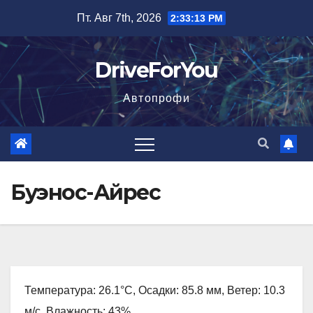
Перейти
Пт. Авг 7th, 2026
2:33:14 PM
к
содержимому
DriveForYou
Автопрофи
Буэнос-Айрес
Температура: 26.1°C, Осадки: 85.8 мм, Ветер: 10.3
м/с, Влажность: 43%