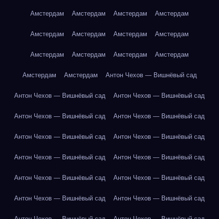
Амстердам
Амстердам
Амстердам
Амстердам
Амстердам
Амстердам
Амстердам
Амстердам
Амстердам
Амстердам
Амстердам
Амстердам
Амстердам
Амстердам
Антон Чехов — Вишнёвый сад
Антон Чехов — Вишнёвый сад
Антон Чехов — Вишнёвый сад
Антон Чехов — Вишнёвый сад
Антон Чехов — Вишнёвый сад
Антон Чехов — Вишнёвый сад
Антон Чехов — Вишнёвый сад
Антон Чехов — Вишнёвый сад
Антон Чехов — Вишнёвый сад
Антон Чехов — Вишнёвый сад
Антон Чехов — Вишнёвый сад
Антон Чехов — Вишнёвый сад
Антон Чехов — Вишнёвый сад
Антон Чехов — Вишнёвый сад
Антон Чехов — Вишнёвый сад