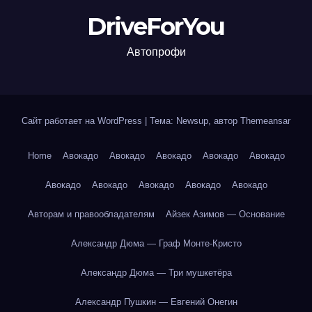
DriveForYou
Автопрофи
Сайт работает на WordPress
|
Тема: Newsup, автор
Themeansar
Home
Авокадо
Авокадо
Авокадо
Авокадо
Авокадо
Авокадо
Авокадо
Авокадо
Авокадо
Авокадо
Авторам и правообладателям
Айзек Азимов — Основание
Александр Дюма — Граф Монте-Кристо
Александр Дюма — Три мушкетёра
Александр Пушкин — Евгений Онегин