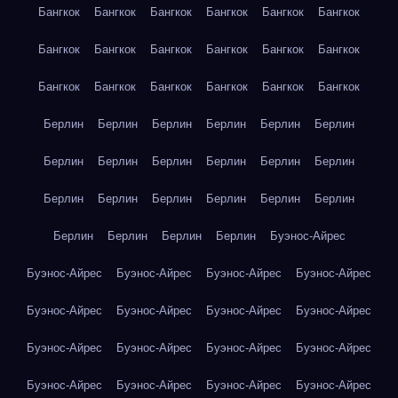
Бангкок
Бангкок
Бангкок
Бангкок
Бангкок
Бангкок
Бангкок
Бангкок
Бангкок
Бангкок
Бангкок
Бангкок
Бангкок
Бангкок
Бангкок
Бангкок
Бангкок
Бангкок
Берлин
Берлин
Берлин
Берлин
Берлин
Берлин
Берлин
Берлин
Берлин
Берлин
Берлин
Берлин
Берлин
Берлин
Берлин
Берлин
Берлин
Берлин
Берлин
Берлин
Берлин
Берлин
Буэнос-Айрес
Буэнос-Айрес
Буэнос-Айрес
Буэнос-Айрес
Буэнос-Айрес
Буэнос-Айрес
Буэнос-Айрес
Буэнос-Айрес
Буэнос-Айрес
Буэнос-Айрес
Буэнос-Айрес
Буэнос-Айрес
Буэнос-Айрес
Буэнос-Айрес
Буэнос-Айрес
Буэнос-Айрес
Буэнос-Айрес