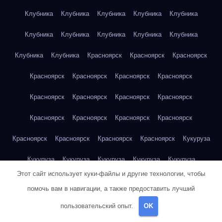
Клубника
Клубника
Клубника
Клубника
Клубника
Клубника
Клубника
Клубника
Клубника
Клубника
Клубника
Клубника
Красноярск
Красноярск
Красноярск
Красноярск
Красноярск
Красноярск
Красноярск
Красноярск
Красноярск
Красноярск
Красноярск
Красноярск
Красноярск
Красноярск
Красноярск
Красноярск
Красноярск
Красноярск
Красноярск
Кукуруза
Кукуруза
Кукуруза
Кукуруза
Кукуруза
Кукуруза
Этот сайт использует куки-файлы и другие технологии, чтобы
Кукуруза
Кукуруза
Кукуруза
Кукуруза
Кукуруза
помочь вам в навигации, а также предоставить лучший
Куриная грудка
Куриная грудка
Куриная грудка
пользовательский опыт.
OK
Куриная грудка
Куриная грудка
Куриная грудка