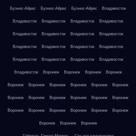
Буэнос-Айрес
Буэнос-Айрес
Буэнос-Айрес
Владивосток
Владивосток
Владивосток
Владивосток
Владивосток
Владивосток
Владивосток
Владивосток
Владивосток
Владивосток
Владивосток
Владивосток
Владивосток
Владивосток
Владивосток
Владивосток
Владивосток
Владивосток
Воронеж
Воронеж
Воронеж
Воронеж
Воронеж
Воронеж
Воронеж
Воронеж
Воронеж
Воронеж
Воронеж
Воронеж
Воронеж
Воронеж
Воронеж
Воронеж
Воронеж
Воронеж
Воронеж
Воронеж
Воронеж
Воронеж
Воронеж
Воронеж
Воронеж
Габриэль Гарсиа Маркес — Сто лет одиночества