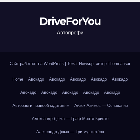
DriveForYou
Автопрофи
Сайт работает на WordPress
|
Тема: Newsup, автор
Themeansar
Home
Авокадо
Авокадо
Авокадо
Авокадо
Авокадо
Авокадо
Авокадо
Авокадо
Авокадо
Авокадо
Авторам и правообладателям
Айзек Азимов — Основание
Александр Дюма — Граф Монте-Кристо
Александр Дюма — Три мушкетёра