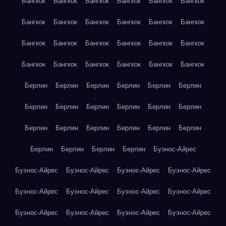
Бангкок
Бангкок
Бангкок
Бангкок
Бангкок
Бангкок
Бангкок
Бангкок
Бангкок
Бангкок
Бангкок
Бангкок
Бангкок
Бангкок
Бангкок
Бангкок
Бангкок
Бангкок
Бангкок
Бангкок
Бангкок
Бангкок
Бангкок
Бангкок
Берлин
Берлин
Берлин
Берлин
Берлин
Берлин
Берлин
Берлин
Берлин
Берлин
Берлин
Берлин
Берлин
Берлин
Берлин
Берлин
Берлин
Берлин
Берлин
Берлин
Берлин
Берлин
Буэнос-Айрес
Буэнос-Айрес
Буэнос-Айрес
Буэнос-Айрес
Буэнос-Айрес
Буэнос-Айрес
Буэнос-Айрес
Буэнос-Айрес
Буэнос-Айрес
Буэнос-Айрес
Буэнос-Айрес
Буэнос-Айрес
Буэнос-Айрес