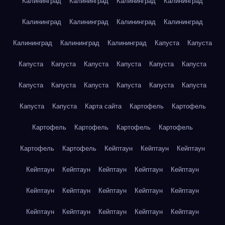
Калининград
Калининград
Калининград
Калининград
Калининград
Калининград
Калининград
Калининград
Калининград
Калининград
Калининград
Капуста
Капуста
Капуста
Капуста
Капуста
Капуста
Капуста
Капуста
Капуста
Капуста
Капуста
Капуста
Капуста
Капуста
Капуста
Капуста
Карта сайта
Картофель
Картофель
Картофель
Картофель
Картофель
Картофель
Картофель
Картофель
Кейптаун
Кейптаун
Кейптаун
Кейптаун
Кейптаун
Кейптаун
Кейптаун
Кейптаун
Кейптаун
Кейптаун
Кейптаун
Кейптаун
Кейптаун
Кейптаун
Кейптаун
Кейптаун
Кейптаун
Кейптаун