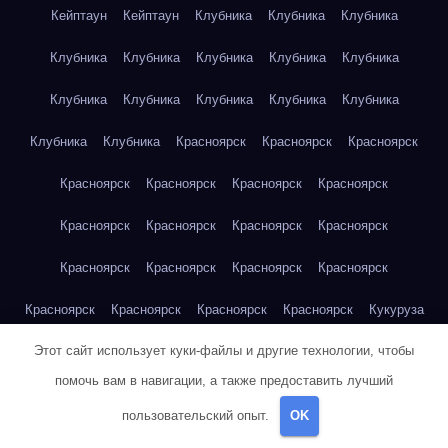
Кейптаун
Кейптаун
Клубника
Клубника
Клубника
Клубника
Клубника
Клубника
Клубника
Клубника
Клубника
Клубника
Клубника
Клубника
Клубника
Клубника
Клубника
Красноярск
Красноярск
Красноярск
Красноярск
Красноярск
Красноярск
Красноярск
Красноярск
Красноярск
Красноярск
Красноярск
Красноярск
Красноярск
Красноярск
Красноярск
Красноярск
Красноярск
Красноярск
Красноярск
Кукуруза
Этот сайт использует куки-файлы и другие технологии, чтобы
Кукуруза
Кукуруза
Кукуруза
Кукуруза
Кукуруза
помочь вам в навигации, а также предоставить лучший
Кукуруза
Кукуруза
Кукуруза
Кукуруза
Кукуруза
пользовательский опыт.
OK
Куриная грудка
Куриная грудка
Куриная грудка