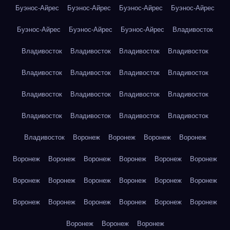
Буэнос-Айрес
Буэнос-Айрес
Буэнос-Айрес
Буэнос-Айрес
Буэнос-Айрес
Буэнос-Айрес
Буэнос-Айрес
Владивосток
Владивосток
Владивосток
Владивосток
Владивосток
Владивосток
Владивосток
Владивосток
Владивосток
Владивосток
Владивосток
Владивосток
Владивосток
Владивосток
Владивосток
Владивосток
Владивосток
Владивосток
Воронеж
Воронеж
Воронеж
Воронеж
Воронеж
Воронеж
Воронеж
Воронеж
Воронеж
Воронеж
Воронеж
Воронеж
Воронеж
Воронеж
Воронеж
Воронеж
Воронеж
Воронеж
Воронеж
Воронеж
Воронеж
Воронеж
Воронеж
Воронеж
Воронеж