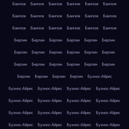
Бангкок
Бангкок
Бангкок
Бангкок
Бангкок
Бангкок
Бангкок
Бангкок
Бангкок
Бангкок
Бангкок
Бангкок
Бангкок
Бангкок
Бангкок
Бангкок
Бангкок
Бангкок
Берлин
Берлин
Берлин
Берлин
Берлин
Берлин
Берлин
Берлин
Берлин
Берлин
Берлин
Берлин
Берлин
Берлин
Берлин
Берлин
Берлин
Берлин
Берлин
Берлин
Берлин
Берлин
Буэнос-Айрес
Буэнос-Айрес
Буэнос-Айрес
Буэнос-Айрес
Буэнос-Айрес
Буэнос-Айрес
Буэнос-Айрес
Буэнос-Айрес
Буэнос-Айрес
Буэнос-Айрес
Буэнос-Айрес
Буэнос-Айрес
Буэнос-Айрес
Буэнос-Айрес
Буэнос-Айрес
Буэнос-Айрес
Буэнос-Айрес