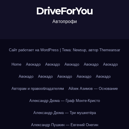
DriveForYou
Автопрофи
Сайт работает на WordPress
|
Тема: Newsup, автор
Themeansar
Home
Авокадо
Авокадо
Авокадо
Авокадо
Авокадо
Авокадо
Авокадо
Авокадо
Авокадо
Авокадо
Авторам и правообладателям
Айзек Азимов — Основание
Александр Дюма — Граф Монте-Кристо
Александр Дюма — Три мушкетёра
Александр Пушкин — Евгений Онегин