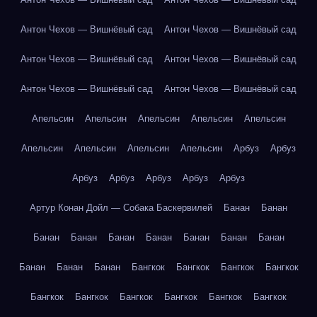
Антон Чехов — Вишнёвый сад
Антон Чехов — Вишнёвый сад
Антон Чехов — Вишнёвый сад
Антон Чехов — Вишнёвый сад
Антон Чехов — Вишнёвый сад
Антон Чехов — Вишнёвый сад
Апельсин
Апельсин
Апельсин
Апельсин
Апельсин
Апельсин
Апельсин
Апельсин
Апельсин
Арбуз
Арбуз
Арбуз
Арбуз
Арбуз
Арбуз
Арбуз
Артур Конан Дойл — Собака Баскервилей
Банан
Банан
Банан
Банан
Банан
Банан
Банан
Банан
Банан
Банан
Банан
Банан
Бангкок
Бангкок
Бангкок
Бангкок
Бангкок
Бангкок
Бангкок
Бангкок
Бангкок
Бангкок