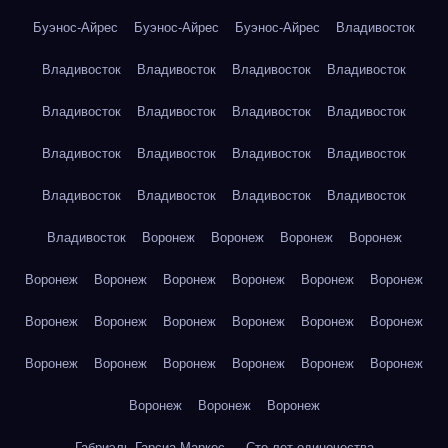
Буэнос-Айрес
Буэнос-Айрес
Буэнос-Айрес
Владивосток
Владивосток
Владивосток
Владивосток
Владивосток
Владивосток
Владивосток
Владивосток
Владивосток
Владивосток
Владивосток
Владивосток
Владивосток
Владивосток
Владивосток
Владивосток
Владивосток
Владивосток
Воронеж
Воронеж
Воронеж
Воронеж
Воронеж
Воронеж
Воронеж
Воронеж
Воронеж
Воронеж
Воронеж
Воронеж
Воронеж
Воронеж
Воронеж
Воронеж
Воронеж
Воронеж
Воронеж
Воронеж
Воронеж
Воронеж
Воронеж
Воронеж
Воронеж
Габриэль Гарсиа Маркес — Сто лет одиночества