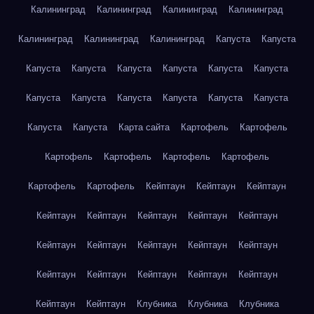
Калининград
Калининград
Калининград
Калининград
Калининград
Калининград
Калининград
Капуста
Капуста
Капуста
Капуста
Капуста
Капуста
Капуста
Капуста
Капуста
Капуста
Капуста
Капуста
Капуста
Капуста
Капуста
Капуста
Карта сайта
Картофель
Картофель
Картофель
Картофель
Картофель
Картофель
Картофель
Картофель
Кейптаун
Кейптаун
Кейптаун
Кейптаун
Кейптаун
Кейптаун
Кейптаун
Кейптаун
Кейптаун
Кейптаун
Кейптаун
Кейптаун
Кейптаун
Кейптаун
Кейптаун
Кейптаун
Кейптаун
Кейптаун
Кейптаун
Кейптаун
Клубника
Клубника
Клубника