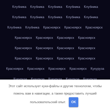
Клубника
Клубника
Клубника
Клубника
Клубника
Клубника
Клубника
Клубника
Клубника
Клубника
Клубника
Клубника
Красноярск
Красноярск
Красноярск
Красноярск
Красноярск
Красноярск
Красноярск
Красноярск
Красноярск
Красноярск
Красноярск
Красноярск
Красноярск
Красноярск
Красноярск
Красноярск
Красноярск
Красноярск
Красноярск
Кукуруза
Кукуруза
Кукуруза
Кукуруза
Кукуруза
Кукуруза
Этот сайт использует куки-файлы и другие технологии, чтобы
Кукуруза
Кукуруза
Кукуруза
Кукуруза
Кукуруза
помочь вам в навигации, а также предоставить лучший
Куриная грудка
Куриная грудка
Куриная грудка
пользовательский опыт.
OK
Куриная грудка
Куриная грудка
Куриная грудка