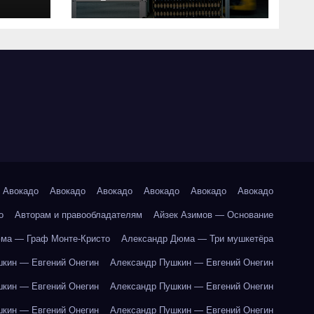
совместимость и
критерии подбора
ки
абот
Авокадо
Авокадо
Авокадо
Авокадо
Авокадо
Авокадо
о
Авторам и правообладателям
Айзек Азимов — Основание
ма — Граф Монте-Кристо
Александр Дюма — Три мушкетёра
кин — Евгений Онегин
Александр Пушкин — Евгений Онегин
кин — Евгений Онегин
Александр Пушкин — Евгений Онегин
кин — Евгений Онегин
Александр Пушкин — Евгений Онегин