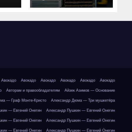
совместимость и
критерии подбора
ки
абот
Авокадо
Авокадо
Авокадо
Авокадо
Авокадо
Авокадо
о
Авторам и правообладателям
Айзек Азимов — Основание
ма — Граф Монте-Кристо
Александр Дюма — Три мушкетёра
кин — Евгений Онегин
Александр Пушкин — Евгений Онегин
кин — Евгений Онегин
Александр Пушкин — Евгений Онегин
кин — Евгений Онегин
Александр Пушкин — Евгений Онегин