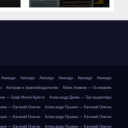
совместимость и
критерии подбора
ки
абот
Авокадо
Авокадо
Авокадо
Авокадо
Авокадо
Авокадо
о
Авторам и правообладателям
Айзек Азимов — Основание
ма — Граф Монте-Кристо
Александр Дюма — Три мушкетёра
кин — Евгений Онегин
Александр Пушкин — Евгений Онегин
кин — Евгений Онегин
Александр Пушкин — Евгений Онегин
кин — Евгений Онегин
Александр Пушкин — Евгений Онегин