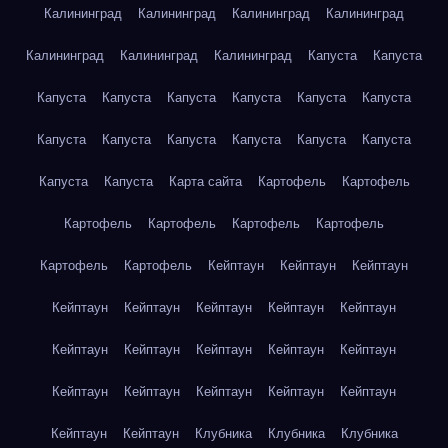
Калининград
Калининград
Калининград
Калининград
Калининград
Калининград
Калининград
Капуста
Капуста
Капуста
Капуста
Капуста
Капуста
Капуста
Капуста
Капуста
Капуста
Капуста
Капуста
Капуста
Капуста
Капуста
Капуста
Карта сайта
Картофель
Картофель
Картофель
Картофель
Картофель
Картофель
Картофель
Картофель
Кейптаун
Кейптаун
Кейптаун
Кейптаун
Кейптаун
Кейптаун
Кейптаун
Кейптаун
Кейптаун
Кейптаун
Кейптаун
Кейптаун
Кейптаун
Кейптаун
Кейптаун
Кейптаун
Кейптаун
Кейптаун
Кейптаун
Кейптаун
Клубника
Клубника
Клубника