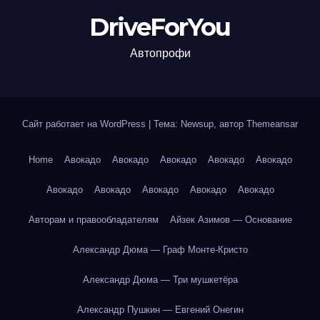
DriveForYou
Автопрофи
Сайт работает на WordPress
|
Тема: Newsup, автор
Themeansar
Home
Авокадо
Авокадо
Авокадо
Авокадо
Авокадо
Авокадо
Авокадо
Авокадо
Авокадо
Авокадо
Авторам и правообладателям
Айзек Азимов — Основание
Александр Дюма — Граф Монте-Кристо
Александр Дюма — Три мушкетёра
Александр Пушкин — Евгений Онегин