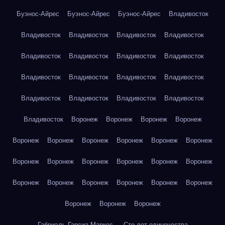
Буэнос-Айрес
Буэнос-Айрес
Буэнос-Айрес
Владивосток
Владивосток
Владивосток
Владивосток
Владивосток
Владивосток
Владивосток
Владивосток
Владивосток
Владивосток
Владивосток
Владивосток
Владивосток
Владивосток
Владивосток
Владивосток
Владивосток
Владивосток
Воронеж
Воронеж
Воронеж
Воронеж
Воронеж
Воронеж
Воронеж
Воронеж
Воронеж
Воронеж
Воронеж
Воронеж
Воронеж
Воронеж
Воронеж
Воронеж
Воронеж
Воронеж
Воронеж
Воронеж
Воронеж
Воронеж
Воронеж
Воронеж
Воронеж
Габриэль Гарсиа Маркес — Сто лет одиночества