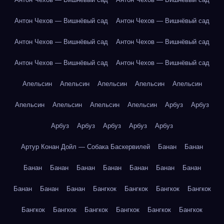
Антон Чехов — Вишнёвый сад
Антон Чехов — Вишнёвый сад
Антон Чехов — Вишнёвый сад
Антон Чехов — Вишнёвый сад
Антон Чехов — Вишнёвый сад
Антон Чехов — Вишнёвый сад
Апельсин
Апельсин
Апельсин
Апельсин
Апельсин
Апельсин
Апельсин
Апельсин
Апельсин
Арбуз
Арбуз
Арбуз
Арбуз
Арбуз
Арбуз
Арбуз
Артур Конан Дойл — Собака Баскервилей
Банан
Банан
Банан
Банан
Банан
Банан
Банан
Банан
Банан
Банан
Банан
Банан
Бангкок
Бангкок
Бангкок
Бангкок
Бангкок
Бангкок
Бангкок
Бангкок
Бангкок
Бангкок