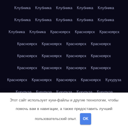
Клубника
Клубника
Клубника
Клубника
Клубника
Клубника
Клубника
Клубника
Клубника
Клубника
Клубника
Клубника
Красноярск
Красноярск
Красноярск
Красноярск
Красноярск
Красноярск
Красноярск
Красноярск
Красноярск
Красноярск
Красноярск
Красноярск
Красноярск
Красноярск
Красноярск
Красноярск
Красноярск
Красноярск
Красноярск
Кукуруза
Кукуруза
Кукуруза
Кукуруза
Кукуруза
Кукуруза
Этот сайт использует куки-файлы и другие технологии, чтобы
Кукуруза
Кукуруза
Кукуруза
Кукуруза
Кукуруза
помочь вам в навигации, а также предоставить лучший
Куриная грудка
Куриная грудка
Куриная грудка
пользовательский опыт.
OK
Куриная грудка
Куриная грудка
Куриная грудка