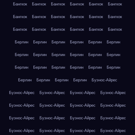
Бангкок
Бангкок
Бангкок
Бангкок
Бангкок
Бангкок
Бангкок
Бангкок
Бангкок
Бангкок
Бангкок
Бангкок
Бангкок
Бангкок
Бангкок
Бангкок
Бангкок
Бангкок
Берлин
Берлин
Берлин
Берлин
Берлин
Берлин
Берлин
Берлин
Берлин
Берлин
Берлин
Берлин
Берлин
Берлин
Берлин
Берлин
Берлин
Берлин
Берлин
Берлин
Берлин
Берлин
Буэнос-Айрес
Буэнос-Айрес
Буэнос-Айрес
Буэнос-Айрес
Буэнос-Айрес
Буэнос-Айрес
Буэнос-Айрес
Буэнос-Айрес
Буэнос-Айрес
Буэнос-Айрес
Буэнос-Айрес
Буэнос-Айрес
Буэнос-Айрес
Буэнос-Айрес
Буэнос-Айрес
Буэнос-Айрес
Буэнос-Айрес